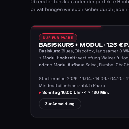
Ob erster Tanzkurs oder der perfekte Hoch
privat bringen wir euch sicher durch jeden
NUR FÜR PAARE
BASISKURS + MODUL · 125 € P.
Basiskurs:
Blues, Discofox, langsamer & Wi
+ Modul Hochzeit:
Vertiefung Walzer & Hoc
oder + Modul Aufbau:
Salsa, Rumba, ChaC
Starttermine 2026: 19.04. · 14.06. · 04.10. · 15
Mindestteilnehmerzahl: 5 Paare
Sonntag 16:00 Uhr · 4 × 120 Min.
Zur Anmeldung