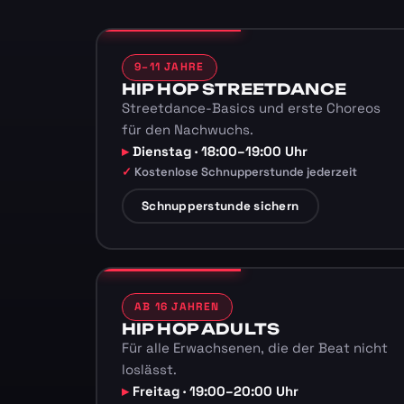
9–11 JAHRE
HIP HOP STREETDANCE
Streetdance-Basics und erste Choreos
für den Nachwuchs.
Dienstag · 18:00–19:00 Uhr
Kostenlose Schnupperstunde jederzeit
Schnupperstunde sichern
AB 16 JAHREN
HIP HOP ADULTS
Für alle Erwachsenen, die der Beat nicht
loslässt.
Freitag · 19:00–20:00 Uhr