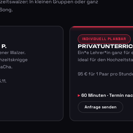
zeitswalzer: In kleinen Gruppen oder ganz
 Song.
INDIVIDUELL PLANBAR
 P.
PRIVATUNTERRICHT
ener Walzer.
Ein*e Lehrer*in ganz für 
hzeitsknigge
ideal für den Hochzeitst
haCha.
95 € für 1 Paar pro Stunde
.11.
60 Minuten · Termin na
Anfrage senden