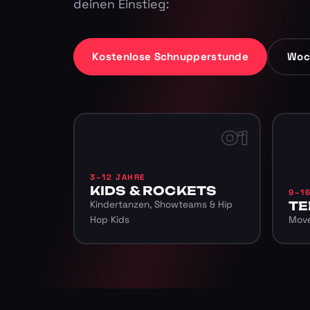
deinen Einstieg:
Kostenlose Schnupperstunde
Woc
01
3–12 JAHRE
KIDS & ROCKETS
9–1
Kindertanzen, Showteams & Hip
TE
Hop Kids
Move