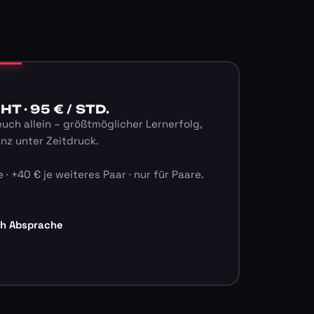
 · 95 € / STD.
euch allein – größtmöglicher Lernerfolg,
anz unter Zeitdruck.
 · +40 € je weiteres Paar · nur für Paare.
ch Absprache