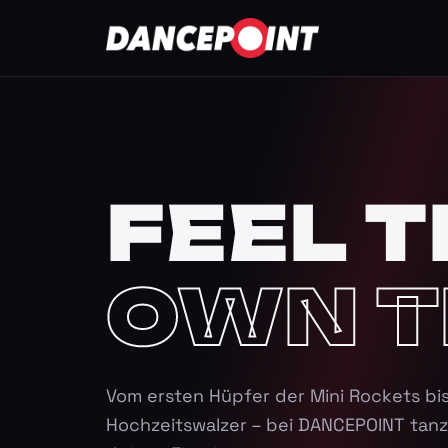
FEEL T
OWN T
Vom ersten Hüpfer der Mini Rockets bi
Hochzeitswalzer – bei DANCEPOINT tanz