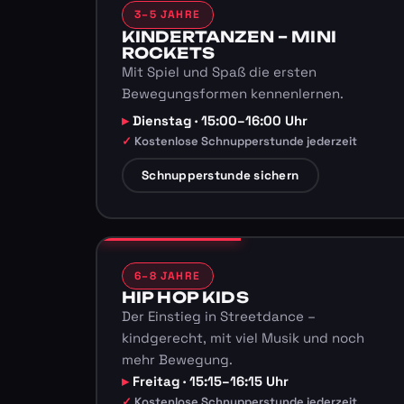
3–5 JAHRE
KINDERTANZEN – MINI
ROCKETS
Mit Spiel und Spaß die ersten
Bewegungsformen kennenlernen.
Dienstag · 15:00–16:00 Uhr
Kostenlose Schnupperstunde jederzeit
Schnupperstunde sichern
6–8 JAHRE
HIP HOP KIDS
Der Einstieg in Streetdance –
kindgerecht, mit viel Musik und noch
mehr Bewegung.
Freitag · 15:15–16:15 Uhr
Kostenlose Schnupperstunde jederzeit