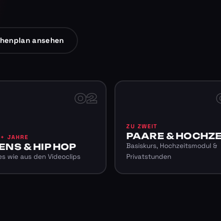
henplan ansehen
02
ZU ZWEIT
PAARE & HOCHZE
6+ JAHRE
ENS & HIP HOP
Basiskurs, Hochzeitsmodul &
s wie aus den Videoclips
Privatstunden