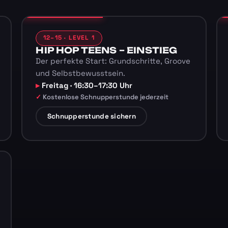
12–15 · LEVEL 1
HIP HOP TEENS – EINSTIEG
Der perfekte Start: Grundschritte, Groove
und Selbstbewusstsein.
Freitag · 16:30–17:30 Uhr
Kostenlose Schnupperstunde jederzeit
Schnupperstunde sichern