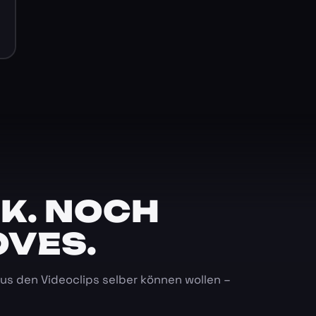
K. NOCH
OVES.
 aus den Videoclips selber können wollen –