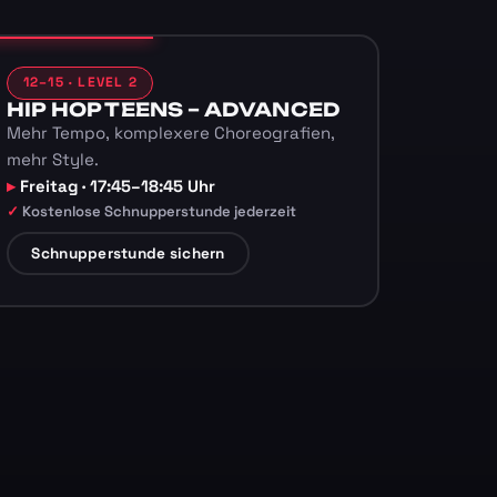
12–15 · LEVEL 2
HIP HOP TEENS – ADVANCED
Mehr Tempo, komplexere Choreografien,
mehr Style.
Freitag · 17:45–18:45 Uhr
Kostenlose Schnupperstunde jederzeit
Schnupperstunde sichern