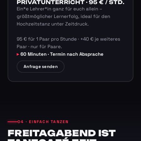
PRIVATUNTERRICHT · 95 € / STD.
Ein*e Lehrer*in ganz für euch allein –
größtmöglicher Lernerfolg, ideal für den
Hochzeitstanz unter Zeitdruck.
95 € für 1 Paar pro Stunde · +40 € je weiteres
Paar · nur für Paare.
60 Minuten · Termin nach Absprache
Anfrage senden
04 · EINFACH TANZEN
FREITAGABEND IST