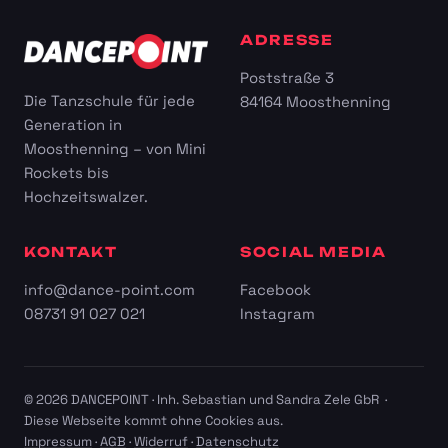
ADRESSE
Poststraße 3
Die Tanzschule für jede
84164 Moosthenning
Generation in
Moosthenning – von Mini
Rockets bis
Hochzeitswalzer.
KONTAKT
SOCIAL MEDIA
info@dance-point.com
Facebook
08731 91 027 021
Instagram
© 2026 DANCEPOINT · Inh. Sebastian und Sandra Zele GbR ·
Diese Webseite kommt ohne Cookies aus.
Impressum
·
AGB
·
Widerruf
·
Datenschutz