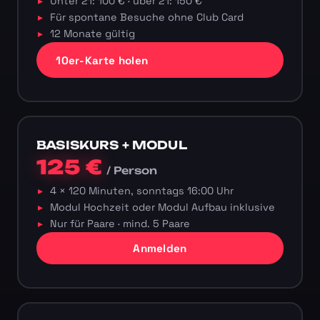
Unter 21: 100 € · über 21: 150 €
Für spontane Besuche ohne Club Card
12 Monate gültig
10er-Karte holen
BASISKURS + MODUL
125 €
/ Person
4 × 120 Minuten, sonntags 16:00 Uhr
Modul Hochzeit oder Modul Aufbau inklusive
Nur für Paare · mind. 5 Paare
Anmelden