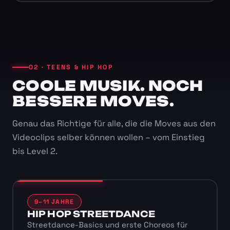
02 · TEENS & HIP HOP
COOLE MUSIK. NOCH
BESSERE MOVES.
Genau das Richtige für alle, die die Moves aus den
Videoclips selber können wollen – vom Einstieg
bis Level 2.
9–11 JAHRE
HIP HOP STREETDANCE
Streetdance-Basics und erste Choreos für