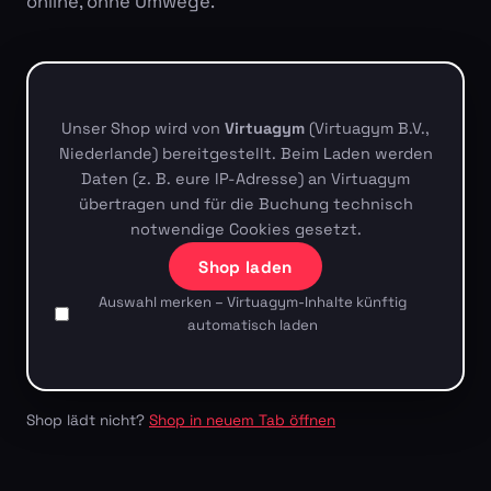
online, ohne Umwege.
Unser Shop wird von
Virtuagym
(Virtuagym B.V.,
Niederlande) bereitgestellt. Beim Laden werden
Daten (z. B. eure IP-Adresse) an Virtuagym
übertragen und für die Buchung technisch
notwendige Cookies gesetzt.
Shop laden
Auswahl merken – Virtuagym-Inhalte künftig
automatisch laden
Shop lädt nicht?
Shop in neuem Tab öffnen