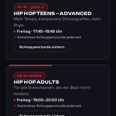
12–15 · LEVEL 2
HIP HOP TEENS – ADVANCED
Mehr Tempo, komplexere Choreografien, mehr
Style.
Freitag · 17:45–18:45 Uhr
Kostenlose Schnupperstunde jederzeit
Schnupperstunde sichern
AB 16 JAHREN
HIP HOP ADULTS
Für alle Erwachsenen, die der Beat nicht
loslässt.
Freitag · 19:00–20:00 Uhr
Kostenlose Schnupperstunde jederzeit
Schnupperstunde sichern