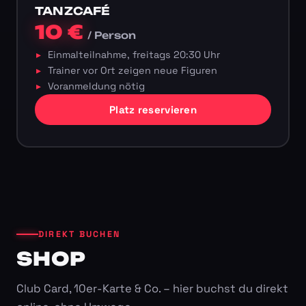
TANZCAFÉ
10 €
/ Person
Einmalteilnahme, freitags 20:30 Uhr
Trainer vor Ort zeigen neue Figuren
Voranmeldung nötig
Platz reservieren
DIREKT BUCHEN
SHOP
Club Card, 10er-Karte & Co. – hier buchst du direkt