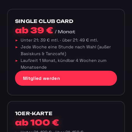
SINGLE CLUB CARD
ab 39 €
/ Monat
Unter 21: 39 € mtl. · über 21: 49 € mtl.
Jede Woche eine Stunde nach Wahl (außer
Basiskurs & Tanzcafé)
Laufzeit 1 Monat, kündbar 4 Wochen zum
Monatsende
Mitglied werden
10ER-KARTE
ab 100 €