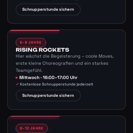
Schnupperstunde sichern
6–8 JAHRE
RISING ROCKETS
Hier wächst die Begeisterung – coole Moves,
erste kleine Choreografien und ein starkes
Teamgefühl.
Mittwoch · 16:00–17:00 Uhr
Kostenlose Schnupperstunde jederzeit
Schnupperstunde sichern
9–12 JAHRE