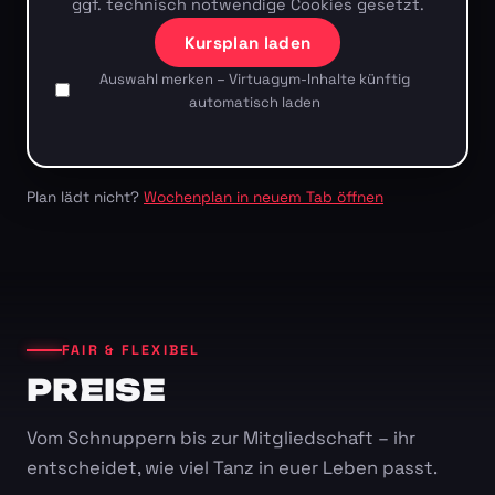
ggf. technisch notwendige Cookies gesetzt.
Kursplan laden
Auswahl merken – Virtuagym-Inhalte künftig
automatisch laden
Plan lädt nicht?
Wochenplan in neuem Tab öffnen
FAIR & FLEXIBEL
PREISE
Vom Schnuppern bis zur Mitgliedschaft – ihr
entscheidet, wie viel Tanz in euer Leben passt.