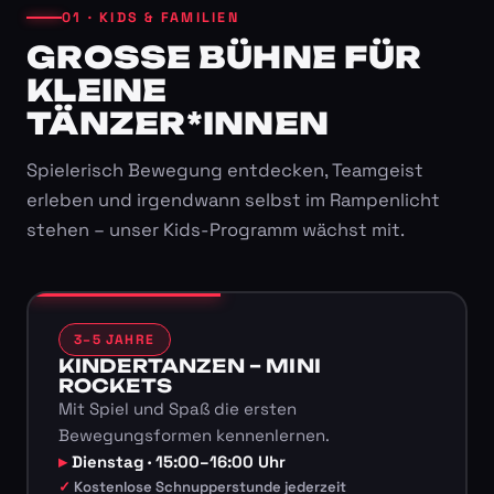
01 · KIDS & FAMILIEN
GROSSE BÜHNE FÜR K
LEINE T
ÄNZER*INNEN
Spielerisch Bewegung entdecken, Teamgeist
erleben und irgendwann selbst im Rampenlicht
stehen – unser Kids-Programm wächst mit.
3–5 JAHRE
KINDERTANZEN – MINI
ROCKETS
Mit Spiel und Spaß die ersten
Bewegungsformen kennenlernen.
Dienstag · 15:00–16:00 Uhr
Kostenlose Schnupperstunde jederzeit