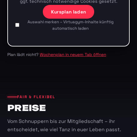
ggf. technisch notwendige Cookies gesetzt.
Kursplan laden
Auswahl merken – Virtuagym-Inhalte künftig
automatisch laden
Plan lädt nicht?
Wochenplan in neuem Tab öffnen
FAIR & FLEXIBEL
PREISE
Vom Schnuppern bis zur Mitgliedschaft – ihr
entscheidet, wie viel Tanz in euer Leben passt.