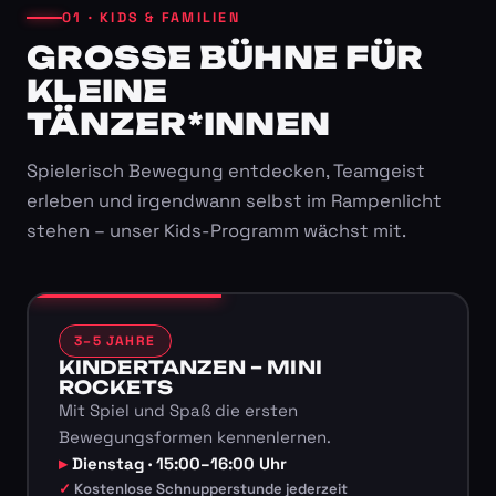
01 · KIDS & FAMILIEN
GROSSE BÜHNE FÜR K
LEINE T
ÄNZER*INNEN
Spielerisch Bewegung entdecken, Teamgeist
erleben und irgendwann selbst im Rampenlicht
stehen – unser Kids-Programm wächst mit.
3–5 JAHRE
KINDERTANZEN – MINI
ROCKETS
Mit Spiel und Spaß die ersten
Bewegungsformen kennenlernen.
Dienstag · 15:00–16:00 Uhr
Kostenlose Schnupperstunde jederzeit