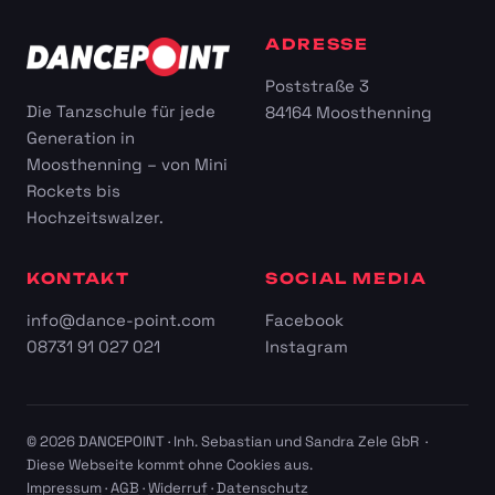
ADRESSE
Poststraße 3
Die Tanzschule für jede
84164 Moosthenning
Generation in
Moosthenning – von Mini
Rockets bis
Hochzeitswalzer.
KONTAKT
SOCIAL MEDIA
info@dance-point.com
Facebook
08731 91 027 021
Instagram
© 2026 DANCEPOINT · Inh. Sebastian und Sandra Zele GbR ·
Diese Webseite kommt ohne Cookies aus.
Impressum
·
AGB
·
Widerruf
·
Datenschutz