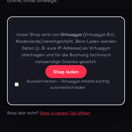
online, ohne Umwege.
Unser Shop wird von
Virtuagym
(Virtuagym B.V.,
Niederlande) bereitgestellt. Beim Laden werden
Daten (z. B. eure IP-Adresse) an Virtuagym
übertragen und für die Buchung technisch
notwendige Cookies gesetzt.
Shop laden
Auswahl merken – Virtuagym-Inhalte künftig
automatisch laden
Shop lädt nicht?
Shop in neuem Tab öffnen