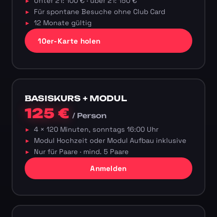
Unter 21: 100 € · über 21: 150 €
Für spontane Besuche ohne Club Card
12 Monate gültig
10er-Karte holen
BASISKURS + MODUL
125 €
/ Person
4 × 120 Minuten, sonntags 16:00 Uhr
Modul Hochzeit oder Modul Aufbau inklusive
Nur für Paare · mind. 5 Paare
Anmelden