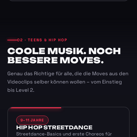
02 · TEENS & HIP HOP
COOLE MUSIK. NOCH
BESSERE MOVES.
Genau das Richtige für alle, die die Moves aus den
Videoclips selber können wollen – vom Einstieg
bis Level 2.
9–11 JAHRE
HIP HOP STREETDANCE
Streetdance-Basics und erste Choreos für