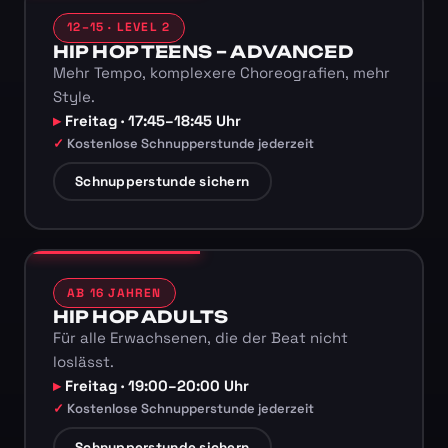
12–15 · LEVEL 2
HIP HOP TEENS – ADVANCED
Mehr Tempo, komplexere Choreografien, mehr
Style.
Freitag · 17:45–18:45 Uhr
Kostenlose Schnupperstunde jederzeit
Schnupperstunde sichern
AB 16 JAHREN
HIP HOP ADULTS
Für alle Erwachsenen, die der Beat nicht
loslässt.
Freitag · 19:00–20:00 Uhr
Kostenlose Schnupperstunde jederzeit
Schnupperstunde sichern