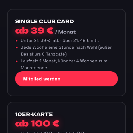
SINGLE CLUB CARD
ab 39 €
/ Monat
Unter 21: 39 € mtl. · über 21: 49 € mtl.
Jede Woche eine Stunde nach Wahl (außer
Basiskurs & Tanzcafé)
Laufzeit 1 Monat, kündbar 4 Wochen zum
Monatsende
Mitglied werden
10ER-KARTE
ab 100 €