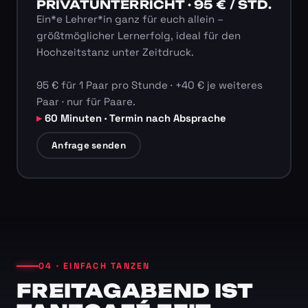
PRIVATUNTERRICHT · 95 € / STD.
Ein*e Lehrer*in ganz für euch allein –
größtmöglicher Lernerfolg, ideal für den
Hochzeitstanz unter Zeitdruck.
95 € für 1 Paar pro Stunde · +40 € je weiteres
Paar · nur für Paare.
60 Minuten · Termin nach Absprache
Anfrage senden
04 · EINFACH TANZEN
FREITAGABEND IST