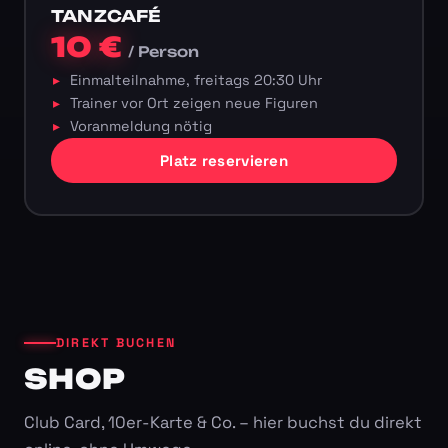
TANZCAFÉ
10 €
/ Person
Einmalteilnahme, freitags 20:30 Uhr
Trainer vor Ort zeigen neue Figuren
Voranmeldung nötig
Platz reservieren
DIREKT BUCHEN
SHOP
Club Card, 10er-Karte & Co. – hier buchst du direkt