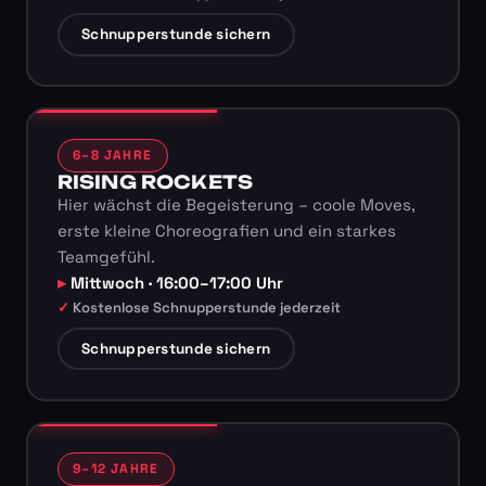
Schnupperstunde sichern
6–8 JAHRE
RISING ROCKETS
Hier wächst die Begeisterung – coole Moves,
erste kleine Choreografien und ein starkes
Teamgefühl.
Mittwoch · 16:00–17:00 Uhr
Kostenlose Schnupperstunde jederzeit
Schnupperstunde sichern
9–12 JAHRE