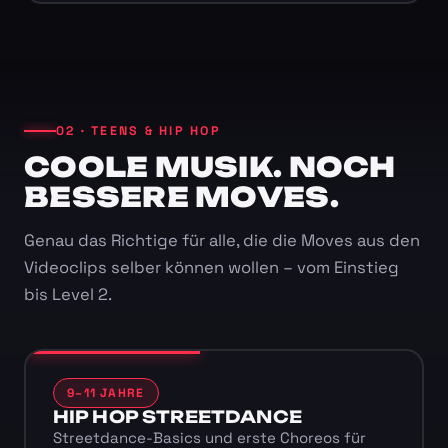
02 · TEENS & HIP HOP
COOLE MUSIK. NOCH
BESSERE MOVES.
Genau das Richtige für alle, die die Moves aus den
Videoclips selber können wollen – vom Einstieg
bis Level 2.
9–11 JAHRE
HIP HOP STREETDANCE
Streetdance-Basics und erste Choreos für