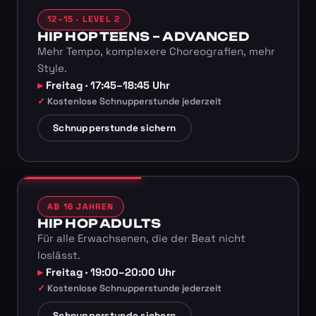
12–15 · LEVEL 2
HIP HOP TEENS – ADVANCED
Mehr Tempo, komplexere Choreografien, mehr
Style.
Freitag · 17:45–18:45 Uhr
Kostenlose Schnupperstunde jederzeit
Schnupperstunde sichern
AB 16 JAHREN
HIP HOP ADULTS
Für alle Erwachsenen, die der Beat nicht
loslässt.
Freitag · 19:00–20:00 Uhr
Kostenlose Schnupperstunde jederzeit
Schnupperstunde sichern