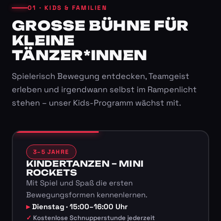
01 · KIDS & FAMILIEN
GROSSE BÜHNE FÜR K
LEINE T
ÄNZER*INNEN
Spielerisch Bewegung entdecken, Teamgeist
erleben und irgendwann selbst im Rampenlicht
stehen – unser Kids-Programm wächst mit.
3–5 JAHRE
KINDERTANZEN – MINI
ROCKETS
Mit Spiel und Spaß die ersten
Bewegungsformen kennenlernen.
Dienstag · 15:00–16:00 Uhr
Kostenlose Schnupperstunde jederzeit