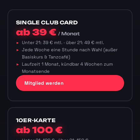
SINGLE CLUB CARD
ab 39 €
/ Monat
Unter 21: 39 € mtl. · über 21: 49 € mtl.
Jede Woche eine Stunde nach Wahl (außer
Basiskurs & Tanzcafé)
Laufzeit 1 Monat, kündbar 4 Wochen zum
Monatsende
Mitglied werden
10ER-KARTE
ab 100 €