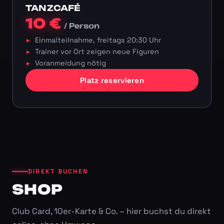
TANZCAFÉ
10 €
/ Person
Einmalteilnahme, freitags 20:30 Uhr
Trainer vor Ort zeigen neue Figuren
Voranmeldung nötig
Platz reservieren
DIREKT BUCHEN
SHOP
Club Card, 10er-Karte & Co. – hier buchst du direkt