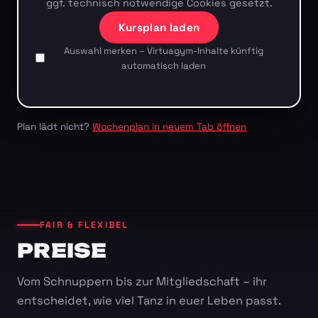
ggf. technisch notwendige Cookies gesetzt.
Kursplan laden
Auswahl merken – Virtuagym-Inhalte künftig
automatisch laden
Plan lädt nicht?
Wochenplan in neuem Tab öffnen
FAIR & FLEXIBEL
PREISE
Vom Schnuppern bis zur Mitgliedschaft – ihr
entscheidet, wie viel Tanz in euer Leben passt.