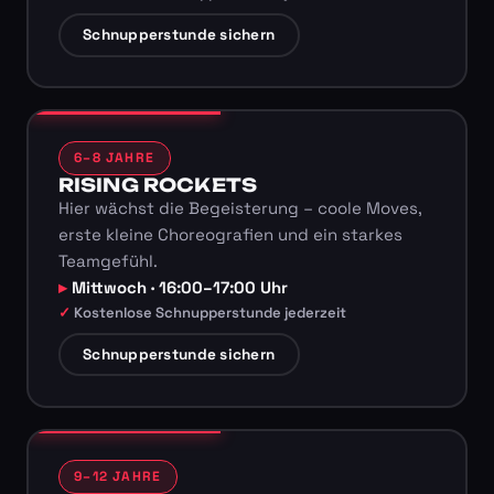
Schnupperstunde sichern
6–8 JAHRE
RISING ROCKETS
Hier wächst die Begeisterung – coole Moves,
erste kleine Choreografien und ein starkes
Teamgefühl.
Mittwoch · 16:00–17:00 Uhr
Kostenlose Schnupperstunde jederzeit
Schnupperstunde sichern
9–12 JAHRE