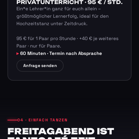
PRIVATUNTERRICHT · 95 € / STD.
Ein*e Lehrer*in ganz für euch allein –
größtmöglicher Lernerfolg, ideal für den
Hochzeitstanz unter Zeitdruck.
95 € für 1 Paar pro Stunde · +40 € je weiteres
Paar · nur für Paare.
60 Minuten · Termin nach Absprache
Anfrage senden
04 · EINFACH TANZEN
FREITAGABEND IST