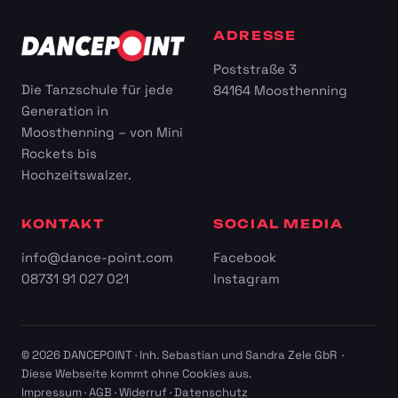
ADRESSE
Poststraße 3
Die Tanzschule für jede
84164 Moosthenning
Generation in
Moosthenning – von Mini
Rockets bis
Hochzeitswalzer.
KONTAKT
SOCIAL MEDIA
info@dance-point.com
Facebook
08731 91 027 021
Instagram
© 2026 DANCEPOINT · Inh. Sebastian und Sandra Zele GbR ·
Diese Webseite kommt ohne Cookies aus.
Impressum
·
AGB
·
Widerruf
·
Datenschutz