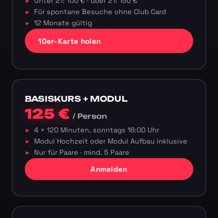
Unter 21: 100 € · über 21: 150 €
Für spontane Besuche ohne Club Card
12 Monate gültig
10er-Karte holen
BASISKURS + MODUL
125 €
/ Person
4 × 120 Minuten, sonntags 16:00 Uhr
Modul Hochzeit oder Modul Aufbau inklusive
Nur für Paare · mind. 5 Paare
Anmelden