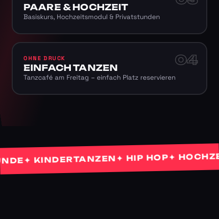
PAARE & HOCHZEIT
Basiskurs, Hochzeitsmodul & Privatstunden
04
OHNE DRUCK
EINFACH TANZEN
Tanzcafé am Freitag – einfach Platz reservieren
✦ HOCHZEITS
✦ HIP HOP
✦ KINDERTANZEN
E