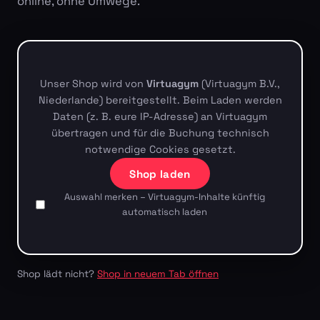
online, ohne Umwege.
Unser Shop wird von
Virtuagym
(Virtuagym B.V.,
Niederlande) bereitgestellt. Beim Laden werden
Daten (z. B. eure IP-Adresse) an Virtuagym
übertragen und für die Buchung technisch
notwendige Cookies gesetzt.
Shop laden
Auswahl merken – Virtuagym-Inhalte künftig
automatisch laden
Shop lädt nicht?
Shop in neuem Tab öffnen