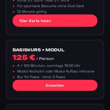
Unter 21: 100 € · über 21: 150 €
Für spontane Besuche ohne Club Card
12 Monate gültig
10er-Karte holen
BASISKURS + MODUL
125 €
/ Person
4 × 120 Minuten, sonntags 16:00 Uhr
Modul Hochzeit oder Modul Aufbau inklusive
Nur für Paare · mind. 5 Paare
Anmelden