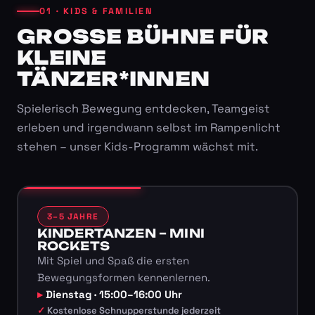
01 · KIDS & FAMILIEN
GROSSE BÜHNE FÜR K
LEINE T
ÄNZER*INNEN
Spielerisch Bewegung entdecken, Teamgeist
erleben und irgendwann selbst im Rampenlicht
stehen – unser Kids-Programm wächst mit.
3–5 JAHRE
KINDERTANZEN – MINI
ROCKETS
Mit Spiel und Spaß die ersten
Bewegungsformen kennenlernen.
Dienstag · 15:00–16:00 Uhr
Kostenlose Schnupperstunde jederzeit