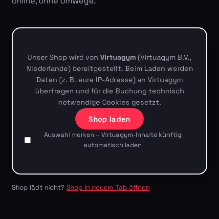
online, ohne Umwege.
Unser Shop wird von
Virtuagym
(Virtuagym B.V.,
Niederlande) bereitgestellt. Beim Laden werden
Daten (z. B. eure IP-Adresse) an Virtuagym
übertragen und für die Buchung technisch
notwendige Cookies gesetzt.
Shop laden
Auswahl merken – Virtuagym-Inhalte künftig
automatisch laden
Shop lädt nicht?
Shop in neuem Tab öffnen