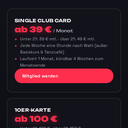
SINGLE CLUB CARD
ab 39 €
/ Monat
Unter 21: 39 € mtl. · über 21: 49 € mtl.
Jede Woche eine Stunde nach Wahl (außer
Basiskurs & Tanzcafé)
Laufzeit 1 Monat, kündbar 4 Wochen zum
Monatsende
Mitglied werden
10ER-KARTE
ab 100 €