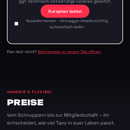
ggf. technisch notwendige Cookies gesetzt.
Kursplan laden
Auswahl merken – Virtuagym-Inhalte künftig
automatisch laden
Plan lädt nicht?
Wochenplan in neuem Tab öffnen
FAIR & FLEXIBEL
PREISE
Vom Schnuppern bis zur Mitgliedschaft – ihr
entscheidet, wie viel Tanz in euer Leben passt.