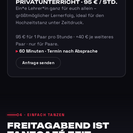
PRIVATUNTERRICHT · 95 € / STD.
Ein*e Lehrer*in ganz für euch allein –
größtmöglicher Lernerfolg, ideal für den
Hochzeitstanz unter Zeitdruck.
95 € für 1 Paar pro Stunde · +40 € je weiteres
Paar · nur für Paare.
60 Minuten · Termin nach Absprache
Anfrage senden
04 · EINFACH TANZEN
FREITAGABEND IST