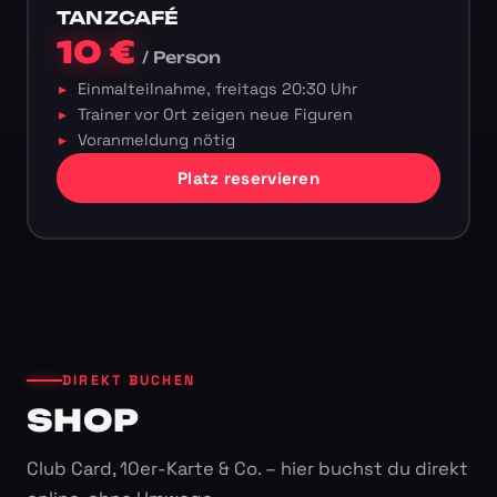
TANZCAFÉ
10 €
/ Person
Einmalteilnahme, freitags 20:30 Uhr
Trainer vor Ort zeigen neue Figuren
Voranmeldung nötig
Platz reservieren
DIREKT BUCHEN
SHOP
Club Card, 10er-Karte & Co. – hier buchst du direkt