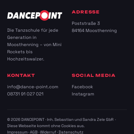
ADRESSE
Poststraße 3
Die Tanzschule für jede
84164 Moosthenning
Generation in
Moosthenning – von Mini
Rockets bis
Hochzeitswalzer.
KONTAKT
SOCIAL MEDIA
info@dance-point.com
Facebook
08731 91 027 021
Instagram
© 2026 DANCEPOINT · Inh. Sebastian und Sandra Zele GbR ·
Diese Webseite kommt ohne Cookies aus.
Impressum
·
AGB
·
Widerruf
·
Datenschutz