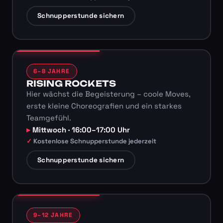
Schnupperstunde sichern
6–8 JAHRE
RISING ROCKETS
Hier wächst die Begeisterung – coole Moves,
erste kleine Choreografien und ein starkes
Teamgefühl.
Mittwoch · 16:00–17:00 Uhr
Kostenlose Schnupperstunde jederzeit
Schnupperstunde sichern
9–12 JAHRE