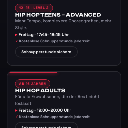
12–15 · LEVEL 2
HIP HOP TEENS – ADVANCED
Mehr Tempo, komplexere Choreografien, mehr
Style.
Freitag · 17:45–18:45 Uhr
Kostenlose Schnupperstunde jederzeit
Schnupperstunde sichern
AB 16 JAHREN
HIP HOP ADULTS
Für alle Erwachsenen, die der Beat nicht
loslässt.
Freitag · 19:00–20:00 Uhr
Kostenlose Schnupperstunde jederzeit
Schnupperstunde sichern