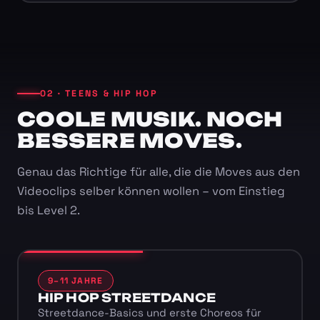
02 · TEENS & HIP HOP
COOLE MUSIK. NOCH
BESSERE MOVES.
Genau das Richtige für alle, die die Moves aus den
Videoclips selber können wollen – vom Einstieg
bis Level 2.
9–11 JAHRE
HIP HOP STREETDANCE
Streetdance-Basics und erste Choreos für