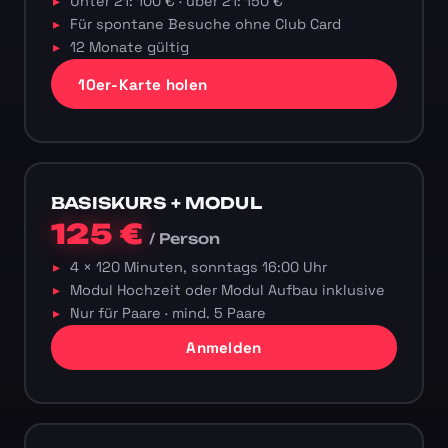
Unter 21: 100 € · über 21: 150 €
Für spontane Besuche ohne Club Card
12 Monate gültig
10er-Karte holen
BASISKURS + MODUL
125 €
/ Person
4 × 120 Minuten, sonntags 16:00 Uhr
Modul Hochzeit oder Modul Aufbau inklusive
Nur für Paare · mind. 5 Paare
Anmelden