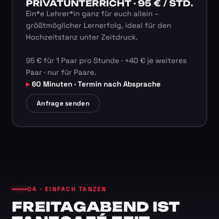
PRIVATUNTERRICHT · 95 € / STD.
Ein*e Lehrer*in ganz für euch allein –
größtmöglicher Lernerfolg, ideal für den
Hochzeitstanz unter Zeitdruck.
95 € für 1 Paar pro Stunde · +40 € je weiteres
Paar · nur für Paare.
60 Minuten · Termin nach Absprache
Anfrage senden
04 · EINFACH TANZEN
FREITAGABEND IST