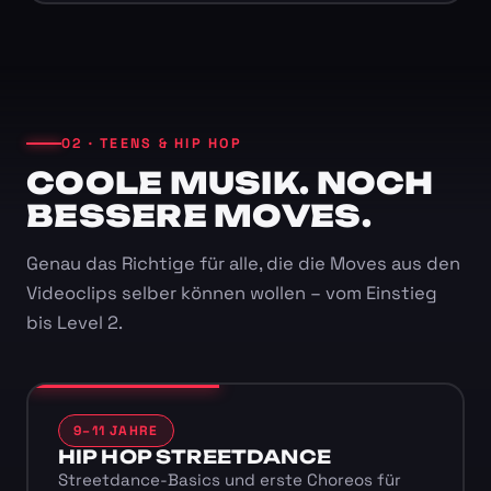
02 · TEENS & HIP HOP
COOLE MUSIK. NOCH
BESSERE MOVES.
Genau das Richtige für alle, die die Moves aus den
Videoclips selber können wollen – vom Einstieg
bis Level 2.
9–11 JAHRE
HIP HOP STREETDANCE
Streetdance-Basics und erste Choreos für