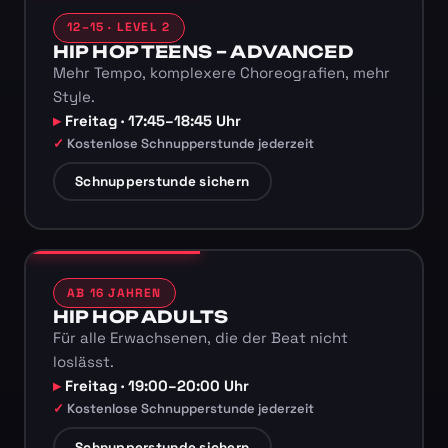
12–15 · LEVEL 2
HIP HOP TEENS – ADVANCED
Mehr Tempo, komplexere Choreografien, mehr
Style.
Freitag · 17:45–18:45 Uhr
Kostenlose Schnupperstunde jederzeit
Schnupperstunde sichern
AB 16 JAHREN
HIP HOP ADULTS
Für alle Erwachsenen, die der Beat nicht
loslässt.
Freitag · 19:00–20:00 Uhr
Kostenlose Schnupperstunde jederzeit
Schnupperstunde sichern