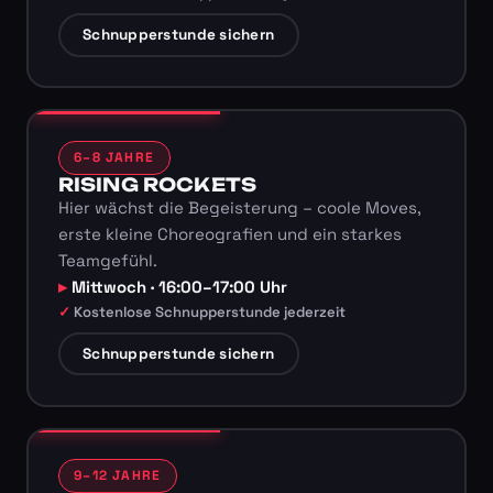
Schnupperstunde sichern
6–8 JAHRE
RISING ROCKETS
Hier wächst die Begeisterung – coole Moves,
erste kleine Choreografien und ein starkes
Teamgefühl.
Mittwoch · 16:00–17:00 Uhr
Kostenlose Schnupperstunde jederzeit
Schnupperstunde sichern
9–12 JAHRE