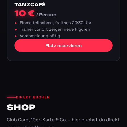
TANZCAFÉ
10 €
/ Person
Einmalteilnahme, freitags 20:30 Uhr
Trainer vor Ort zeigen neue Figuren
Voranmeldung nötig
Platz reservieren
DIREKT BUCHEN
SHOP
Club Card, 10er-Karte & Co. – hier buchst du direkt