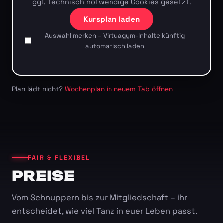
ggf. technisch notwendige Cookies gesetzt.
Kursplan laden
Auswahl merken – Virtuagym-Inhalte künftig
automatisch laden
Plan lädt nicht?
Wochenplan in neuem Tab öffnen
FAIR & FLEXIBEL
PREISE
Vom Schnuppern bis zur Mitgliedschaft – ihr
entscheidet, wie viel Tanz in euer Leben passt.