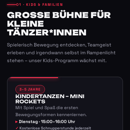
01 · KIDS & FAMILIEN
GROSSE BÜHNE FÜR K
LEINE T
ÄNZER*INNEN
Spielerisch Bewegung entdecken, Teamgeist
erleben und irgendwann selbst im Rampenlicht
stehen – unser Kids-Programm wächst mit.
3–5 JAHRE
KINDERTANZEN – MINI
ROCKETS
Mit Spiel und Spaß die ersten
Bewegungsformen kennenlernen.
Dienstag · 15:00–16:00 Uhr
Kostenlose Schnupperstunde jederzeit