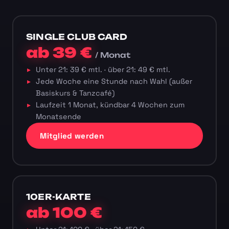
SINGLE CLUB CARD
ab 39 €
/ Monat
Unter 21: 39 € mtl. · über 21: 49 € mtl.
Jede Woche eine Stunde nach Wahl (außer
Basiskurs & Tanzcafé)
Laufzeit 1 Monat, kündbar 4 Wochen zum
Monatsende
Mitglied werden
10ER-KARTE
ab 100 €