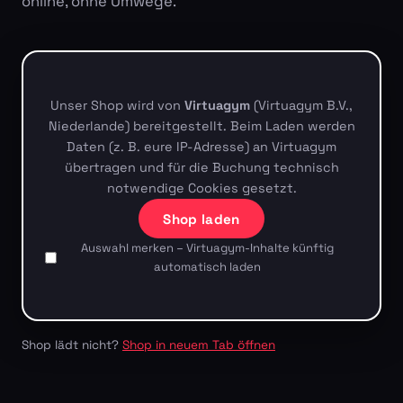
online, ohne Umwege.
Unser Shop wird von
Virtuagym
(Virtuagym B.V.,
Niederlande) bereitgestellt. Beim Laden werden
Daten (z. B. eure IP-Adresse) an Virtuagym
übertragen und für die Buchung technisch
notwendige Cookies gesetzt.
Shop laden
Auswahl merken – Virtuagym-Inhalte künftig
automatisch laden
Shop lädt nicht?
Shop in neuem Tab öffnen