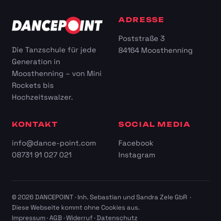
ADRESSE
Poststraße 3
Die Tanzschule für jede
84164 Moosthenning
Generation in
Moosthenning – von Mini
Rockets bis
Hochzeitswalzer.
KONTAKT
SOCIAL MEDIA
info@dance-point.com
Facebook
08731 91 027 021
Instagram
© 2026 DANCEPOINT · Inh. Sebastian und Sandra Zele GbR ·
Diese Webseite kommt ohne Cookies aus.
Impressum
·
AGB
·
Widerruf
·
Datenschutz