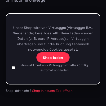
online, ohne Umwege.
Unser Shop wird von
Virtuagym
(Virtuagym B.V.,
Niederlande) bereitgestellt. Beim Laden werden
Daten (z. B. eure IP-Adresse) an Virtuagym
übertragen und für die Buchung technisch
notwendige Cookies gesetzt.
Shop laden
Auswahl merken – Virtuagym-Inhalte künftig
automatisch laden
Shop lädt nicht?
Shop in neuem Tab öffnen