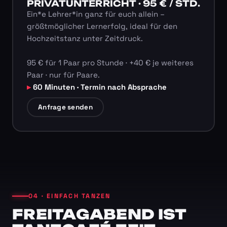
PRIVATUNTERRICHT · 95 € / STD.
Ein*e Lehrer*in ganz für euch allein –
größtmöglicher Lernerfolg, ideal für den
Hochzeitstanz unter Zeitdruck.
95 € für 1 Paar pro Stunde · +40 € je weiteres
Paar · nur für Paare.
60 Minuten · Termin nach Absprache
Anfrage senden
04 · EINFACH TANZEN
FREITAGABEND IST