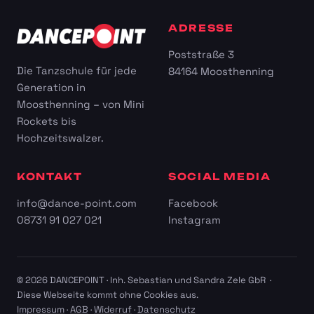
ADRESSE
Poststraße 3
Die Tanzschule für jede
84164 Moosthenning
Generation in
Moosthenning – von Mini
Rockets bis
Hochzeitswalzer.
KONTAKT
SOCIAL MEDIA
info@dance-point.com
Facebook
08731 91 027 021
Instagram
© 2026 DANCEPOINT · Inh. Sebastian und Sandra Zele GbR ·
Diese Webseite kommt ohne Cookies aus.
Impressum
·
AGB
·
Widerruf
·
Datenschutz