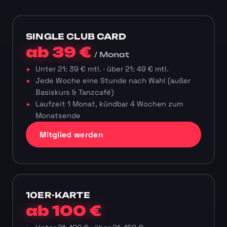
SINGLE CLUB CARD
ab 39 €
/ Monat
Unter 21: 39 € mtl. · über 21: 49 € mtl.
Jede Woche eine Stunde nach Wahl (außer
Basiskurs & Tanzcafé)
Laufzeit 1 Monat, kündbar 4 Wochen zum
Monatsende
Mitglied werden
10ER-KARTE
ab 100 €