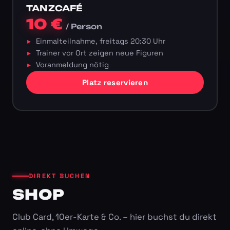
TANZCAFÉ
10 €
/ Person
Einmalteilnahme, freitags 20:30 Uhr
Trainer vor Ort zeigen neue Figuren
Voranmeldung nötig
Platz reservieren
DIREKT BUCHEN
SHOP
Club Card, 10er-Karte & Co. – hier buchst du direkt