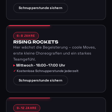
Schnupperstunde sichern
6–8 JAHRE
RISING ROCKETS
Hier wächst die Begeisterung – coole Moves,
erste kleine Choreografien und ein starkes
Teamgefühl.
Mittwoch · 16:00–17:00 Uhr
Kostenlose Schnupperstunde jederzeit
Schnupperstunde sichern
9–12 JAHRE