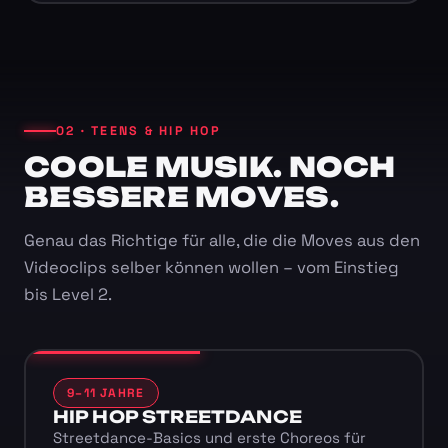
02 · TEENS & HIP HOP
COOLE MUSIK. NOCH
BESSERE MOVES.
Genau das Richtige für alle, die die Moves aus den
Videoclips selber können wollen – vom Einstieg
bis Level 2.
9–11 JAHRE
HIP HOP STREETDANCE
Streetdance-Basics und erste Choreos für