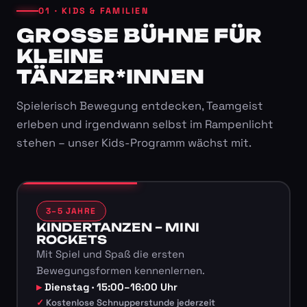
01 · KIDS & FAMILIEN
GROSSE BÜHNE FÜR K
LEINE T
ÄNZER*INNEN
Spielerisch Bewegung entdecken, Teamgeist
erleben und irgendwann selbst im Rampenlicht
stehen – unser Kids-Programm wächst mit.
3–5 JAHRE
KINDERTANZEN – MINI
ROCKETS
Mit Spiel und Spaß die ersten
Bewegungsformen kennenlernen.
Dienstag · 15:00–16:00 Uhr
Kostenlose Schnupperstunde jederzeit