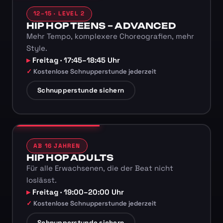
12–15 · LEVEL 2
HIP HOP TEENS – ADVANCED
Mehr Tempo, komplexere Choreografien, mehr
Style.
Freitag · 17:45–18:45 Uhr
Kostenlose Schnupperstunde jederzeit
Schnupperstunde sichern
AB 16 JAHREN
HIP HOP ADULTS
Für alle Erwachsenen, die der Beat nicht
loslässt.
Freitag · 19:00–20:00 Uhr
Kostenlose Schnupperstunde jederzeit
Schnupperstunde sichern