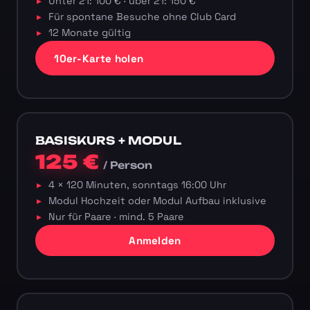
Unter 21: 100 € · über 21: 150 €
Für spontane Besuche ohne Club Card
12 Monate gültig
10er-Karte holen
BASISKURS + MODUL
125 €
/ Person
4 × 120 Minuten, sonntags 16:00 Uhr
Modul Hochzeit oder Modul Aufbau inklusive
Nur für Paare · mind. 5 Paare
Anmelden