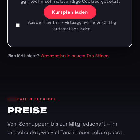
ggf. technisch notwendige Cookies gesetzt.
Kursplan laden
Auswahl merken – Virtuagym-Inhalte künftig
automatisch laden
Plan lädt nicht?
Wochenplan in neuem Tab öffnen
FAIR & FLEXIBEL
PREISE
Vom Schnuppern bis zur Mitgliedschaft – ihr
entscheidet, wie viel Tanz in euer Leben passt.