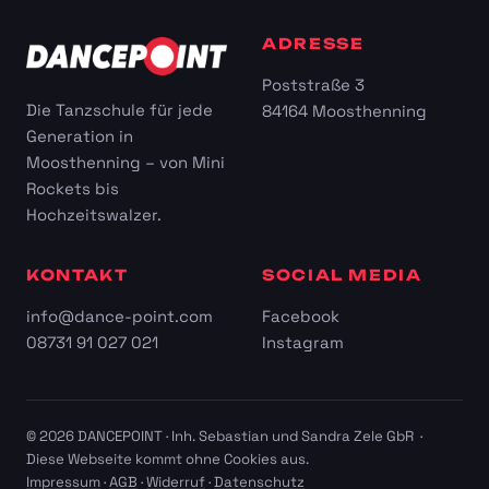
ADRESSE
Poststraße 3
Die Tanzschule für jede
84164 Moosthenning
Generation in
Moosthenning – von Mini
Rockets bis
Hochzeitswalzer.
KONTAKT
SOCIAL MEDIA
info@dance-point.com
Facebook
08731 91 027 021
Instagram
© 2026 DANCEPOINT · Inh. Sebastian und Sandra Zele GbR ·
Diese Webseite kommt ohne Cookies aus.
Impressum
·
AGB
·
Widerruf
·
Datenschutz