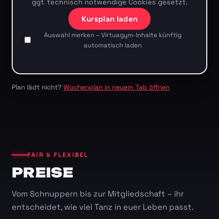
ggf. technisch notwendige Cookies gesetzt.
Kursplan laden
Auswahl merken – Virtuagym-Inhalte künftig
automatisch laden
Plan lädt nicht?
Wochenplan in neuem Tab öffnen
FAIR & FLEXIBEL
PREISE
Vom Schnuppern bis zur Mitgliedschaft – ihr
entscheidet, wie viel Tanz in euer Leben passt.