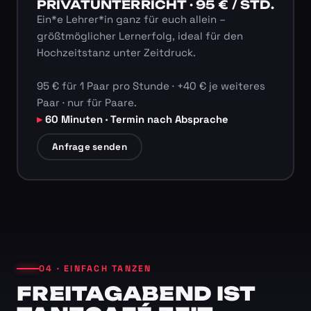
PRIVATUNTERRICHT · 95 € / STD.
Ein*e Lehrer*in ganz für euch allein –
größtmöglicher Lernerfolg, ideal für den
Hochzeitstanz unter Zeitdruck.
95 € für 1 Paar pro Stunde · +40 € je weiteres
Paar · nur für Paare.
60 Minuten · Termin nach Absprache
Anfrage senden
04 · EINFACH TANZEN
FREITAGABEND IST