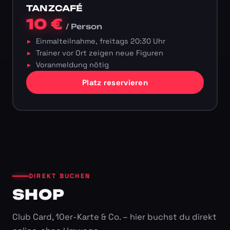
TANZCAFÉ
10 €
/ Person
Einmalteilnahme, freitags 20:30 Uhr
Trainer vor Ort zeigen neue Figuren
Voranmeldung nötig
Platz reservieren
DIREKT BUCHEN
SHOP
Club Card, 10er-Karte & Co. – hier buchst du direkt