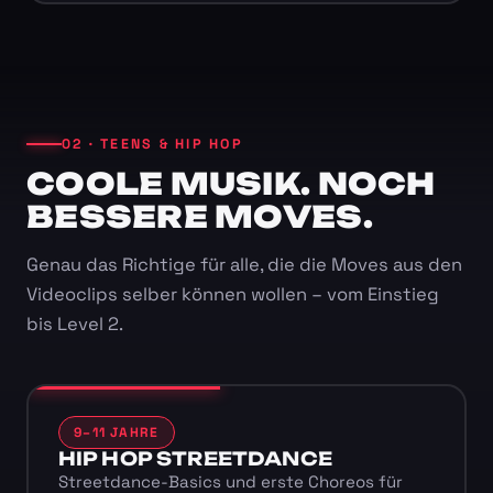
02 · TEENS & HIP HOP
COOLE MUSIK. NOCH
BESSERE MOVES.
Genau das Richtige für alle, die die Moves aus den
Videoclips selber können wollen – vom Einstieg
bis Level 2.
9–11 JAHRE
HIP HOP STREETDANCE
Streetdance-Basics und erste Choreos für