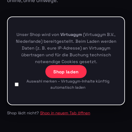
online, ohne Umwege.
Unser Shop wird von
Virtuagym
(Virtuagym B.V.,
Niederlande) bereitgestellt. Beim Laden werden
Daten (z. B. eure IP-Adresse) an Virtuagym
übertragen und für die Buchung technisch
notwendige Cookies gesetzt.
Shop laden
Auswahl merken – Virtuagym-Inhalte künftig
automatisch laden
Shop lädt nicht?
Shop in neuem Tab öffnen