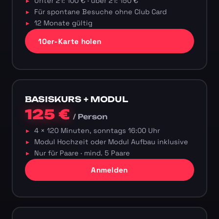
Unter 21: 100 € · über 21: 150 €
Für spontane Besuche ohne Club Card
12 Monate gültig
10er-Karte holen
BASISKURS + MODUL
125 €
/ Person
4 × 120 Minuten, sonntags 16:00 Uhr
Modul Hochzeit oder Modul Aufbau inklusive
Nur für Paare · mind. 5 Paare
Anmelden