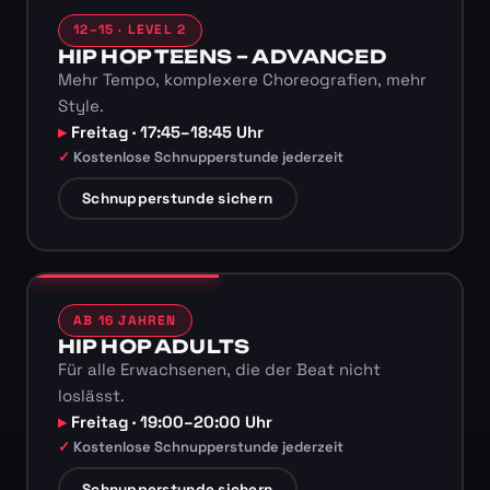
12–15 · LEVEL 2
HIP HOP TEENS – ADVANCED
Mehr Tempo, komplexere Choreografien, mehr
Style.
Freitag · 17:45–18:45 Uhr
Kostenlose Schnupperstunde jederzeit
Schnupperstunde sichern
AB 16 JAHREN
HIP HOP ADULTS
Für alle Erwachsenen, die der Beat nicht
loslässt.
Freitag · 19:00–20:00 Uhr
Kostenlose Schnupperstunde jederzeit
Schnupperstunde sichern