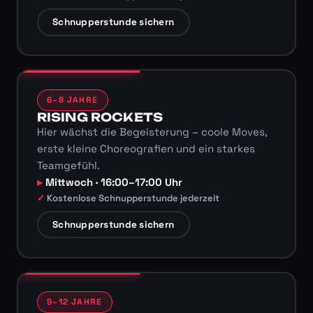
Schnupperstunde sichern
6–8 JAHRE
RISING ROCKETS
Hier wächst die Begeisterung – coole Moves,
erste kleine Choreografien und ein starkes
Teamgefühl.
Mittwoch · 16:00–17:00 Uhr
Kostenlose Schnupperstunde jederzeit
Schnupperstunde sichern
9–12 JAHRE