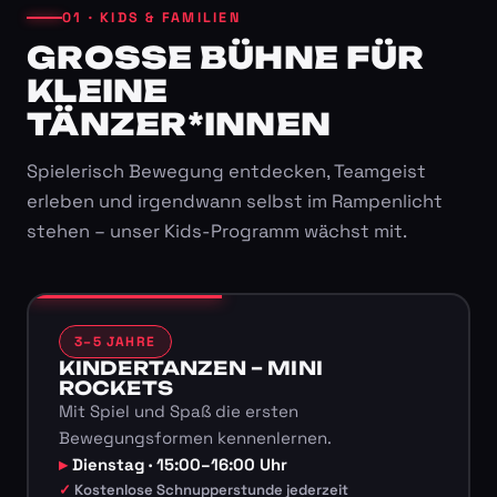
01 · KIDS & FAMILIEN
GROSSE BÜHNE FÜR K
LEINE T
ÄNZER*INNEN
Spielerisch Bewegung entdecken, Teamgeist
erleben und irgendwann selbst im Rampenlicht
stehen – unser Kids-Programm wächst mit.
3–5 JAHRE
KINDERTANZEN – MINI
ROCKETS
Mit Spiel und Spaß die ersten
Bewegungsformen kennenlernen.
Dienstag · 15:00–16:00 Uhr
Kostenlose Schnupperstunde jederzeit