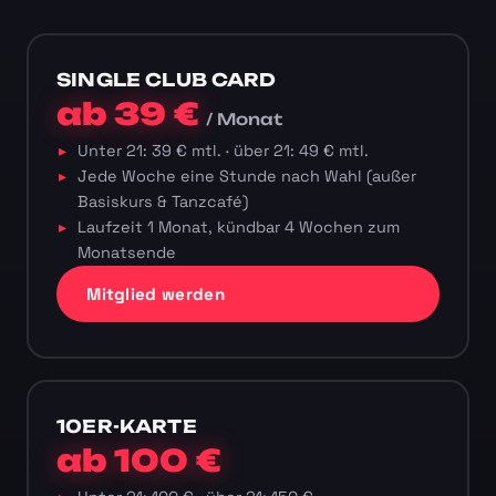
SINGLE CLUB CARD
ab 39 €
/ Monat
Unter 21: 39 € mtl. · über 21: 49 € mtl.
Jede Woche eine Stunde nach Wahl (außer
Basiskurs & Tanzcafé)
Laufzeit 1 Monat, kündbar 4 Wochen zum
Monatsende
Mitglied werden
10ER-KARTE
ab 100 €