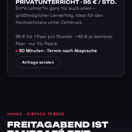
PRIVATUNTERRICHT · 95 € / STD.
Ein*e Lehrer*in ganz für euch allein –
größtmöglicher Lernerfolg, ideal für den
Hochzeitstanz unter Zeitdruck.
95 € für 1 Paar pro Stunde · +40 € je weiteres
Paar · nur für Paare.
60 Minuten · Termin nach Absprache
Anfrage senden
04 · EINFACH TANZEN
FREITAGABEND IST