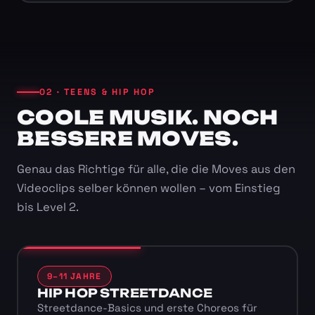
02 · TEENS & HIP HOP
COOLE MUSIK. NOCH
BESSERE MOVES.
Genau das Richtige für alle, die die Moves aus den
Videoclips selber können wollen – vom Einstieg
bis Level 2.
9–11 JAHRE
HIP HOP STREETDANCE
Streetdance-Basics und erste Choreos für