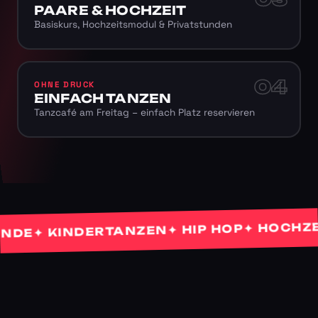
PAARE & HOCHZEIT
Basiskurs, Hochzeitsmodul & Privatstunden
04
OHNE DRUCK
EINFACH TANZEN
Tanzcafé am Freitag – einfach Platz reservieren
✦ HOCHZEITS
✦ HIP HOP
✦ KINDERTANZEN
E