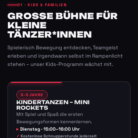
01 · KIDS & FAMILIEN
GROSSE BÜHNE FÜR K
LEINE T
ÄNZER*INNEN
Spielerisch Bewegung entdecken, Teamgeist
erleben und irgendwann selbst im Rampenlicht
stehen – unser Kids-Programm wächst mit.
3–5 JAHRE
KINDERTANZEN – MINI
ROCKETS
Mit Spiel und Spaß die ersten
Bewegungsformen kennenlernen.
Dienstag · 15:00–16:00 Uhr
Kostenlose Schnupperstunde jederzeit