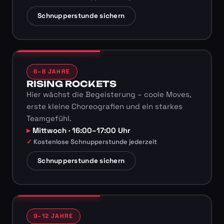
Schnupperstunde sichern
6–8 JAHRE
RISING ROCKETS
Hier wächst die Begeisterung – coole Moves,
erste kleine Choreografien und ein starkes
Teamgefühl.
Mittwoch · 16:00–17:00 Uhr
Kostenlose Schnupperstunde jederzeit
Schnupperstunde sichern
9–12 JAHRE