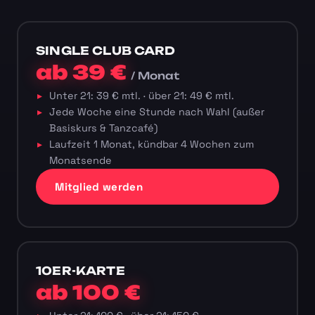
SINGLE CLUB CARD
ab 39 €
/ Monat
Unter 21: 39 € mtl. · über 21: 49 € mtl.
Jede Woche eine Stunde nach Wahl (außer
Basiskurs & Tanzcafé)
Laufzeit 1 Monat, kündbar 4 Wochen zum
Monatsende
Mitglied werden
10ER-KARTE
ab 100 €