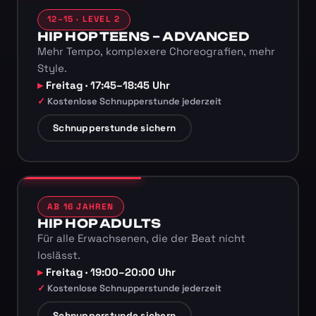
12–15 · LEVEL 2
HIP HOP TEENS – ADVANCED
Mehr Tempo, komplexere Choreografien, mehr
Style.
Freitag · 17:45–18:45 Uhr
Kostenlose Schnupperstunde jederzeit
Schnupperstunde sichern
AB 16 JAHREN
HIP HOP ADULTS
Für alle Erwachsenen, die der Beat nicht
loslässt.
Freitag · 19:00–20:00 Uhr
Kostenlose Schnupperstunde jederzeit
Schnupperstunde sichern