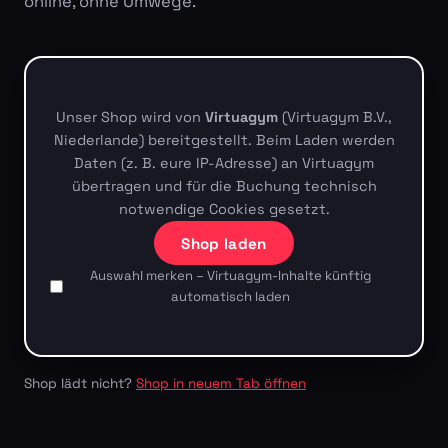
online, ohne Umwege.
Unser Shop wird von
Virtuagym
(Virtuagym B.V.,
Niederlande) bereitgestellt. Beim Laden werden
Daten (z. B. eure IP-Adresse) an Virtuagym
übertragen und für die Buchung technisch
notwendige Cookies gesetzt.
Shop laden
Auswahl merken – Virtuagym-Inhalte künftig
automatisch laden
Shop lädt nicht?
Shop in neuem Tab öffnen