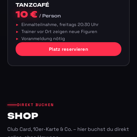
TANZCAFÉ
10 €
/ Person
Einmalteilnahme, freitags 20:30 Uhr
Trainer vor Ort zeigen neue Figuren
Voranmeldung nötig
Platz reservieren
DIREKT BUCHEN
SHOP
Club Card, 10er-Karte & Co. – hier buchst du direkt