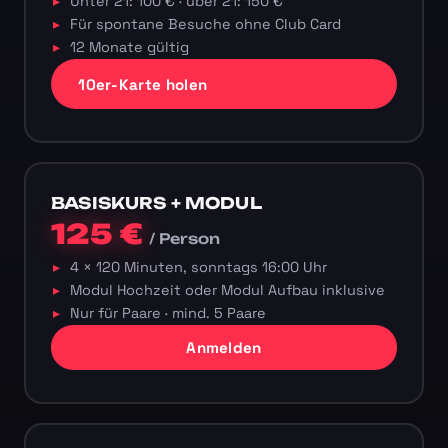
Unter 21: 100 € · über 21: 150 €
Für spontane Besuche ohne Club Card
12 Monate gültig
10er-Karte holen
BASISKURS + MODUL
125 €
/ Person
4 × 120 Minuten, sonntags 16:00 Uhr
Modul Hochzeit oder Modul Aufbau inklusive
Nur für Paare · mind. 5 Paare
Anmelden