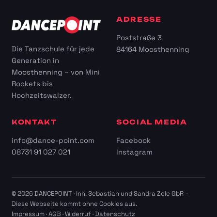
ADRESSE
Poststraße 3
Die Tanzschule für jede
84164 Moosthenning
Generation in
Moosthenning – von Mini
Rockets bis
Hochzeitswalzer.
KONTAKT
SOCIAL MEDIA
info@dance-point.com
Facebook
08731 91 027 021
Instagram
© 2026 DANCEPOINT · Inh. Sebastian und Sandra Zele GbR ·
Diese Webseite kommt ohne Cookies aus.
Impressum
·
AGB
·
Widerruf
·
Datenschutz