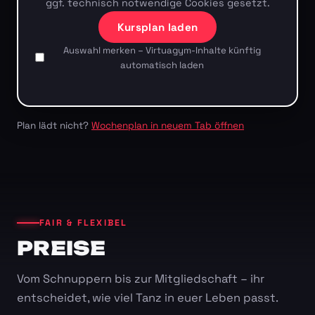
ggf. technisch notwendige Cookies gesetzt.
Kursplan laden
Auswahl merken – Virtuagym-Inhalte künftig
automatisch laden
Plan lädt nicht?
Wochenplan in neuem Tab öffnen
FAIR & FLEXIBEL
PREISE
Vom Schnuppern bis zur Mitgliedschaft – ihr
entscheidet, wie viel Tanz in euer Leben passt.