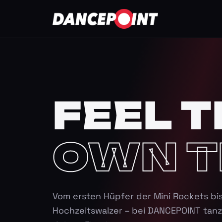
FEEL T
OWN T
Vom ersten Hüpfer der Mini Rockets bi
Hochzeitswalzer – bei DANCEPOINT tanz