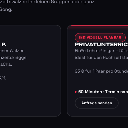
zeitswalzer: In kleinen Gruppen oder ganz
 Song.
INDIVIDUELL PLANBAR
 P.
PRIVATUNTERRICHT
ener Walzer.
Ein*e Lehrer*in ganz für 
hzeitsknigge
ideal für den Hochzeitst
haCha.
95 € für 1 Paar pro Stunde
.11.
60 Minuten · Termin na
Anfrage senden