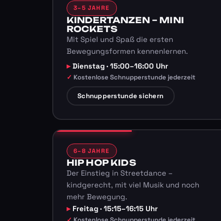
3–5 JAHRE
KINDERTANZEN – MINI
ROCKETS
Mit Spiel und Spaß die ersten
Bewegungsformen kennenlernen.
Dienstag · 15:00–16:00 Uhr
Kostenlose Schnupperstunde jederzeit
Schnupperstunde sichern
6–8 JAHRE
HIP HOP KIDS
Der Einstieg in Streetdance –
kindgerecht, mit viel Musik und noch
mehr Bewegung.
Freitag · 15:15–16:15 Uhr
Kostenlose Schnupperstunde jederzeit