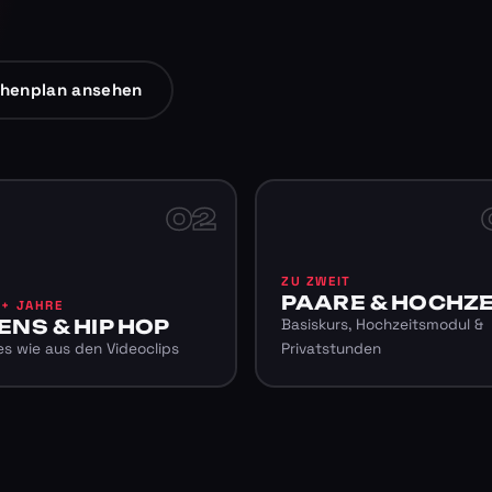
henplan ansehen
02
ZU ZWEIT
PAARE & HOCHZE
6+ JAHRE
ENS & HIP HOP
Basiskurs, Hochzeitsmodul &
s wie aus den Videoclips
Privatstunden