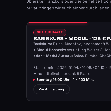
Ob erster Tanzkurs oder der perfekte Hoch
privat bringen wir euch sicher durch jeden
NUR FÜR PAARE
BASISKURS + MODUL · 125 € P.
Basiskurs:
Blues, Discofox, langsamer & Wi
+ Modul Hochzeit:
Vertiefung Walzer & Hoc
oder + Modul Aufbau:
Salsa, Rumba, ChaC
Starttermine 2026: 19.04. · 14.06. · 04.10. · 15
Mindestteilnehmerzahl: 5 Paare
Sonntag 16:00 Uhr · 4 × 120 Min.
Zur Anmeldung