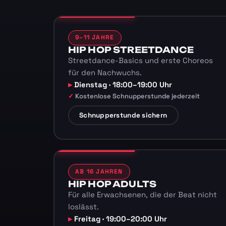
9–11 JAHRE
HIP HOP STREETDANCE
Streetdance-Basics und erste Choreos
für den Nachwuchs.
Dienstag · 18:00–19:00 Uhr
Kostenlose Schnupperstunde jederzeit
Schnupperstunde sichern
AB 16 JAHREN
HIP HOP ADULTS
Für alle Erwachsenen, die der Beat nicht
loslässt.
Freitag · 19:00–20:00 Uhr