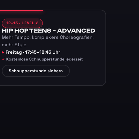
12–15 · LEVEL 2
HIP HOP TEENS – ADVANCED
Mehr Tempo, komplexere Choreografien,
mehr Style.
Freitag · 17:45–18:45 Uhr
Kostenlose Schnupperstunde jederzeit
Schnupperstunde sichern