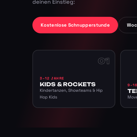
deinen Einstieg:
Kostenlose Schnupperstunde
Woc
01
3–12 JAHRE
KIDS & ROCKETS
9–1
Kindertanzen, Showteams & Hip
TE
Hop Kids
Move