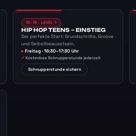
12–15 · LEVEL 1
HIP HOP TEENS – EINSTIEG
Der perfekte Start: Grundschritte, Groove
und Selbstbewusstsein.
Freitag · 16:30–17:30 Uhr
Kostenlose Schnupperstunde jederzeit
Schnupperstunde sichern