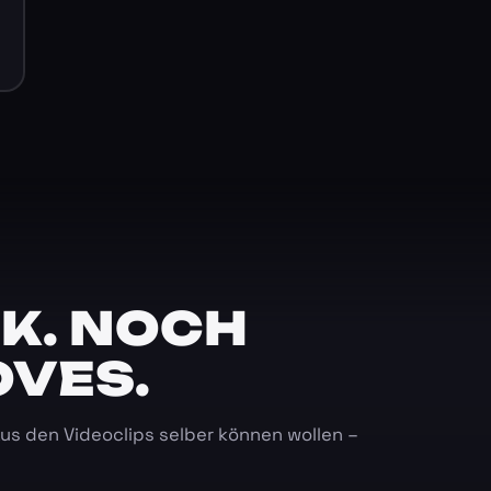
K. NOCH
OVES.
 aus den Videoclips selber können wollen –