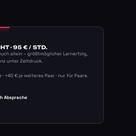
 · 95 € / STD.
euch allein – größtmöglicher Lernerfolg,
anz unter Zeitdruck.
 · +40 € je weiteres Paar · nur für Paare.
ch Absprache