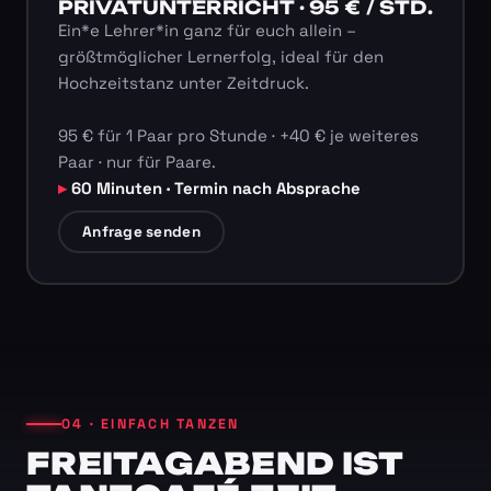
PRIVATUNTERRICHT · 95 € / STD.
Ein*e Lehrer*in ganz für euch allein –
größtmöglicher Lernerfolg, ideal für den
Hochzeitstanz unter Zeitdruck.
95 € für 1 Paar pro Stunde · +40 € je weiteres
Paar · nur für Paare.
60 Minuten · Termin nach Absprache
Anfrage senden
04 · EINFACH TANZEN
FREITAGABEND IST