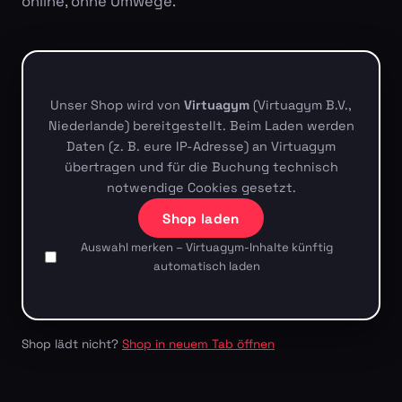
online, ohne Umwege.
Unser Shop wird von
Virtuagym
(Virtuagym B.V.,
Niederlande) bereitgestellt. Beim Laden werden
Daten (z. B. eure IP-Adresse) an Virtuagym
übertragen und für die Buchung technisch
notwendige Cookies gesetzt.
Shop laden
Auswahl merken – Virtuagym-Inhalte künftig
automatisch laden
Shop lädt nicht?
Shop in neuem Tab öffnen