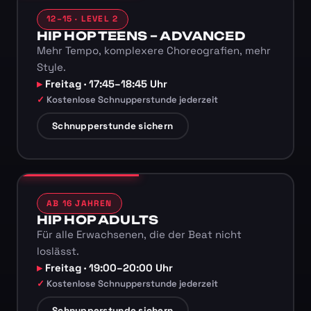
12–15 · LEVEL 2
HIP HOP TEENS – ADVANCED
Mehr Tempo, komplexere Choreografien, mehr
Style.
Freitag · 17:45–18:45 Uhr
Kostenlose Schnupperstunde jederzeit
Schnupperstunde sichern
AB 16 JAHREN
HIP HOP ADULTS
Für alle Erwachsenen, die der Beat nicht
loslässt.
Freitag · 19:00–20:00 Uhr
Kostenlose Schnupperstunde jederzeit
Schnupperstunde sichern