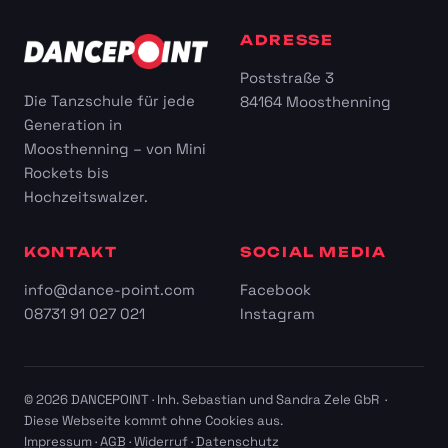
ADRESSE
Poststraße 3
Die Tanzschule für jede
84164 Moosthenning
Generation in
Moosthenning – von Mini
Rockets bis
Hochzeitswalzer.
KONTAKT
SOCIAL MEDIA
info@dance-point.com
Facebook
08731 91 027 021
Instagram
© 2026 DANCEPOINT · Inh. Sebastian und Sandra Zele GbR ·
Diese Webseite kommt ohne Cookies aus.
Impressum
·
AGB
·
Widerruf
·
Datenschutz