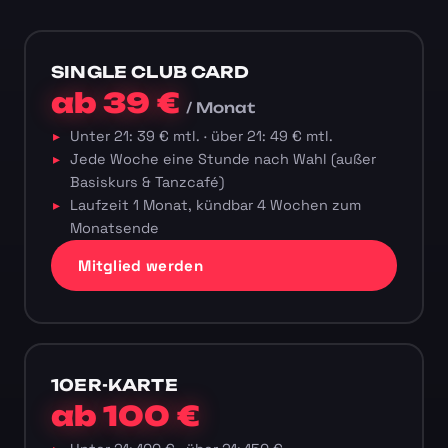
SINGLE CLUB CARD
ab 39 €
/ Monat
Unter 21: 39 € mtl. · über 21: 49 € mtl.
Jede Woche eine Stunde nach Wahl (außer
Basiskurs & Tanzcafé)
Laufzeit 1 Monat, kündbar 4 Wochen zum
Monatsende
Mitglied werden
10ER-KARTE
ab 100 €