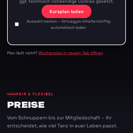
ggf. technisch notwendige Cookies gesetzt.
Kursplan laden
Auswahl merken – Virtuagym-Inhalte künftig
automatisch laden
Plan lädt nicht?
Wochenplan in neuem Tab öffnen
FAIR & FLEXIBEL
PREISE
Vom Schnuppern bis zur Mitgliedschaft – ihr
entscheidet, wie viel Tanz in euer Leben passt.