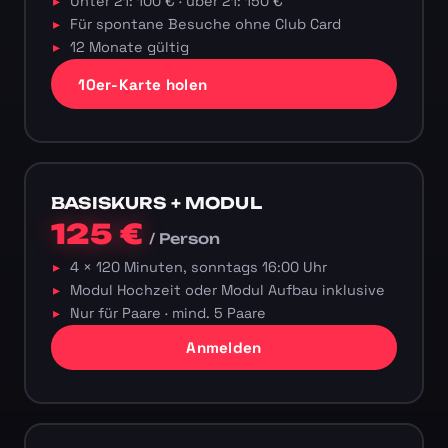
Unter 21: 100 € · über 21: 150 €
Für spontane Besuche ohne Club Card
12 Monate gültig
10er-Karte holen
BASISKURS + MODUL
125 €
/ Person
4 × 120 Minuten, sonntags 16:00 Uhr
Modul Hochzeit oder Modul Aufbau inklusive
Nur für Paare · mind. 5 Paare
Anmelden