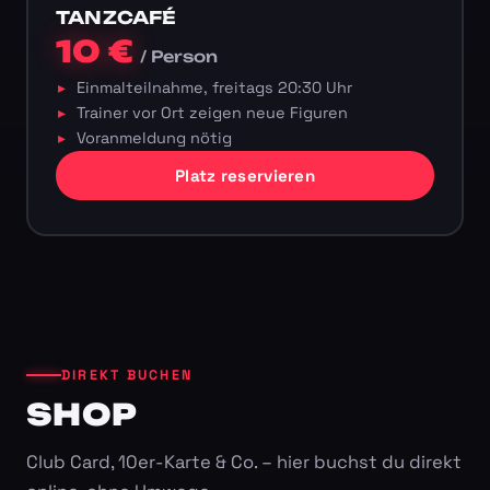
TANZCAFÉ
10 €
/ Person
Einmalteilnahme, freitags 20:30 Uhr
Trainer vor Ort zeigen neue Figuren
Voranmeldung nötig
Platz reservieren
DIREKT BUCHEN
SHOP
Club Card, 10er-Karte & Co. – hier buchst du direkt