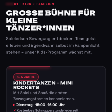
01 · KIDS & FAMILIEN
GROSSE BÜHNE FÜR K
LEINE T
ÄNZER*INNEN
Spielerisch Bewegung entdecken, Teamgeist
erleben und irgendwann selbst im Rampenlicht
stehen – unser Kids-Programm wächst mit.
3–5 JAHRE
KINDERTANZEN – MINI
ROCKETS
Mit Spiel und Spaß die ersten
Bewegungsformen kennenlernen.
Dienstag · 15:00–16:00 Uhr
Kostenlose Schnupperstunde jederzeit