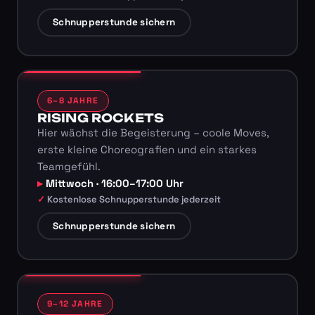
Schnupperstunde sichern
6–8 JAHRE
RISING ROCKETS
Hier wächst die Begeisterung – coole Moves,
erste kleine Choreografien und ein starkes
Teamgefühl.
Mittwoch · 16:00–17:00 Uhr
Kostenlose Schnupperstunde jederzeit
Schnupperstunde sichern
9–12 JAHRE