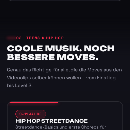
02 · TEENS & HIP HOP
COOLE MUSIK. NOCH
BESSERE MOVES.
Genau das Richtige für alle, die die Moves aus den
Videoclips selber können wollen – vom Einstieg
bis Level 2.
9–11 JAHRE
HIP HOP STREETDANCE
Streetdance-Basics und erste Choreos für