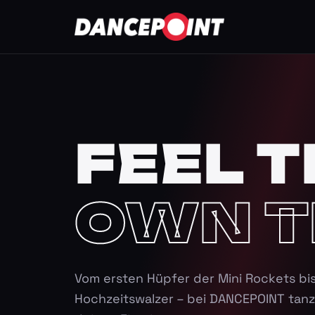
FEEL T
OWN T
Vom ersten Hüpfer der Mini Rockets bi
Hochzeitswalzer – bei DANCEPOINT tanz