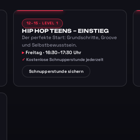
12–15 · LEVEL 1
HIP HOP TEENS – EINSTIEG
Der perfekte Start: Grundschritte, Groove
und Selbstbewusstsein.
Freitag · 16:30–17:30 Uhr
Kostenlose Schnupperstunde jederzeit
Schnupperstunde sichern