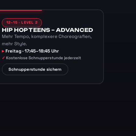
12–15 · LEVEL 2
HIP HOP TEENS – ADVANCED
Mehr Tempo, komplexere Choreografien,
mehr Style.
Freitag · 17:45–18:45 Uhr
Kostenlose Schnupperstunde jederzeit
Schnupperstunde sichern