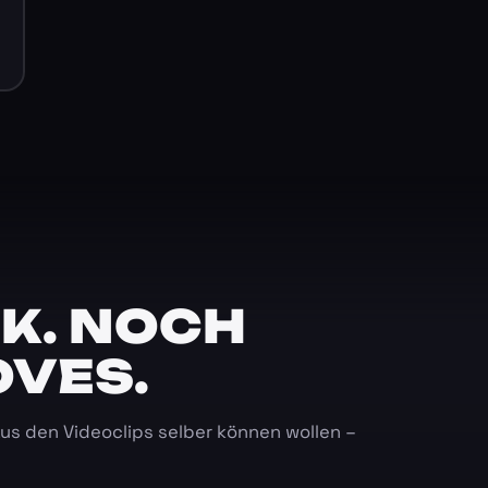
K. NOCH
OVES.
 aus den Videoclips selber können wollen –