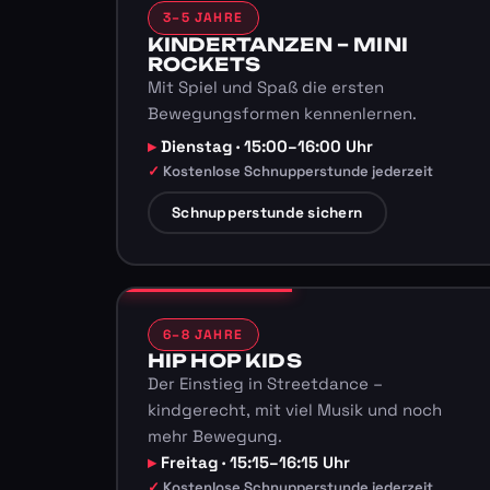
3–5 JAHRE
KINDERTANZEN – MINI
ROCKETS
Mit Spiel und Spaß die ersten
Bewegungsformen kennenlernen.
Dienstag · 15:00–16:00 Uhr
Kostenlose Schnupperstunde jederzeit
Schnupperstunde sichern
6–8 JAHRE
HIP HOP KIDS
Der Einstieg in Streetdance –
kindgerecht, mit viel Musik und noch
mehr Bewegung.
Freitag · 15:15–16:15 Uhr
Kostenlose Schnupperstunde jederzeit