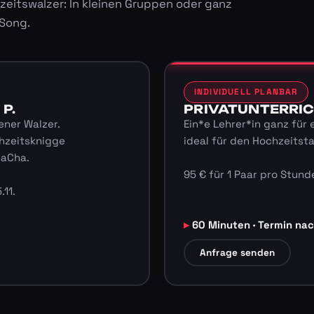
zeitswalzer: In kleinen Gruppen oder ganz
 Song.
INDIVIDUELL PLANBAR
 P.
PRIVATUNTERRICHT
ener Walzer.
Ein*e Lehrer*in ganz für 
hzeitsknigge
ideal für den Hochzeitst
haCha.
95 € für 1 Paar pro Stunde
.11.
60 Minuten · Termin na
Anfrage senden