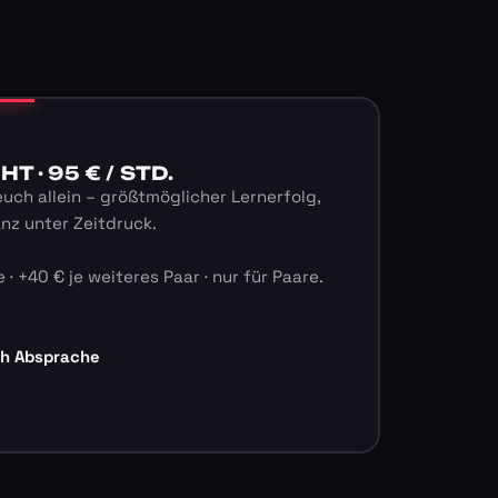
 · 95 € / STD.
euch allein – größtmöglicher Lernerfolg,
anz unter Zeitdruck.
 · +40 € je weiteres Paar · nur für Paare.
ch Absprache