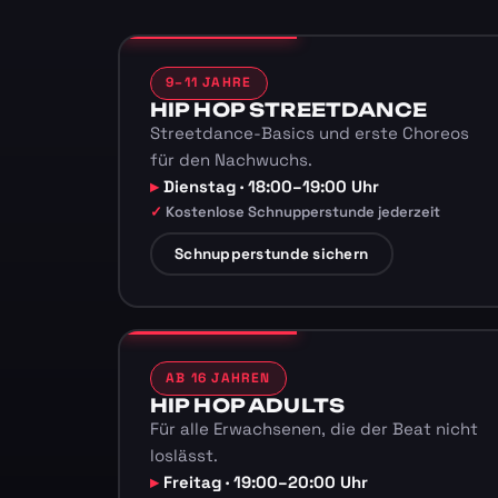
9–11 JAHRE
HIP HOP STREETDANCE
Streetdance-Basics und erste Choreos
für den Nachwuchs.
Dienstag · 18:00–19:00 Uhr
Kostenlose Schnupperstunde jederzeit
Schnupperstunde sichern
AB 16 JAHREN
HIP HOP ADULTS
Für alle Erwachsenen, die der Beat nicht
loslässt.
Freitag · 19:00–20:00 Uhr