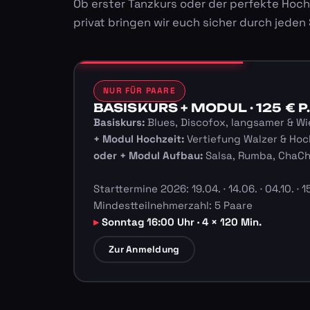
Ob erster Tanzkurs oder der perfekte Hoch
privat bringen wir euch sicher durch jeden
NUR FÜR PAARE
BASISKURS + MODUL · 125 € P.
Basiskurs:
Blues, Discofox, langsamer & Wi
+ Modul Hochzeit:
Vertiefung Walzer & Hoc
oder + Modul Aufbau:
Salsa, Rumba, ChaC
Starttermine 2026: 19.04. · 14.06. · 04.10. · 15
Mindestteilnehmerzahl: 5 Paare
Sonntag 16:00 Uhr · 4 × 120 Min.
Zur Anmeldung