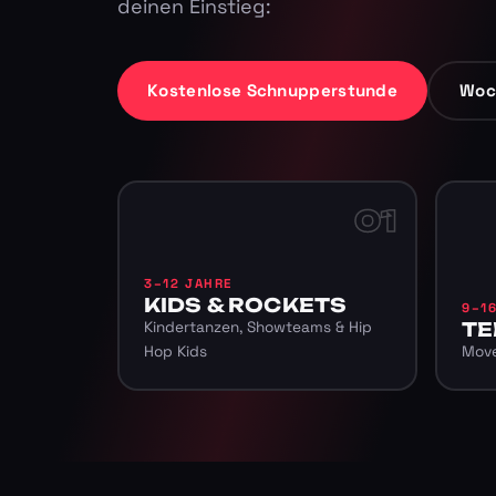
deinen Einstieg:
Kostenlose Schnupperstunde
Woc
01
3–12 JAHRE
KIDS & ROCKETS
9–1
Kindertanzen, Showteams & Hip
TE
Hop Kids
Move