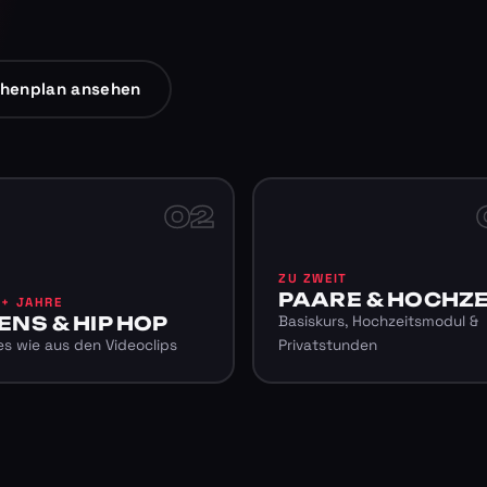
henplan ansehen
02
ZU ZWEIT
PAARE & HOCHZE
6+ JAHRE
ENS & HIP HOP
Basiskurs, Hochzeitsmodul &
s wie aus den Videoclips
Privatstunden