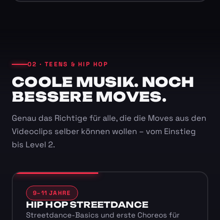
02 · TEENS & HIP HOP
COOLE MUSIK. NOCH
BESSERE MOVES.
Genau das Richtige für alle, die die Moves aus den
Videoclips selber können wollen – vom Einstieg
bis Level 2.
9–11 JAHRE
HIP HOP STREETDANCE
Streetdance-Basics und erste Choreos für