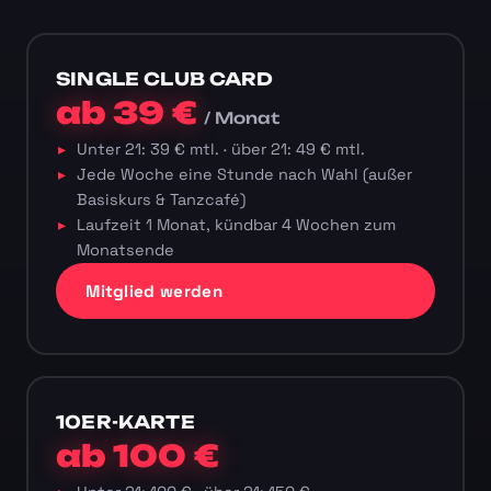
SINGLE CLUB CARD
ab 39 €
/ Monat
Unter 21: 39 € mtl. · über 21: 49 € mtl.
Jede Woche eine Stunde nach Wahl (außer
Basiskurs & Tanzcafé)
Laufzeit 1 Monat, kündbar 4 Wochen zum
Monatsende
Mitglied werden
10ER-KARTE
ab 100 €