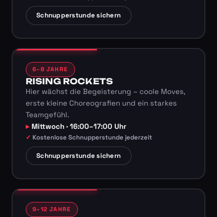
Schnupperstunde sichern
6–8 JAHRE
RISING ROCKETS
Hier wächst die Begeisterung – coole Moves,
erste kleine Choreografien und ein starkes
Teamgefühl.
Mittwoch · 16:00–17:00 Uhr
Kostenlose Schnupperstunde jederzeit
Schnupperstunde sichern
9–12 JAHRE