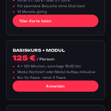
Unter 21: 100 € · über 21: 150 €
Für spontane Besuche ohne Club Card
12 Monate gültig
10er-Karte holen
BASISKURS + MODUL
125 €
/ Person
4 × 120 Minuten, sonntags 16:00 Uhr
Modul Hochzeit oder Modul Aufbau inklusive
Nur für Paare · mind. 5 Paare
Anmelden