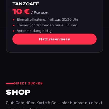
TANZCAFÉ
10 €
/ Person
Einmalteilnahme, freitags 20:30 Uhr
Trainer vor Ort zeigen neue Figuren
Voranmeldung nötig
Platz reservieren
DIREKT BUCHEN
SHOP
Club Card, 10er-Karte & Co. – hier buchst du direkt