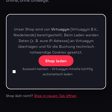
online, ohne Umwege.
Unser Shop wird von
Virtuagym
(Virtuagym B.V.,
Niederlande) bereitgestellt. Beim Laden werden
Daten (z. B. eure IP-Adresse) an Virtuagym
übertragen und für die Buchung technisch
notwendige Cookies gesetzt.
Shop laden
Auswahl merken – Virtuagym-Inhalte künftig
automatisch laden
Shop lädt nicht?
Shop in neuem Tab öffnen