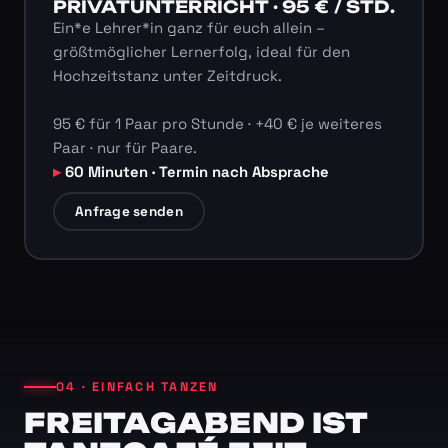
PRIVATUNTERRICHT · 95 € / STD.
Ein*e Lehrer*in ganz für euch allein –
größtmöglicher Lernerfolg, ideal für den
Hochzeitstanz unter Zeitdruck.
95 € für 1 Paar pro Stunde · +40 € je weiteres
Paar · nur für Paare.
60 Minuten · Termin nach Absprache
Anfrage senden
04 · EINFACH TANZEN
FREITAGABEND IST