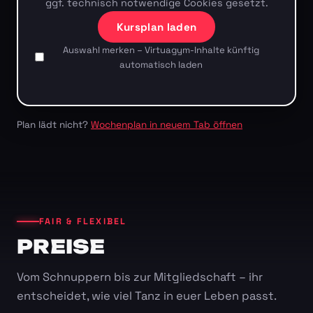
ggf. technisch notwendige Cookies gesetzt.
Kursplan laden
Auswahl merken – Virtuagym-Inhalte künftig
automatisch laden
Plan lädt nicht?
Wochenplan in neuem Tab öffnen
FAIR & FLEXIBEL
PREISE
Vom Schnuppern bis zur Mitgliedschaft – ihr
entscheidet, wie viel Tanz in euer Leben passt.