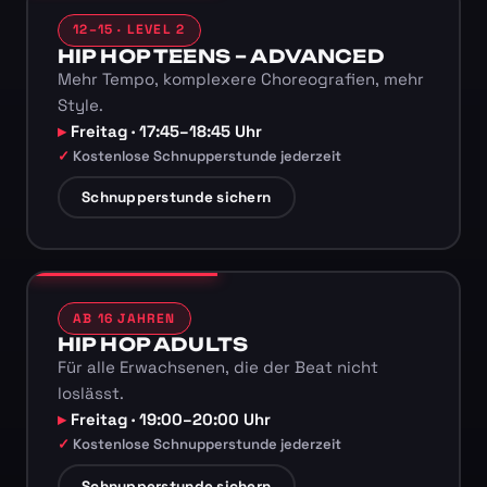
12–15 · LEVEL 2
HIP HOP TEENS – ADVANCED
Mehr Tempo, komplexere Choreografien, mehr
Style.
Freitag · 17:45–18:45 Uhr
Kostenlose Schnupperstunde jederzeit
Schnupperstunde sichern
AB 16 JAHREN
HIP HOP ADULTS
Für alle Erwachsenen, die der Beat nicht
loslässt.
Freitag · 19:00–20:00 Uhr
Kostenlose Schnupperstunde jederzeit
Schnupperstunde sichern