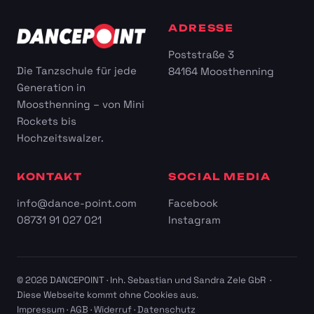
ADRESSE
Poststraße 3
Die Tanzschule für jede
84164 Moosthenning
Generation in
Moosthenning – von Mini
Rockets bis
Hochzeitswalzer.
KONTAKT
SOCIAL MEDIA
info@dance-point.com
Facebook
08731 91 027 021
Instagram
© 2026 DANCEPOINT · Inh. Sebastian und Sandra Zele GbR ·
Diese Webseite kommt ohne Cookies aus.
Impressum
·
AGB
·
Widerruf
·
Datenschutz