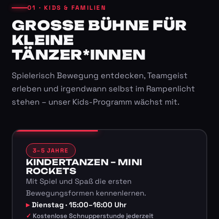
01 · KIDS & FAMILIEN
GROSSE BÜHNE FÜR K
LEINE T
ÄNZER*INNEN
Spielerisch Bewegung entdecken, Teamgeist
erleben und irgendwann selbst im Rampenlicht
stehen – unser Kids-Programm wächst mit.
3–5 JAHRE
KINDERTANZEN – MINI
ROCKETS
Mit Spiel und Spaß die ersten
Bewegungsformen kennenlernen.
Dienstag · 15:00–16:00 Uhr
Kostenlose Schnupperstunde jederzeit