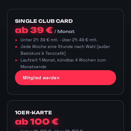
SINGLE CLUB CARD
ab 39 €
/ Monat
Unter 21: 39 € mtl. · über 21: 49 € mtl.
Jede Woche eine Stunde nach Wahl (außer
Basiskurs & Tanzcafé)
Laufzeit 1 Monat, kündbar 4 Wochen zum
Monatsende
Mitglied werden
10ER-KARTE
ab 100 €