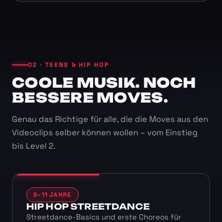
02 · TEENS & HIP HOP
COOLE MUSIK. NOCH
BESSERE MOVES.
Genau das Richtige für alle, die die Moves aus den
Videoclips selber können wollen – vom Einstieg
bis Level 2.
9–11 JAHRE
HIP HOP STREETDANCE
Streetdance-Basics und erste Choreos für