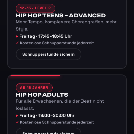
12–15 · LEVEL 2
HIP HOP TEENS – ADVANCED
Mehr Tempo, komplexere Choreografien, mehr
Style.
Freitag · 17:45–18:45 Uhr
Kostenlose Schnupperstunde jederzeit
Schnupperstunde sichern
AB 16 JAHREN
HIP HOP ADULTS
Für alle Erwachsenen, die der Beat nicht
loslässt.
Freitag · 19:00–20:00 Uhr
Kostenlose Schnupperstunde jederzeit
Schnupperstunde sichern