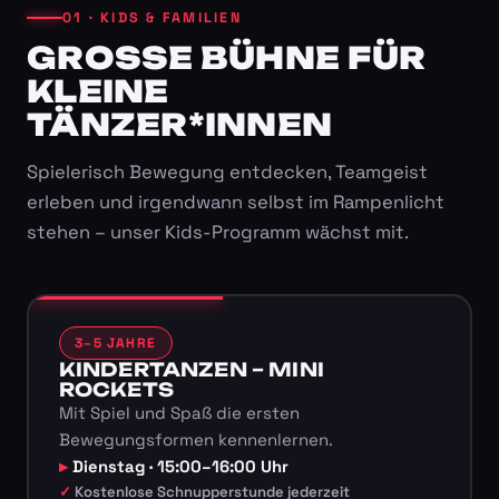
01 · KIDS & FAMILIEN
GROSSE BÜHNE FÜR K
LEINE T
ÄNZER*INNEN
Spielerisch Bewegung entdecken, Teamgeist
erleben und irgendwann selbst im Rampenlicht
stehen – unser Kids-Programm wächst mit.
3–5 JAHRE
KINDERTANZEN – MINI
ROCKETS
Mit Spiel und Spaß die ersten
Bewegungsformen kennenlernen.
Dienstag · 15:00–16:00 Uhr
Kostenlose Schnupperstunde jederzeit