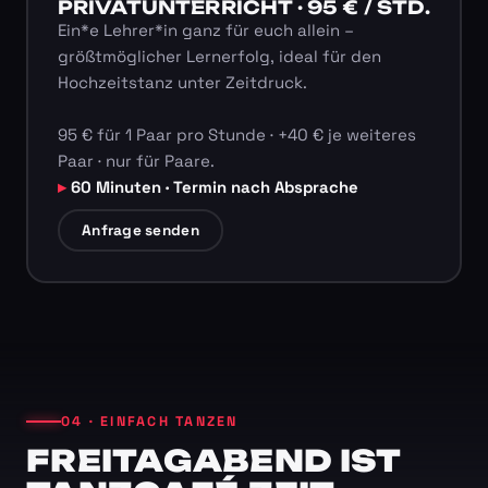
PRIVATUNTERRICHT · 95 € / STD.
Ein*e Lehrer*in ganz für euch allein –
größtmöglicher Lernerfolg, ideal für den
Hochzeitstanz unter Zeitdruck.
95 € für 1 Paar pro Stunde · +40 € je weiteres
Paar · nur für Paare.
60 Minuten · Termin nach Absprache
Anfrage senden
04 · EINFACH TANZEN
FREITAGABEND IST