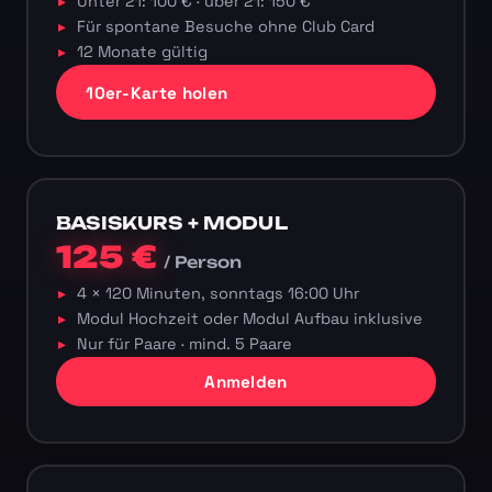
Unter 21: 100 € · über 21: 150 €
Für spontane Besuche ohne Club Card
12 Monate gültig
10er-Karte holen
BASISKURS + MODUL
125 €
/ Person
4 × 120 Minuten, sonntags 16:00 Uhr
Modul Hochzeit oder Modul Aufbau inklusive
Nur für Paare · mind. 5 Paare
Anmelden