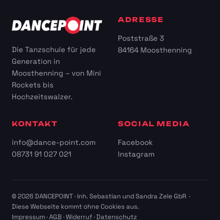
ADRESSE
Poststraße 3
Die Tanzschule für jede
84164 Moosthenning
Generation in
Moosthenning – von Mini
Rockets bis
Hochzeitswalzer.
KONTAKT
SOCIAL MEDIA
info@dance-point.com
Facebook
08731 91 027 021
Instagram
© 2026 DANCEPOINT · Inh. Sebastian und Sandra Zele GbR ·
Diese Webseite kommt ohne Cookies aus.
Impressum
·
AGB
·
Widerruf
·
Datenschutz