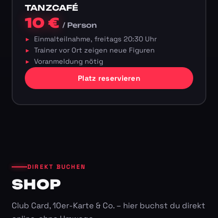
TANZCAFÉ
10 €
/ Person
Einmalteilnahme, freitags 20:30 Uhr
Trainer vor Ort zeigen neue Figuren
Voranmeldung nötig
Platz reservieren
DIREKT BUCHEN
SHOP
Club Card, 10er-Karte & Co. – hier buchst du direkt