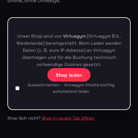
online, ohne Umwege.
Unser Shop wird von
Virtuagym
(Virtuagym B.V.,
Niederlande) bereitgestellt. Beim Laden werden
Daten (z. B. eure IP-Adresse) an Virtuagym
übertragen und für die Buchung technisch
notwendige Cookies gesetzt.
Shop laden
Auswahl merken – Virtuagym-Inhalte künftig
automatisch laden
Shop lädt nicht?
Shop in neuem Tab öffnen