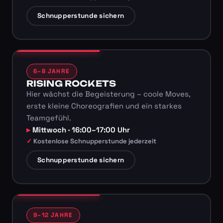
Schnupperstunde sichern
6–8 JAHRE
RISING ROCKETS
Hier wächst die Begeisterung – coole Moves,
erste kleine Choreografien und ein starkes
Teamgefühl.
Mittwoch · 16:00–17:00 Uhr
Kostenlose Schnupperstunde jederzeit
Schnupperstunde sichern
9–12 JAHRE