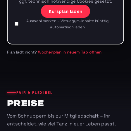
ggf. technisch notwendige Cookies gesetzt.
Kursplan laden
Auswahl merken – Virtuagym-Inhalte künftig
automatisch laden
Plan lädt nicht?
Wochenplan in neuem Tab öffnen
FAIR & FLEXIBEL
PREISE
Vom Schnuppern bis zur Mitgliedschaft – ihr
entscheidet, wie viel Tanz in euer Leben passt.