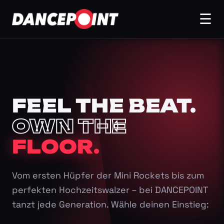
☰
FEEL THE BEAT.
OWN THE
FLOOR.
Vom ersten Hüpfer der Mini Rockets bis zum
perfekten Hochzeitswalzer – bei DANCEPOINT
tanzt jede Generation. Wähle deinen Einstieg: