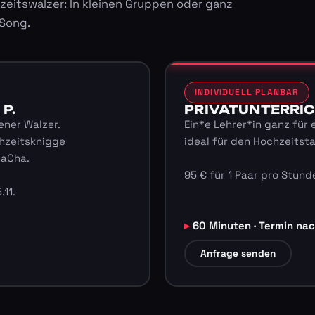
zeitswalzer: In kleinen Gruppen oder ganz
 Song.
INDIVIDUELL PLANBAR
 P.
PRIVATUNTERRICHT
ener Walzer.
Ein*e Lehrer*in ganz für 
hzeitsknigge
ideal für den Hochzeitst
haCha.
95 € für 1 Paar pro Stunde
.11.
60 Minuten · Termin na
Anfrage senden