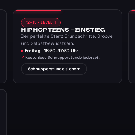
12–15 · LEVEL 1
HIP HOP TEENS – EINSTIEG
Der perfekte Start: Grundschritte, Groove
und Selbstbewusstsein.
Freitag · 16:30–17:30 Uhr
Kostenlose Schnupperstunde jederzeit
Schnupperstunde sichern