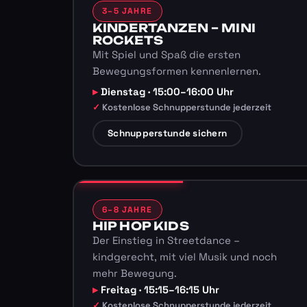
3–5 JAHRE
KINDERTANZEN – MINI
ROCKETS
Mit Spiel und Spaß die ersten
Bewegungsformen kennenlernen.
Dienstag · 15:00–16:00 Uhr
Kostenlose Schnupperstunde jederzeit
Schnupperstunde sichern
6–8 JAHRE
HIP HOP KIDS
Der Einstieg in Streetdance –
kindgerecht, mit viel Musik und noch
mehr Bewegung.
Freitag · 15:15–16:15 Uhr
Kostenlose Schnupperstunde jederzeit