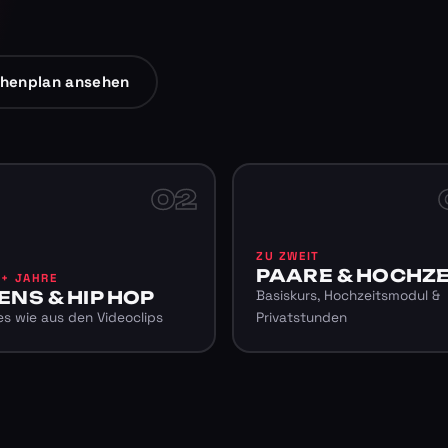
henplan ansehen
02
ZU ZWEIT
PAARE & HOCHZE
6+ JAHRE
ENS & HIP HOP
Basiskurs, Hochzeitsmodul &
s wie aus den Videoclips
Privatstunden