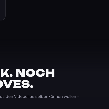
K. NOCH
OVES.
 aus den Videoclips selber können wollen –