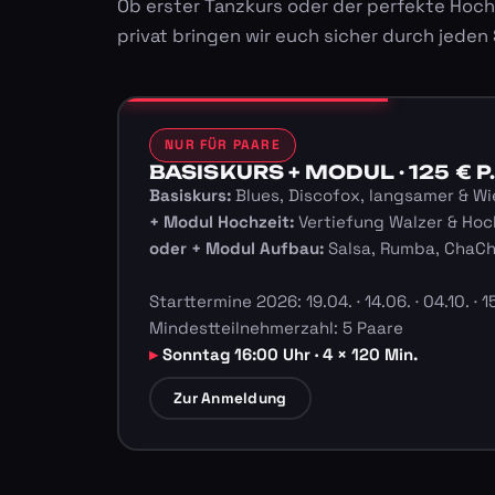
Ob erster Tanzkurs oder der perfekte Hoch
privat bringen wir euch sicher durch jeden
NUR FÜR PAARE
BASISKURS + MODUL · 125 € P.
Basiskurs:
Blues, Discofox, langsamer & Wi
+ Modul Hochzeit:
Vertiefung Walzer & Hoc
oder + Modul Aufbau:
Salsa, Rumba, ChaC
Starttermine 2026: 19.04. · 14.06. · 04.10. · 15
Mindestteilnehmerzahl: 5 Paare
Sonntag 16:00 Uhr · 4 × 120 Min.
Zur Anmeldung