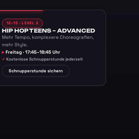
12–15 · LEVEL 2
HIP HOP TEENS – ADVANCED
Mehr Tempo, komplexere Choreografien,
mehr Style.
Freitag · 17:45–18:45 Uhr
Kostenlose Schnupperstunde jederzeit
Schnupperstunde sichern