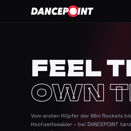
FEEL T
OWN T
Vom ersten Hüpfer der Mini Rockets bi
Hochzeitswalzer – bei DANCEPOINT tanz