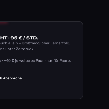
 · 95 € / STD.
euch allein – größtmöglicher Lernerfolg,
anz unter Zeitdruck.
 · +40 € je weiteres Paar · nur für Paare.
ch Absprache