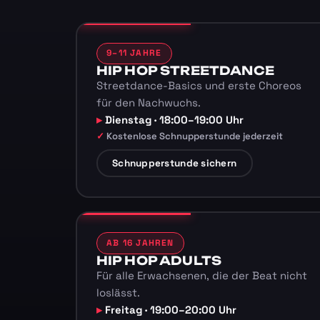
9–11 JAHRE
HIP HOP STREETDANCE
Streetdance-Basics und erste Choreos
für den Nachwuchs.
Dienstag · 18:00–19:00 Uhr
Kostenlose Schnupperstunde jederzeit
Schnupperstunde sichern
AB 16 JAHREN
HIP HOP ADULTS
Für alle Erwachsenen, die der Beat nicht
loslässt.
Freitag · 19:00–20:00 Uhr