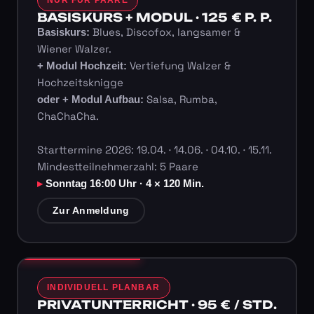
BASISKURS + MODUL · 125 € P. P.
Blues, Discofox, langsamer &
Basiskurs:
Wiener Walzer.
Vertiefung Walzer &
+ Modul Hochzeit:
Hochzeitsknigge
Salsa, Rumba,
oder + Modul Aufbau:
ChaChaCha.
Starttermine 2026: 19.04. · 14.06. · 04.10. · 15.11.
Mindestteilnehmerzahl: 5 Paare
Sonntag 16:00 Uhr · 4 × 120 Min.
Zur Anmeldung
INDIVIDUELL PLANBAR
PRIVATUNTERRICHT · 95 € / STD.