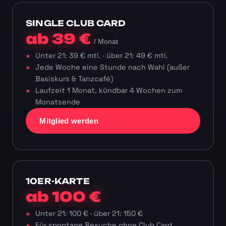
SINGLE CLUB CARD
ab 39 €
/ Monat
Unter 21: 39 € mtl. · über 21: 49 € mtl.
Jede Woche eine Stunde nach Wahl (außer
Basiskurs & Tanzcafé)
Laufzeit 1 Monat, kündbar 4 Wochen zum
Monatsende
Mitglied werden
10ER-KARTE
ab 100 €
Unter 21: 100 € · über 21: 150 €
Für spontane Besuche ohne Club Card