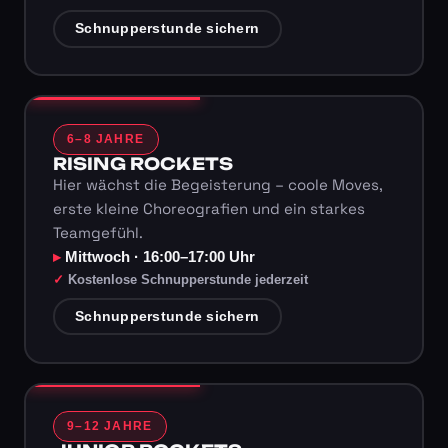
Schnupperstunde sichern
6–8 JAHRE
RISING ROCKETS
Hier wächst die Begeisterung – coole Moves,
erste kleine Choreografien und ein starkes
Teamgefühl.
Mittwoch · 16:00–17:00 Uhr
Kostenlose Schnupperstunde jederzeit
Schnupperstunde sichern
9–12 JAHRE