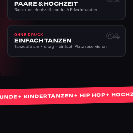
PAARE & HOCHZEIT
Basiskurs, Hochzeitsmodul & Privatstunden
04
OHNE DRUCK
EINFACH TANZEN
Tanzcafé am Freitag – einfach Platz reservieren
✦ HOCHZEIT
✦ HIP HOP
✦ KINDERTANZEN
E