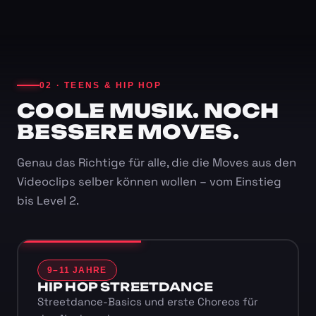
02 · TEENS & HIP HOP
COOLE MUSIK. NOCH
BESSERE MOVES.
Genau das Richtige für alle, die die Moves aus den
Videoclips selber können wollen – vom Einstieg
bis Level 2.
9–11 JAHRE
HIP HOP STREETDANCE
Streetdance-Basics und erste Choreos für