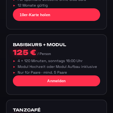
12 Monate gültig
10er-Karte holen
BASISKURS + MODUL
125 €
/ Person
4 × 120 Minuten, sonntags 16:00 Uhr
Modul Hochzeit oder Modul Aufbau inklusive
Nur für Paare · mind. 5 Paare
Anmelden
TANZCAFÉ