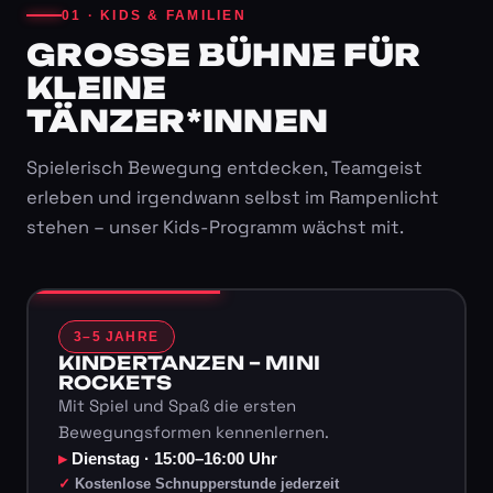
01 · KIDS & FAMILIEN
GROSSE BÜHNE FÜR K
LEINE T
ÄNZER*INNEN
Spielerisch Bewegung entdecken, Teamgeist
erleben und irgendwann selbst im Rampenlicht
stehen – unser Kids-Programm wächst mit.
3–5 JAHRE
KINDERTANZEN – MINI
ROCKETS
Mit Spiel und Spaß die ersten
Bewegungsformen kennenlernen.
Dienstag · 15:00–16:00 Uhr
Kostenlose Schnupperstunde jederzeit