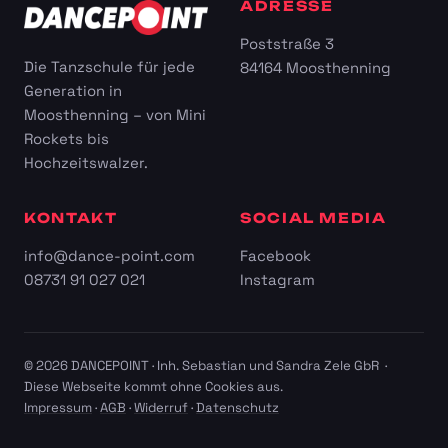
ADRESSE
Poststraße 3
Die Tanzschule für jede
84164 Moosthenning
Generation in
Moosthenning – von Mini
Rockets bis
Hochzeitswalzer.
KONTAKT
SOCIAL MEDIA
info@dance-point.com
Facebook
08731 91 027 021
Instagram
© 2026 DANCEPOINT · Inh. Sebastian und Sandra Zele GbR ·
Diese Webseite kommt ohne Cookies aus.
Impressum
·
AGB
·
Widerruf
·
Datenschutz