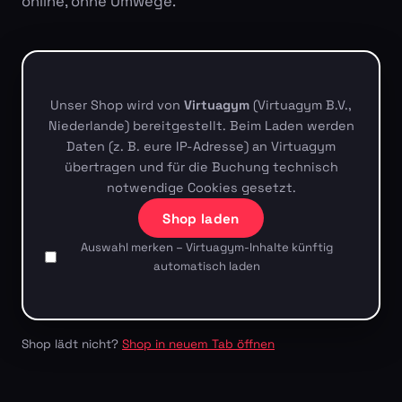
online, ohne Umwege.
Unser Shop wird von
Virtuagym
(Virtuagym B.V.,
Niederlande) bereitgestellt. Beim Laden werden
Daten (z. B. eure IP-Adresse) an Virtuagym
übertragen und für die Buchung technisch
notwendige Cookies gesetzt.
Shop laden
Auswahl merken – Virtuagym-Inhalte künftig
automatisch laden
Shop lädt nicht?
Shop in neuem Tab öffnen