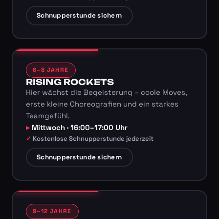
Schnupperstunde sichern
6–8 JAHRE
RISING ROCKETS
Hier wächst die Begeisterung – coole Moves,
erste kleine Choreografien und ein starkes
Teamgefühl.
Mittwoch · 16:00–17:00 Uhr
Kostenlose Schnupperstunde jederzeit
Schnupperstunde sichern
9–12 JAHRE