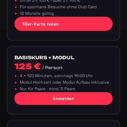
Unter 21: 100 € · über 21: 150 €
Für spontane Besuche ohne Club Card
12 Monate gültig
10er-Karte holen
BASISKURS + MODUL
125 €
/ Person
4 × 120 Minuten, sonntags 16:00 Uhr
Modul Hochzeit oder Modul Aufbau inklusive
Nur für Paare · mind. 5 Paare
Anmelden