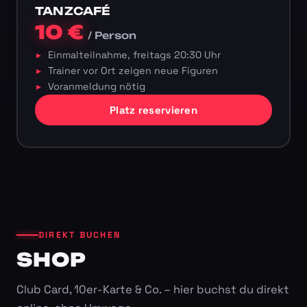
TANZCAFÉ
10 €
/ Person
Einmalteilnahme, freitags 20:30 Uhr
Trainer vor Ort zeigen neue Figuren
Voranmeldung nötig
Platz reservieren
DIREKT BUCHEN
SHOP
Club Card, 10er-Karte & Co. – hier buchst du direkt