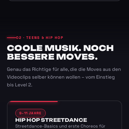
02 · TEENS & HIP HOP
COOLE MUSIK. NOCH
BESSERE MOVES.
Genau das Richtige für alle, die die Moves aus den
Videoclips selber können wollen – vom Einstieg
bis Level 2.
9–11 JAHRE
HIP HOP STREETDANCE
Streetdance-Basics und erste Choreos für