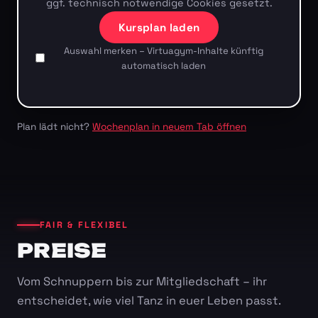
ggf. technisch notwendige Cookies gesetzt.
Kursplan laden
Auswahl merken – Virtuagym-Inhalte künftig
automatisch laden
Plan lädt nicht?
Wochenplan in neuem Tab öffnen
FAIR & FLEXIBEL
PREISE
Vom Schnuppern bis zur Mitgliedschaft – ihr
entscheidet, wie viel Tanz in euer Leben passt.