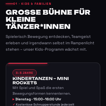
01 · KIDS & FAMILIEN
GROSSE BÜHNE FÜR K
LEINE T
ÄNZER*INNEN
Spielerisch Bewegung entdecken, Teamgeist
erleben und irgendwann selbst im Rampenlicht
stehen – unser Kids-Programm wächst mit.
3–5 JAHRE
KINDERTANZEN – MINI
ROCKETS
Mit Spiel und Spaß die ersten
Bewegungsformen kennenlernen.
Dienstag · 15:00–16:00 Uhr
Kostenlose Schnupperstunde jederzeit