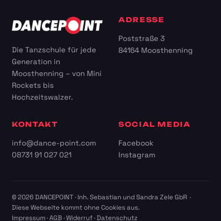
ADRESSE
Poststraße 3
Die Tanzschule für jede
84164 Moosthenning
Generation in
Moosthenning – von Mini
Rockets bis
Hochzeitswalzer.
KONTAKT
SOCIAL MEDIA
info@dance-point.com
Facebook
08731 91 027 021
Instagram
© 2026 DANCEPOINT · Inh. Sebastian und Sandra Zele GbR ·
Diese Webseite kommt ohne Cookies aus.
Impressum
·
AGB
·
Widerruf
·
Datenschutz