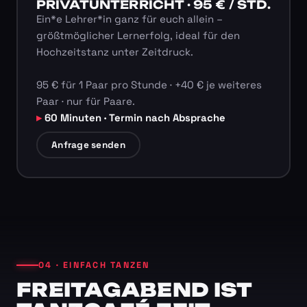
PRIVATUNTERRICHT · 95 € / STD.
Ein*e Lehrer*in ganz für euch allein –
größtmöglicher Lernerfolg, ideal für den
Hochzeitstanz unter Zeitdruck.
95 € für 1 Paar pro Stunde · +40 € je weiteres
Paar · nur für Paare.
60 Minuten · Termin nach Absprache
Anfrage senden
04 · EINFACH TANZEN
FREITAGABEND IST