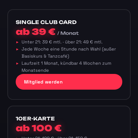
SINGLE CLUB CARD
ab 39 €
/ Monat
Unter 21: 39 € mtl. · über 21: 49 € mtl.
Jede Woche eine Stunde nach Wahl (außer
Basiskurs & Tanzcafé)
Laufzeit 1 Monat, kündbar 4 Wochen zum
Monatsende
Mitglied werden
10ER-KARTE
ab 100 €