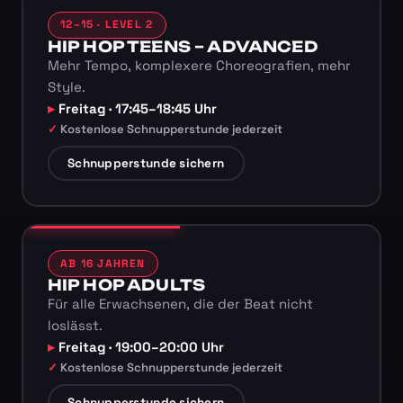
12–15 · LEVEL 2
HIP HOP TEENS – ADVANCED
Mehr Tempo, komplexere Choreografien, mehr
Style.
Freitag · 17:45–18:45 Uhr
Kostenlose Schnupperstunde jederzeit
Schnupperstunde sichern
AB 16 JAHREN
HIP HOP ADULTS
Für alle Erwachsenen, die der Beat nicht
loslässt.
Freitag · 19:00–20:00 Uhr
Kostenlose Schnupperstunde jederzeit
Schnupperstunde sichern