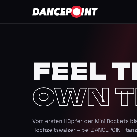
FEEL T
OWN T
Vom ersten Hüpfer der Mini Rockets bi
Hochzeitswalzer – bei DANCEPOINT tanz