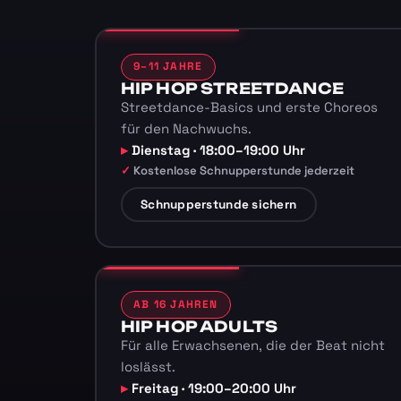
9–11 JAHRE
HIP HOP STREETDANCE
Streetdance-Basics und erste Choreos
für den Nachwuchs.
Dienstag · 18:00–19:00 Uhr
Kostenlose Schnupperstunde jederzeit
Schnupperstunde sichern
AB 16 JAHREN
HIP HOP ADULTS
Für alle Erwachsenen, die der Beat nicht
loslässt.
Freitag · 19:00–20:00 Uhr