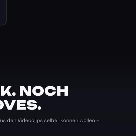
K. NOCH
OVES.
 aus den Videoclips selber können wollen –