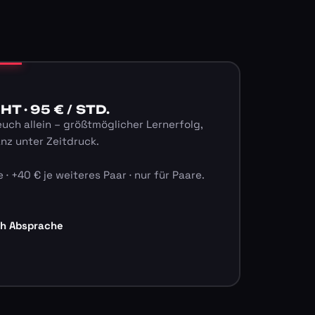
 · 95 € / STD.
euch allein – größtmöglicher Lernerfolg,
anz unter Zeitdruck.
 · +40 € je weiteres Paar · nur für Paare.
ch Absprache