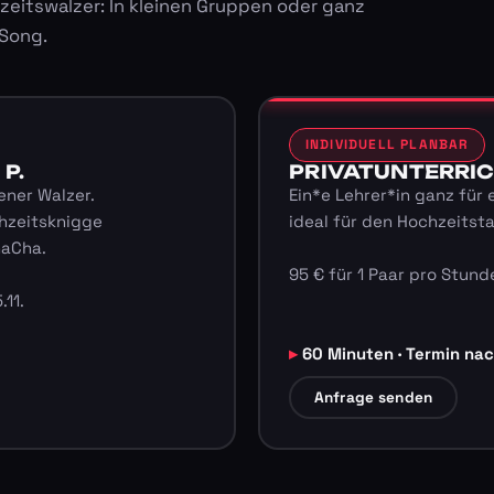
zeitswalzer: In kleinen Gruppen oder ganz
 Song.
INDIVIDUELL PLANBAR
 P.
PRIVATUNTERRICHT
ener Walzer.
Ein*e Lehrer*in ganz für 
hzeitsknigge
ideal für den Hochzeitst
haCha.
95 € für 1 Paar pro Stunde
.11.
60 Minuten · Termin na
Anfrage senden