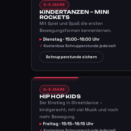
3–5 JAHRE
KINDERTANZEN – MINI
ROCKETS
Mit Spiel und Spaß die ersten
Bewegungsformen kennenlernen.
Dienstag · 15:00–16:00 Uhr
Kostenlose Schnupperstunde jederzeit
Schnupperstunde sichern
6–8 JAHRE
HIP HOP KIDS
Der Einstieg in Streetdance –
kindgerecht, mit viel Musik und noch
mehr Bewegung.
Freitag · 15:15–16:15 Uhr
Kostenlose Schnupperstunde jederzeit