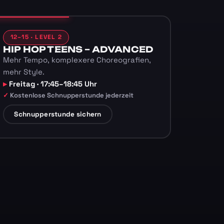
12–15 · LEVEL 2
HIP HOP TEENS – ADVANCED
Mehr Tempo, komplexere Choreografien,
mehr Style.
Freitag · 17:45–18:45 Uhr
Kostenlose Schnupperstunde jederzeit
Schnupperstunde sichern