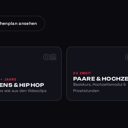
henplan ansehen
02
ZU ZWEIT
PAARE & HOCHZE
6+ JAHRE
ENS & HIP HOP
Basiskurs, Hochzeitsmodul &
s wie aus den Videoclips
Privatstunden