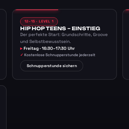
12–15 · LEVEL 1
HIP HOP TEENS – EINSTIEG
Der perfekte Start: Grundschritte, Groove
und Selbstbewusstsein.
Freitag · 16:30–17:30 Uhr
Kostenlose Schnupperstunde jederzeit
Schnupperstunde sichern