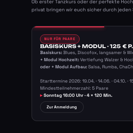
Ob erster Tanzkurs oder der perfekte Hoch
privat bringen wir euch sicher durch jeden
NUR FÜR PAARE
BASISKURS + MODUL · 125 € P.
Basiskurs:
Blues, Discofox, langsamer & Wi
+ Modul Hochzeit:
Vertiefung Walzer & Hoc
oder + Modul Aufbau:
Salsa, Rumba, ChaC
Starttermine 2026: 19.04. · 14.06. · 04.10. · 15
Mindestteilnehmerzahl: 5 Paare
Sonntag 16:00 Uhr · 4 × 120 Min.
Zur Anmeldung