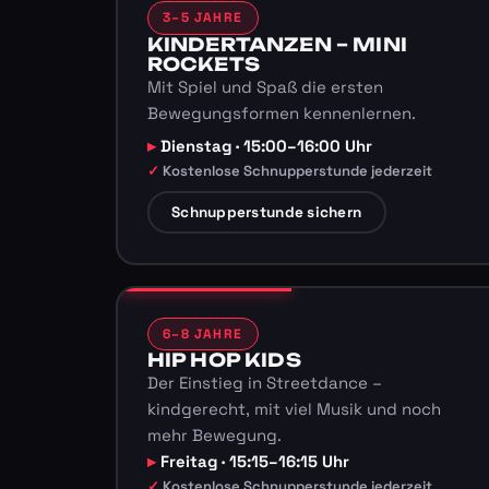
3–5 JAHRE
KINDERTANZEN – MINI
ROCKETS
Mit Spiel und Spaß die ersten
Bewegungsformen kennenlernen.
Dienstag · 15:00–16:00 Uhr
Kostenlose Schnupperstunde jederzeit
Schnupperstunde sichern
6–8 JAHRE
HIP HOP KIDS
Der Einstieg in Streetdance –
kindgerecht, mit viel Musik und noch
mehr Bewegung.
Freitag · 15:15–16:15 Uhr
Kostenlose Schnupperstunde jederzeit