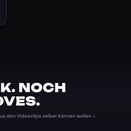
K. NOCH
OVES.
 aus den Videoclips selber können wollen –