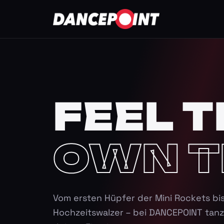
FEEL T
OWN T
Vom ersten Hüpfer der Mini Rockets bi
Hochzeitswalzer – bei DANCEPOINT tanz