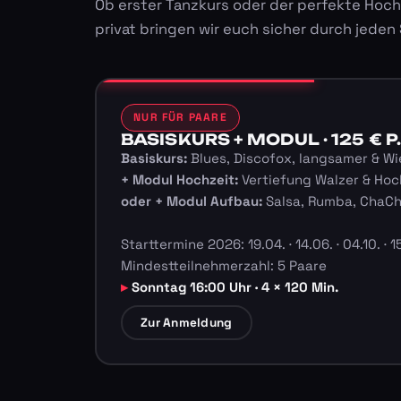
Ob erster Tanzkurs oder der perfekte Hoch
privat bringen wir euch sicher durch jeden
NUR FÜR PAARE
BASISKURS + MODUL · 125 € P.
Basiskurs:
Blues, Discofox, langsamer & Wi
+ Modul Hochzeit:
Vertiefung Walzer & Hoc
oder + Modul Aufbau:
Salsa, Rumba, ChaC
Starttermine 2026: 19.04. · 14.06. · 04.10. · 15
Mindestteilnehmerzahl: 5 Paare
Sonntag 16:00 Uhr · 4 × 120 Min.
Zur Anmeldung