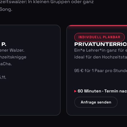
zeitswalzer: In kleinen Gruppen oder ganz
 Song.
INDIVIDUELL PLANBAR
 P.
PRIVATUNTERRICHT
ener Walzer.
Ein*e Lehrer*in ganz für 
hzeitsknigge
ideal für den Hochzeitst
haCha.
95 € für 1 Paar pro Stunde
.11.
60 Minuten · Termin na
Anfrage senden