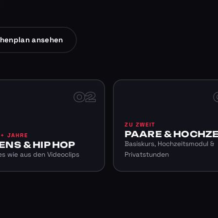
henplan ansehen
02
ZU ZWEIT
PAARE & HOCHZE
6+ JAHRE
ENS & HIP HOP
Basiskurs, Hochzeitsmodul &
s wie aus den Videoclips
Privatstunden