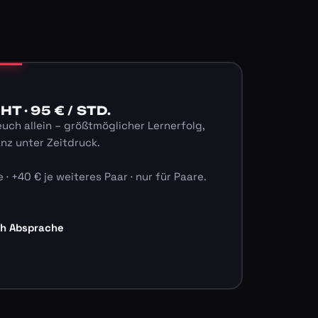
 · 95 € / STD.
euch allein – größtmöglicher Lernerfolg,
anz unter Zeitdruck.
 · +40 € je weiteres Paar · nur für Paare.
ch Absprache