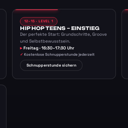
12–15 · LEVEL 1
HIP HOP TEENS – EINSTIEG
Der perfekte Start: Grundschritte, Groove
und Selbstbewusstsein.
Freitag · 16:30–17:30 Uhr
Kostenlose Schnupperstunde jederzeit
Schnupperstunde sichern