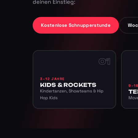
deinen Einstieg:
Kostenlose Schnupperstunde
Woc
01
3–12 JAHRE
KIDS & ROCKETS
9–1
Kindertanzen, Showteams & Hip
TE
Hop Kids
Move