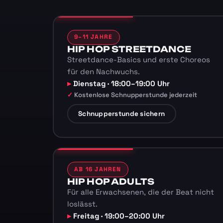
9–11 JAHRE
HIP HOP STREETDANCE
Streetdance-Basics und erste Choreos
für den Nachwuchs.
Dienstag · 18:00–19:00 Uhr
Kostenlose Schnupperstunde jederzeit
Schnupperstunde sichern
AB 16 JAHREN
HIP HOP ADULTS
Für alle Erwachsenen, die der Beat nicht
loslässt.
Freitag · 19:00–20:00 Uhr