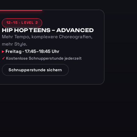
12–15 · LEVEL 2
HIP HOP TEENS – ADVANCED
Mehr Tempo, komplexere Choreografien,
mehr Style.
Freitag · 17:45–18:45 Uhr
Kostenlose Schnupperstunde jederzeit
Schnupperstunde sichern