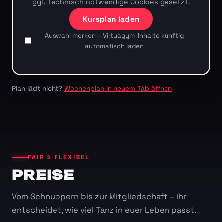
ggf. technisch notwendige Cookies gesetzt.
Kursplan laden
Auswahl merken – Virtuagym-Inhalte künftig
automatisch laden
Plan lädt nicht?
Wochenplan in neuem Tab öffnen
FAIR & FLEXIBEL
PREISE
Vom Schnuppern bis zur Mitgliedschaft – ihr
entscheidet, wie viel Tanz in euer Leben passt.