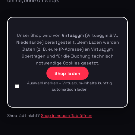
online, ohne Umwege.
Unser Shop wird von
Virtuagym
(Virtuagym B.V.,
Niederlande) bereitgestellt. Beim Laden werden
Daten (z. B. eure IP-Adresse) an Virtuagym
übertragen und für die Buchung technisch
notwendige Cookies gesetzt.
Shop laden
Auswahl merken – Virtuagym-Inhalte künftig
automatisch laden
Shop lädt nicht?
Shop in neuem Tab öffnen