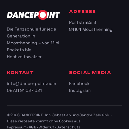
ADRESSE
Poststraße 3
Die Tanzschule für jede
84164 Moosthenning
Generation in
Moosthenning – von Mini
Rockets bis
Hochzeitswalzer.
KONTAKT
SOCIAL MEDIA
info@dance-point.com
Facebook
08731 91 027 021
Instagram
© 2026 DANCEPOINT · Inh. Sebastian und Sandra Zele GbR ·
Diese Webseite kommt ohne Cookies aus.
Impressum
·
AGB
·
Widerruf
·
Datenschutz