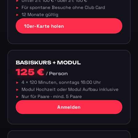
Unter 21: 100 € · über 21: 150 €
Für spontane Besuche ohne Club Card
12 Monate gültig
10er-Karte holen
BASISKURS + MODUL
125 €
/ Person
4 × 120 Minuten, sonntags 16:00 Uhr
Modul Hochzeit oder Modul Aufbau inklusive
Nur für Paare · mind. 5 Paare
Anmelden