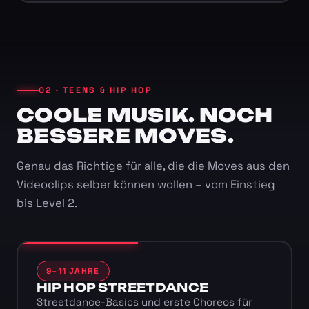
02 · TEENS & HIP HOP
COOLE MUSIK. NOCH
BESSERE MOVES.
Genau das Richtige für alle, die die Moves aus den
Videoclips selber können wollen – vom Einstieg
bis Level 2.
9–11 JAHRE
HIP HOP STREETDANCE
Streetdance-Basics und erste Choreos für