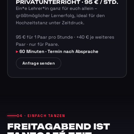
PRIVATUNTERRICHT · 95 € / STD.
Ein*e Lehrer*in ganz für euch allein –
größtmöglicher Lernerfolg, ideal für den
Hochzeitstanz unter Zeitdruck.
95 € für 1 Paar pro Stunde · +40 € je weiteres
Paar · nur für Paare.
60 Minuten · Termin nach Absprache
Anfrage senden
04 · EINFACH TANZEN
FREITAGABEND IST