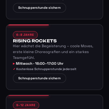
Schnupperstunde sichern
6–8 JAHRE
RISING ROCKETS
Hier wächst die Begeisterung – coole Moves,
erste kleine Choreografien und ein starkes
Teamgefühl.
Mittwoch · 16:00–17:00 Uhr
Kostenlose Schnupperstunde jederzeit
Schnupperstunde sichern
9–12 JAHRE