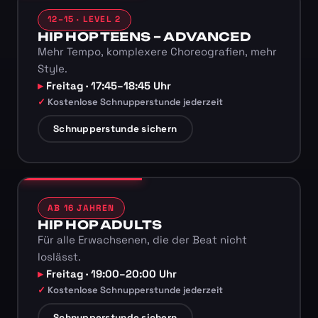
12–15 · LEVEL 2
HIP HOP TEENS – ADVANCED
Mehr Tempo, komplexere Choreografien, mehr
Style.
Freitag · 17:45–18:45 Uhr
Kostenlose Schnupperstunde jederzeit
Schnupperstunde sichern
AB 16 JAHREN
HIP HOP ADULTS
Für alle Erwachsenen, die der Beat nicht
loslässt.
Freitag · 19:00–20:00 Uhr
Kostenlose Schnupperstunde jederzeit
Schnupperstunde sichern