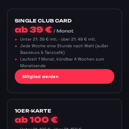
SINGLE CLUB CARD
ab 39 €
/ Monat
Unter 21: 39 € mtl. · über 21: 49 € mtl.
Jede Woche eine Stunde nach Wahl (außer
Basiskurs & Tanzcafé)
Laufzeit 1 Monat, kündbar 4 Wochen zum
Monatsende
Mitglied werden
10ER-KARTE
ab 100 €