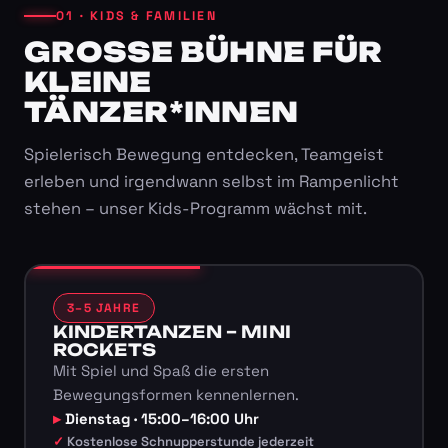
01 · KIDS & FAMILIEN
GROSSE BÜHNE FÜR K
LEINE T
ÄNZER*INNEN
Spielerisch Bewegung entdecken, Teamgeist
erleben und irgendwann selbst im Rampenlicht
stehen – unser Kids-Programm wächst mit.
3–5 JAHRE
KINDERTANZEN – MINI
ROCKETS
Mit Spiel und Spaß die ersten
Bewegungsformen kennenlernen.
Dienstag · 15:00–16:00 Uhr
Kostenlose Schnupperstunde jederzeit