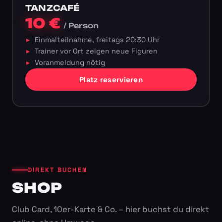
TANZCAFÉ
10 €
/ Person
Einmalteilnahme, freitags 20:30 Uhr
Trainer vor Ort zeigen neue Figuren
Voranmeldung nötig
Platz reservieren
DIREKT BUCHEN
SHOP
Club Card, 10er-Karte & Co. – hier buchst du direkt