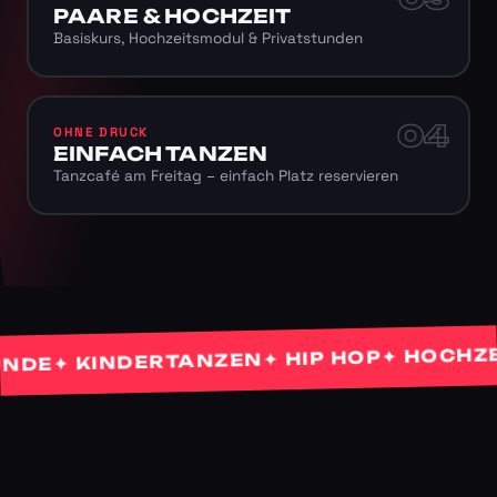
PAARE & HOCHZEIT
Basiskurs, Hochzeitsmodul & Privatstunden
04
OHNE DRUCK
EINFACH TANZEN
Tanzcafé am Freitag – einfach Platz reservieren
✦ HOCHZEITS
✦ HIP HOP
✦ KINDERTANZEN
E