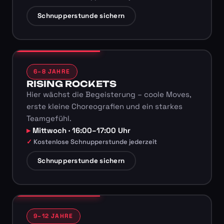
Schnupperstunde sichern
6–8 JAHRE
RISING ROCKETS
Hier wächst die Begeisterung – coole Moves,
erste kleine Choreografien und ein starkes
Teamgefühl.
Mittwoch · 16:00–17:00 Uhr
Kostenlose Schnupperstunde jederzeit
Schnupperstunde sichern
9–12 JAHRE