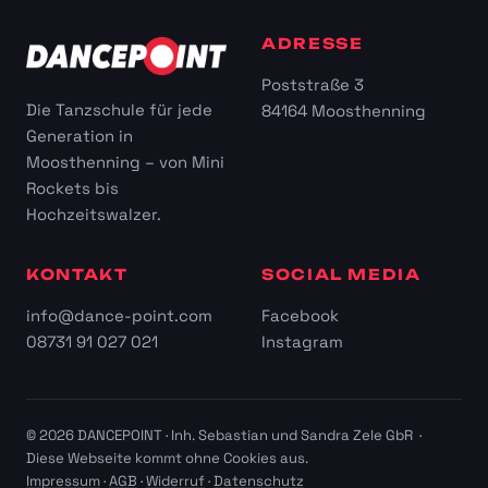
ADRESSE
Poststraße 3
Die Tanzschule für jede
84164 Moosthenning
Generation in
Moosthenning – von Mini
Rockets bis
Hochzeitswalzer.
KONTAKT
SOCIAL MEDIA
info@dance-point.com
Facebook
08731 91 027 021
Instagram
© 2026 DANCEPOINT · Inh. Sebastian und Sandra Zele GbR ·
Diese Webseite kommt ohne Cookies aus.
Impressum
·
AGB
·
Widerruf
·
Datenschutz