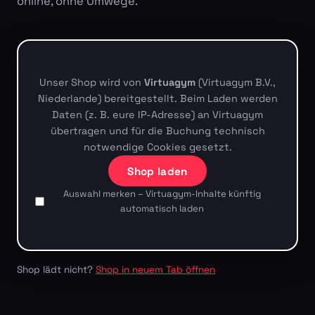
online, ohne Umwege.
Unser Shop wird von
Virtuagym
(Virtuagym B.V.,
Niederlande) bereitgestellt. Beim Laden werden
Daten (z. B. eure IP-Adresse) an Virtuagym
übertragen und für die Buchung technisch
notwendige Cookies gesetzt.
Shop laden
Auswahl merken – Virtuagym-Inhalte künftig
automatisch laden
Shop lädt nicht?
Shop in neuem Tab öffnen