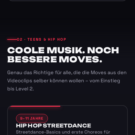
02 · TEENS & HIP HOP
COOLE MUSIK. NOCH
BESSERE MOVES.
Genau das Richtige für alle, die die Moves aus den
Videoclips selber können wollen – vom Einstieg
bis Level 2.
9–11 JAHRE
HIP HOP STREETDANCE
Streetdance-Basics und erste Choreos für