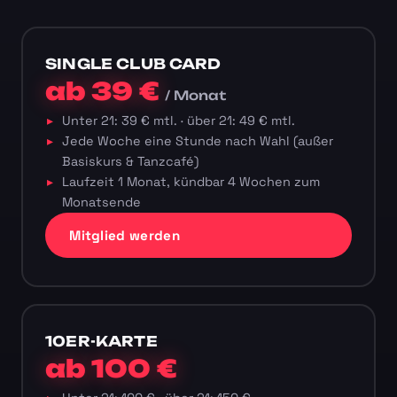
SINGLE CLUB CARD
ab 39 €
/ Monat
Unter 21: 39 € mtl. · über 21: 49 € mtl.
Jede Woche eine Stunde nach Wahl (außer
Basiskurs & Tanzcafé)
Laufzeit 1 Monat, kündbar 4 Wochen zum
Monatsende
Mitglied werden
10ER-KARTE
ab 100 €