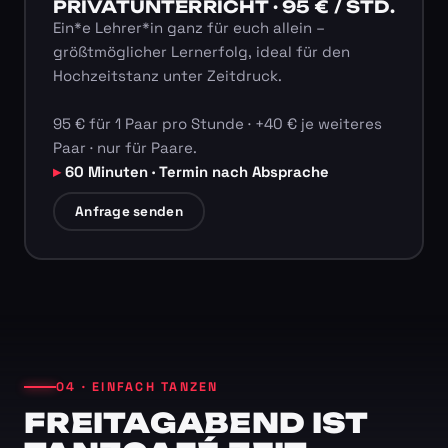
PRIVATUNTERRICHT · 95 € / STD.
Ein*e Lehrer*in ganz für euch allein –
größtmöglicher Lernerfolg, ideal für den
Hochzeitstanz unter Zeitdruck.
95 € für 1 Paar pro Stunde · +40 € je weiteres
Paar · nur für Paare.
60 Minuten · Termin nach Absprache
Anfrage senden
04 · EINFACH TANZEN
FREITAGABEND IST