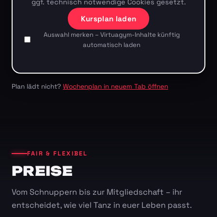
ggf. technisch notwendige Cookies gesetzt.
Kursplan laden
Auswahl merken – Virtuagym-Inhalte künftig
automatisch laden
Plan lädt nicht?
Wochenplan in neuem Tab öffnen
FAIR & FLEXIBEL
PREISE
Vom Schnuppern bis zur Mitgliedschaft – ihr
entscheidet, wie viel Tanz in euer Leben passt.