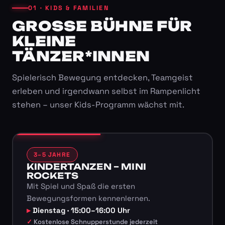
01 · KIDS & FAMILIEN
GROSSE BÜHNE FÜR K
LEINE T
ÄNZER*INNEN
Spielerisch Bewegung entdecken, Teamgeist
erleben und irgendwann selbst im Rampenlicht
stehen – unser Kids-Programm wächst mit.
3–5 JAHRE
KINDERTANZEN – MINI
ROCKETS
Mit Spiel und Spaß die ersten
Bewegungsformen kennenlernen.
Dienstag · 15:00–16:00 Uhr
Kostenlose Schnupperstunde jederzeit