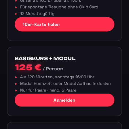
Unter 21: 100 € · über 21: 150 €
Für spontane Besuche ohne Club Card
12 Monate gültig
10er-Karte holen
BASISKURS + MODUL
125 €
/ Person
4 × 120 Minuten, sonntags 16:00 Uhr
Modul Hochzeit oder Modul Aufbau inklusive
Nur für Paare · mind. 5 Paare
Anmelden