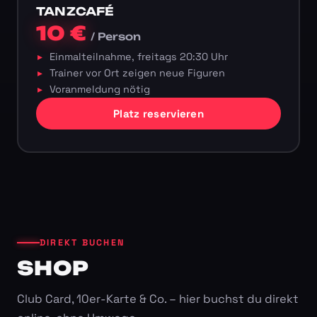
TANZCAFÉ
10 €
/ Person
Einmalteilnahme, freitags 20:30 Uhr
Trainer vor Ort zeigen neue Figuren
Voranmeldung nötig
Platz reservieren
DIREKT BUCHEN
SHOP
Club Card, 10er-Karte & Co. – hier buchst du direkt