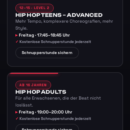
12–15 · LEVEL 2
HIP HOP TEENS – ADVANCED
Mehr Tempo, komplexere Choreografien, mehr
Style.
Freitag · 17:45–18:45 Uhr
Kostenlose Schnupperstunde jederzeit
Schnupperstunde sichern
AB 16 JAHREN
HIP HOP ADULTS
Für alle Erwachsenen, die der Beat nicht
loslässt.
Freitag · 19:00–20:00 Uhr
Kostenlose Schnupperstunde jederzeit
Schnupperstunde sichern