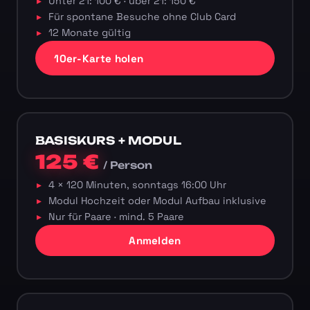
Unter 21: 100 € · über 21: 150 €
Für spontane Besuche ohne Club Card
12 Monate gültig
10er-Karte holen
BASISKURS + MODUL
125 €
/ Person
4 × 120 Minuten, sonntags 16:00 Uhr
Modul Hochzeit oder Modul Aufbau inklusive
Nur für Paare · mind. 5 Paare
Anmelden