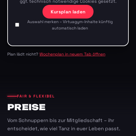
ggf. technisch notwendige Cookies gesetzt.
Kursplan laden
Auswahl merken – Virtuagym-Inhalte künftig
automatisch laden
Plan lädt nicht?
Wochenplan in neuem Tab öffnen
FAIR & FLEXIBEL
PREISE
Vom Schnuppern bis zur Mitgliedschaft – ihr
entscheidet, wie viel Tanz in euer Leben passt.