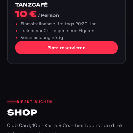
TANZCAFÉ
10 €
/ Person
Einmalteilnahme, freitags 20:30 Uhr
Trainer vor Ort zeigen neue Figuren
Voranmeldung nötig
Platz reservieren
DIREKT BUCHEN
SHOP
Club Card, 10er-Karte & Co. – hier buchst du direkt