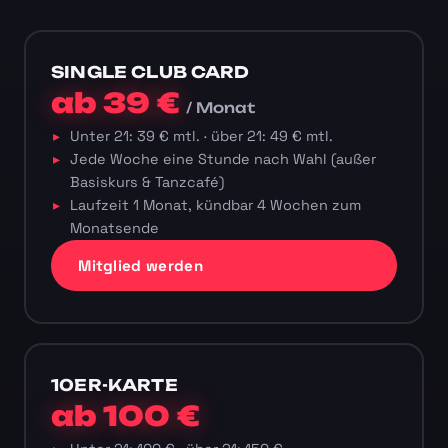
SINGLE CLUB CARD
ab 39 €
/ Monat
Unter 21: 39 € mtl. · über 21: 49 € mtl.
Jede Woche eine Stunde nach Wahl (außer
Basiskurs & Tanzcafé)
Laufzeit 1 Monat, kündbar 4 Wochen zum
Monatsende
Mitglied werden
10ER-KARTE
ab 100 €