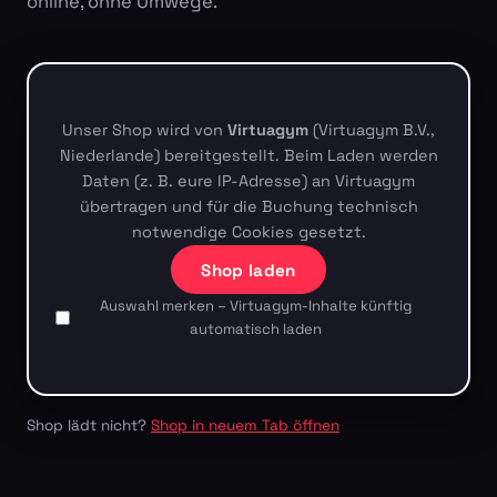
online, ohne Umwege.
Unser Shop wird von
Virtuagym
(Virtuagym B.V.,
Niederlande) bereitgestellt. Beim Laden werden
Daten (z. B. eure IP-Adresse) an Virtuagym
übertragen und für die Buchung technisch
notwendige Cookies gesetzt.
Shop laden
Auswahl merken – Virtuagym-Inhalte künftig
automatisch laden
Shop lädt nicht?
Shop in neuem Tab öffnen