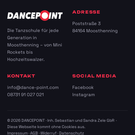
ADRESSE
Poststraße 3
Die Tanzschule für jede
84164 Moosthenning
Generation in
Moosthenning – von Mini
Rockets bis
Hochzeitswalzer.
KONTAKT
SOCIAL MEDIA
info@dance-point.com
Facebook
08731 91 027 021
Instagram
© 2026 DANCEPOINT · Inh. Sebastian und Sandra Zele GbR ·
Diese Webseite kommt ohne Cookies aus.
Impressum
·
AGB
·
Widerruf
·
Datenschutz