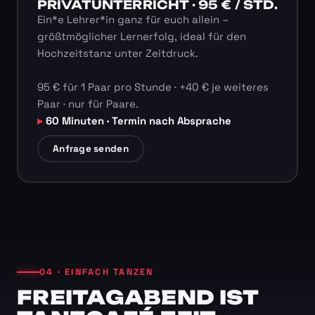
PRIVATUNTERRICHT · 95 € / STD.
Ein*e Lehrer*in ganz für euch allein –
größtmöglicher Lernerfolg, ideal für den
Hochzeitstanz unter Zeitdruck.
95 € für 1 Paar pro Stunde · +40 € je weiteres
Paar · nur für Paare.
60 Minuten · Termin nach Absprache
Anfrage senden
04 · EINFACH TANZEN
FREITAGABEND IST