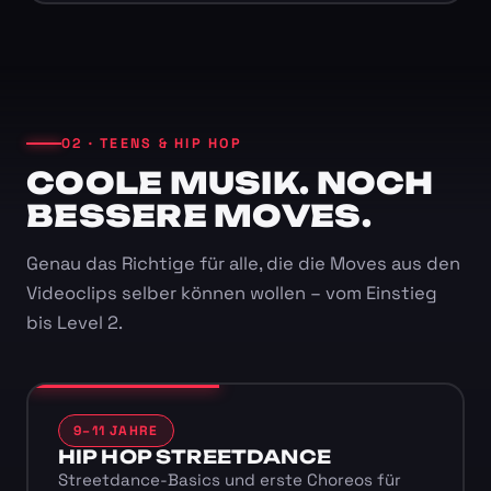
02 · TEENS & HIP HOP
COOLE MUSIK. NOCH
BESSERE MOVES.
Genau das Richtige für alle, die die Moves aus den
Videoclips selber können wollen – vom Einstieg
bis Level 2.
9–11 JAHRE
HIP HOP STREETDANCE
Streetdance-Basics und erste Choreos für