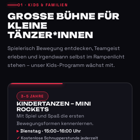
01 · KIDS & FAMILIEN
GROSSE BÜHNE FÜR K
LEINE T
ÄNZER*INNEN
Spielerisch Bewegung entdecken, Teamgeist
erleben und irgendwann selbst im Rampenlicht
stehen – unser Kids-Programm wächst mit.
3–5 JAHRE
KINDERTANZEN – MINI
ROCKETS
Mit Spiel und Spaß die ersten
Bewegungsformen kennenlernen.
Dienstag · 15:00–16:00 Uhr
Kostenlose Schnupperstunde jederzeit