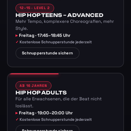
12–15 · LEVEL 2
HIP HOP TEENS – ADVANCED
Mehr Tempo, komplexere Choreografien, mehr
Style.
Freitag · 17:45–18:45 Uhr
Kostenlose Schnupperstunde jederzeit
Schnupperstunde sichern
AB 16 JAHREN
HIP HOP ADULTS
Für alle Erwachsenen, die der Beat nicht
loslässt.
Freitag · 19:00–20:00 Uhr
Kostenlose Schnupperstunde jederzeit
Schnupperstunde sichern