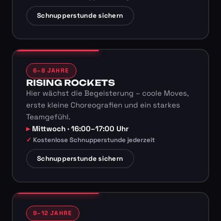
Schnupperstunde sichern
6–8 JAHRE
RISING ROCKETS
Hier wächst die Begeisterung – coole Moves,
erste kleine Choreografien und ein starkes
Teamgefühl.
Mittwoch · 16:00–17:00 Uhr
Kostenlose Schnupperstunde jederzeit
Schnupperstunde sichern
9–12 JAHRE