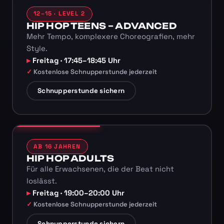
12–15 · LEVEL 2
HIP HOP TEENS – ADVANCED
Mehr Tempo, komplexere Choreografien, mehr
Style.
Freitag · 17:45–18:45 Uhr
Kostenlose Schnupperstunde jederzeit
Schnupperstunde sichern
AB 16 JAHREN
HIP HOP ADULTS
Für alle Erwachsenen, die der Beat nicht
loslässt.
Freitag · 19:00–20:00 Uhr
Kostenlose Schnupperstunde jederzeit
Schnupperstunde sichern