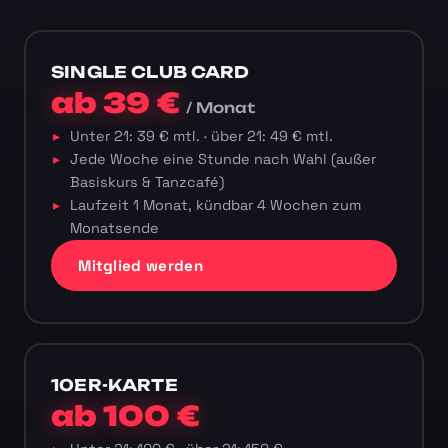
SINGLE CLUB CARD
ab 39 €
/ Monat
Unter 21: 39 € mtl. · über 21: 49 € mtl.
Jede Woche eine Stunde nach Wahl (außer
Basiskurs & Tanzcafé)
Laufzeit 1 Monat, kündbar 4 Wochen zum
Monatsende
Mitglied werden
10ER-KARTE
ab 100 €