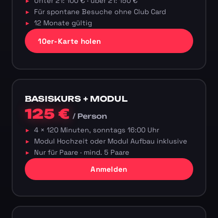
Unter 21: 100 € · über 21: 150 €
Für spontane Besuche ohne Club Card
12 Monate gültig
10er-Karte holen
BASISKURS + MODUL
125 €
/ Person
4 × 120 Minuten, sonntags 16:00 Uhr
Modul Hochzeit oder Modul Aufbau inklusive
Nur für Paare · mind. 5 Paare
Anmelden