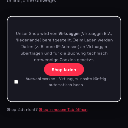
online, ohne Umwege.
Unser Shop wird von
Virtuagym
(Virtuagym B.V.,
Niederlande) bereitgestellt. Beim Laden werden
Daten (z. B. eure IP-Adresse) an Virtuagym
übertragen und für die Buchung technisch
notwendige Cookies gesetzt.
Shop laden
Auswahl merken – Virtuagym-Inhalte künftig
automatisch laden
Shop lädt nicht?
Shop in neuem Tab öffnen