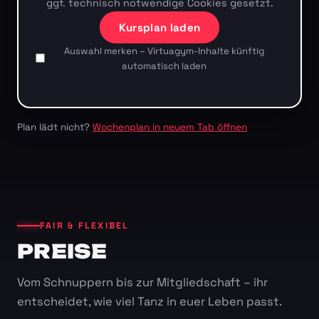
ggf. technisch notwendige Cookies gesetzt.
Kursplan laden
Auswahl merken – Virtuagym-Inhalte künftig
automatisch laden
Plan lädt nicht?
Wochenplan in neuem Tab öffnen
FAIR & FLEXIBEL
PREISE
Vom Schnuppern bis zur Mitgliedschaft – ihr
entscheidet, wie viel Tanz in euer Leben passt.