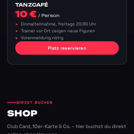
TANZCAFÉ
10 €
/ Person
Einmalteilnahme, freitags 20:30 Uhr
Trainer vor Ort zeigen neue Figuren
Voranmeldung nötig
Platz reservieren
DIREKT BUCHEN
SHOP
Club Card, 10er-Karte & Co. – hier buchst du direkt