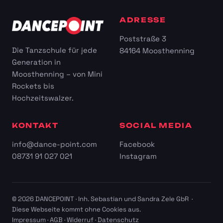
ADRESSE
Poststraße 3
Die Tanzschule für jede
84164 Moosthenning
Generation in
Moosthenning – von Mini
Rockets bis
Hochzeitswalzer.
KONTAKT
SOCIAL MEDIA
info@dance-point.com
Facebook
08731 91 027 021
Instagram
© 2026 DANCEPOINT · Inh. Sebastian und Sandra Zele GbR ·
Diese Webseite kommt ohne Cookies aus.
Impressum
·
AGB
·
Widerruf
·
Datenschutz