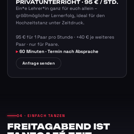
PRIVATUNTERRICHT · 95 € / STD.
Ein*e Lehrer*in ganz für euch allein –
größtmöglicher Lernerfolg, ideal für den
Hochzeitstanz unter Zeitdruck.
95 € für 1 Paar pro Stunde · +40 € je weiteres
Paar · nur für Paare.
60 Minuten · Termin nach Absprache
Anfrage senden
04 · EINFACH TANZEN
FREITAGABEND IST