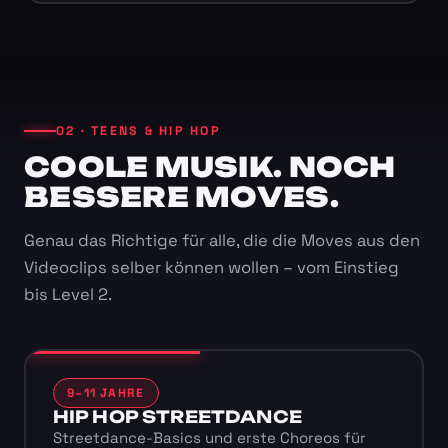
02 · TEENS & HIP HOP
COOLE MUSIK. NOCH
BESSERE MOVES.
Genau das Richtige für alle, die die Moves aus den
Videoclips selber können wollen – vom Einstieg
bis Level 2.
9–11 JAHRE
HIP HOP STREETDANCE
Streetdance-Basics und erste Choreos für