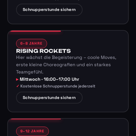
Schnupperstunde sichern
6–8 JAHRE
RISING ROCKETS
Hier wächst die Begeisterung – coole Moves,
erste kleine Choreografien und ein starkes
Teamgefühl.
Mittwoch · 16:00–17:00 Uhr
Kostenlose Schnupperstunde jederzeit
Schnupperstunde sichern
9–12 JAHRE