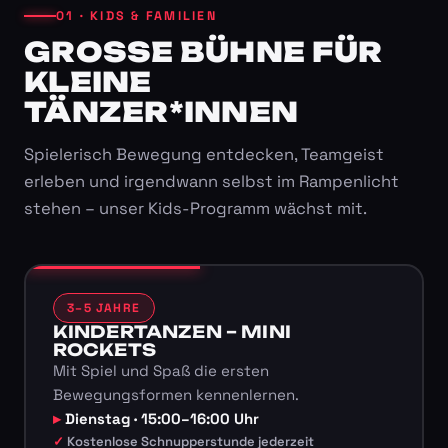
01 · KIDS & FAMILIEN
GROSSE BÜHNE FÜR K
LEINE T
ÄNZER*INNEN
Spielerisch Bewegung entdecken, Teamgeist
erleben und irgendwann selbst im Rampenlicht
stehen – unser Kids-Programm wächst mit.
3–5 JAHRE
KINDERTANZEN – MINI
ROCKETS
Mit Spiel und Spaß die ersten
Bewegungsformen kennenlernen.
Dienstag · 15:00–16:00 Uhr
Kostenlose Schnupperstunde jederzeit