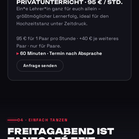
PRIVATUNTERRICHT · 95 € / STD.
Ein*e Lehrer*in ganz für euch allein –
größtmöglicher Lernerfolg, ideal für den
Hochzeitstanz unter Zeitdruck.
95 € für 1 Paar pro Stunde · +40 € je weiteres
Paar · nur für Paare.
60 Minuten · Termin nach Absprache
Anfrage senden
04 · EINFACH TANZEN
FREITAGABEND IST