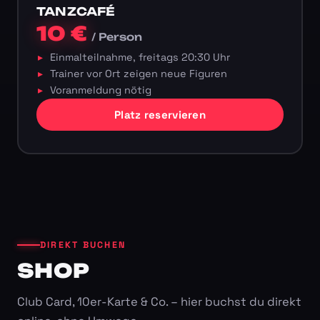
TANZCAFÉ
10 €
/ Person
Einmalteilnahme, freitags 20:30 Uhr
Trainer vor Ort zeigen neue Figuren
Voranmeldung nötig
Platz reservieren
DIREKT BUCHEN
SHOP
Club Card, 10er-Karte & Co. – hier buchst du direkt