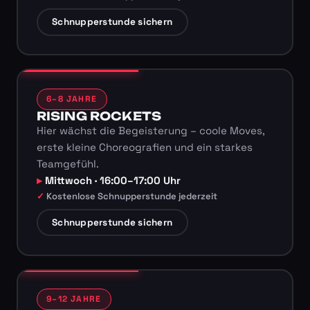
Schnupperstunde sichern
6–8 JAHRE
RISING ROCKETS
Hier wächst die Begeisterung – coole Moves,
erste kleine Choreografien und ein starkes
Teamgefühl.
Mittwoch · 16:00–17:00 Uhr
Kostenlose Schnupperstunde jederzeit
Schnupperstunde sichern
9–12 JAHRE