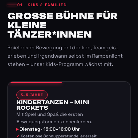
01 · KIDS & FAMILIEN
GROSSE BÜHNE FÜR K
LEINE T
ÄNZER*INNEN
Spielerisch Bewegung entdecken, Teamgeist
erleben und irgendwann selbst im Rampenlicht
stehen – unser Kids-Programm wächst mit.
3–5 JAHRE
KINDERTANZEN – MINI
ROCKETS
Mit Spiel und Spaß die ersten
Bewegungsformen kennenlernen.
Dienstag · 15:00–16:00 Uhr
Kostenlose Schnupperstunde jederzeit