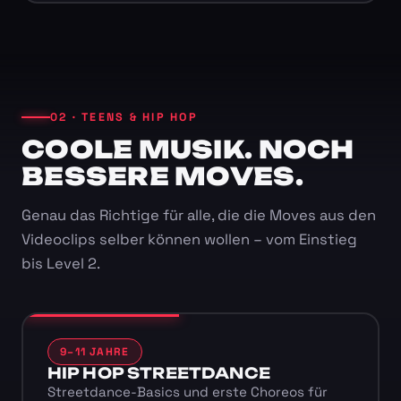
02 · TEENS & HIP HOP
COOLE MUSIK. NOCH
BESSERE MOVES.
Genau das Richtige für alle, die die Moves aus den
Videoclips selber können wollen – vom Einstieg
bis Level 2.
9–11 JAHRE
HIP HOP STREETDANCE
Streetdance-Basics und erste Choreos für