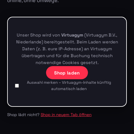
online, ohne Umwege.
Unser Shop wird von
Virtuagym
(Virtuagym B.V.,
Niederlande) bereitgestellt. Beim Laden werden
Daten (z. B. eure IP-Adresse) an Virtuagym
übertragen und für die Buchung technisch
notwendige Cookies gesetzt.
Shop laden
Auswahl merken – Virtuagym-Inhalte künftig
automatisch laden
Shop lädt nicht?
Shop in neuem Tab öffnen