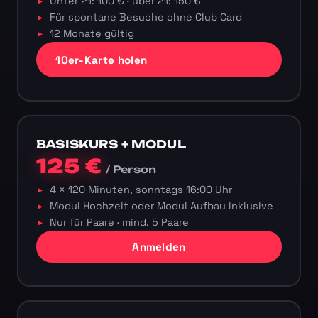
Unter 21: 100 € · über 21: 150 €
Für spontane Besuche ohne Club Card
12 Monate gültig
10er-Karte holen
BASISKURS + MODUL
125 €
/ Person
4 × 120 Minuten, sonntags 16:00 Uhr
Modul Hochzeit oder Modul Aufbau inklusive
Nur für Paare · mind. 5 Paare
Anmelden