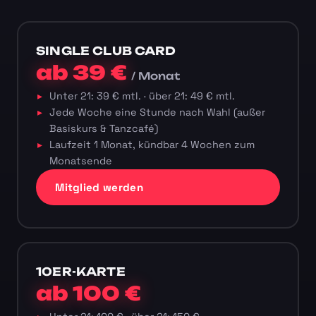
SINGLE CLUB CARD
ab 39 €
/ Monat
Unter 21: 39 € mtl. · über 21: 49 € mtl.
Jede Woche eine Stunde nach Wahl (außer
Basiskurs & Tanzcafé)
Laufzeit 1 Monat, kündbar 4 Wochen zum
Monatsende
Mitglied werden
10ER-KARTE
ab 100 €