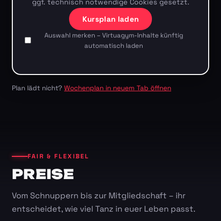
ggf. technisch notwendige Cookies gesetzt.
Kursplan laden
Auswahl merken – Virtuagym-Inhalte künftig
automatisch laden
Plan lädt nicht?
Wochenplan in neuem Tab öffnen
FAIR & FLEXIBEL
PREISE
Vom Schnuppern bis zur Mitgliedschaft – ihr
entscheidet, wie viel Tanz in euer Leben passt.