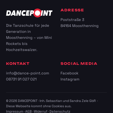
ADRESSE
Poststraße 3
Die Tanzschule für jede
84164 Moosthenning
Generation in
Moosthenning – von Mini
Rockets bis
Hochzeitswalzer.
KONTAKT
SOCIAL MEDIA
info@dance-point.com
Facebook
08731 91 027 021
Instagram
© 2026 DANCEPOINT · Inh. Sebastian und Sandra Zele GbR ·
Diese Webseite kommt ohne Cookies aus.
Impressum
·
AGB
·
Widerruf
·
Datenschutz