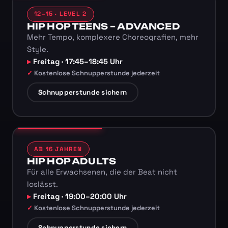
12–15 · LEVEL 2
HIP HOP TEENS – ADVANCED
Mehr Tempo, komplexere Choreografien, mehr
Style.
Freitag · 17:45–18:45 Uhr
Kostenlose Schnupperstunde jederzeit
Schnupperstunde sichern
AB 16 JAHREN
HIP HOP ADULTS
Für alle Erwachsenen, die der Beat nicht
loslässt.
Freitag · 19:00–20:00 Uhr
Kostenlose Schnupperstunde jederzeit
Schnupperstunde sichern