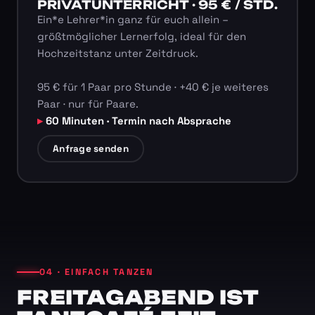
PRIVATUNTERRICHT · 95 € / STD.
Ein*e Lehrer*in ganz für euch allein –
größtmöglicher Lernerfolg, ideal für den
Hochzeitstanz unter Zeitdruck.
95 € für 1 Paar pro Stunde · +40 € je weiteres
Paar · nur für Paare.
60 Minuten · Termin nach Absprache
Anfrage senden
04 · EINFACH TANZEN
FREITAGABEND IST