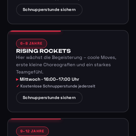
Schnupperstunde sichern
6–8 JAHRE
RISING ROCKETS
Hier wächst die Begeisterung – coole Moves,
erste kleine Choreografien und ein starkes
Teamgefühl.
Mittwoch · 16:00–17:00 Uhr
Kostenlose Schnupperstunde jederzeit
Schnupperstunde sichern
9–12 JAHRE