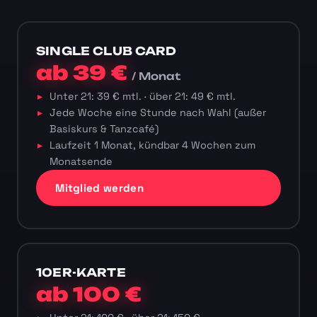
SINGLE CLUB CARD
ab 39 €
/ Monat
Unter 21: 39 € mtl. · über 21: 49 € mtl.
Jede Woche eine Stunde nach Wahl (außer
Basiskurs & Tanzcafé)
Laufzeit 1 Monat, kündbar 4 Wochen zum
Monatsende
Mitglied werden
10ER-KARTE
ab 100 €