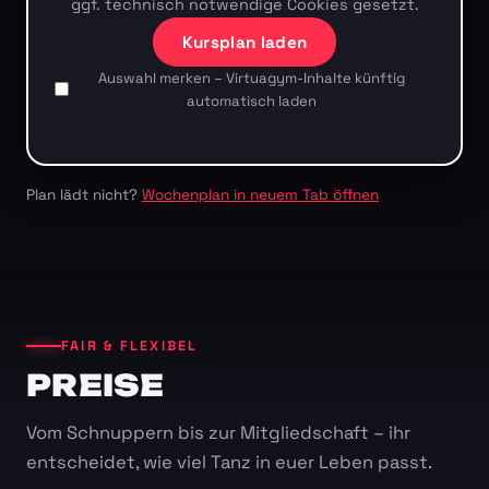
ggf. technisch notwendige Cookies gesetzt.
Kursplan laden
Auswahl merken – Virtuagym-Inhalte künftig
automatisch laden
Plan lädt nicht?
Wochenplan in neuem Tab öffnen
FAIR & FLEXIBEL
PREISE
Vom Schnuppern bis zur Mitgliedschaft – ihr
entscheidet, wie viel Tanz in euer Leben passt.