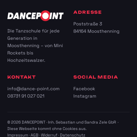
ADRESSE
Poststraße 3
Die Tanzschule für jede
84164 Moosthenning
Generation in
Moosthenning – von Mini
Rockets bis
Hochzeitswalzer.
KONTAKT
SOCIAL MEDIA
info@dance-point.com
Facebook
08731 91 027 021
Instagram
© 2026 DANCEPOINT · Inh. Sebastian und Sandra Zele GbR ·
Diese Webseite kommt ohne Cookies aus.
Impressum
·
AGB
·
Widerruf
·
Datenschutz