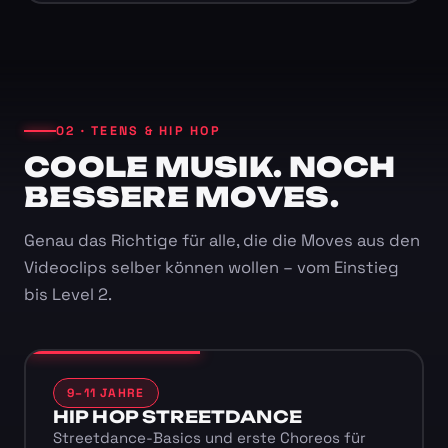
02 · TEENS & HIP HOP
COOLE MUSIK. NOCH
BESSERE MOVES.
Genau das Richtige für alle, die die Moves aus den
Videoclips selber können wollen – vom Einstieg
bis Level 2.
9–11 JAHRE
HIP HOP STREETDANCE
Streetdance-Basics und erste Choreos für