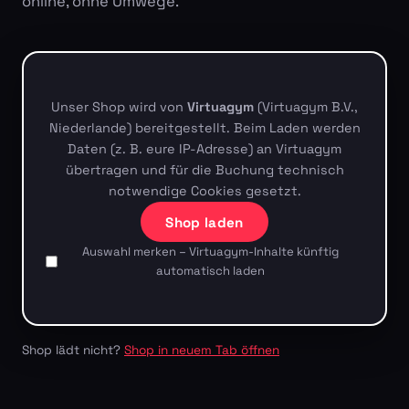
online, ohne Umwege.
Unser Shop wird von
Virtuagym
(Virtuagym B.V.,
Niederlande) bereitgestellt. Beim Laden werden
Daten (z. B. eure IP-Adresse) an Virtuagym
übertragen und für die Buchung technisch
notwendige Cookies gesetzt.
Shop laden
Auswahl merken – Virtuagym-Inhalte künftig
automatisch laden
Shop lädt nicht?
Shop in neuem Tab öffnen