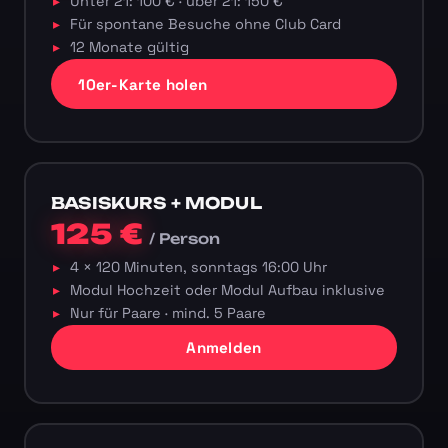
Unter 21: 100 € · über 21: 150 €
Für spontane Besuche ohne Club Card
12 Monate gültig
10er-Karte holen
BASISKURS + MODUL
125 €
/ Person
4 × 120 Minuten, sonntags 16:00 Uhr
Modul Hochzeit oder Modul Aufbau inklusive
Nur für Paare · mind. 5 Paare
Anmelden