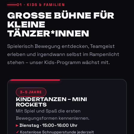
01 · KIDS & FAMILIEN
GROSSE BÜHNE FÜR K
LEINE T
ÄNZER*INNEN
Spielerisch Bewegung entdecken, Teamgeist
erleben und irgendwann selbst im Rampenlicht
stehen – unser Kids-Programm wächst mit.
3–5 JAHRE
KINDERTANZEN – MINI
ROCKETS
Mit Spiel und Spaß die ersten
Bewegungsformen kennenlernen.
Dienstag · 15:00–16:00 Uhr
Kostenlose Schnupperstunde jederzeit