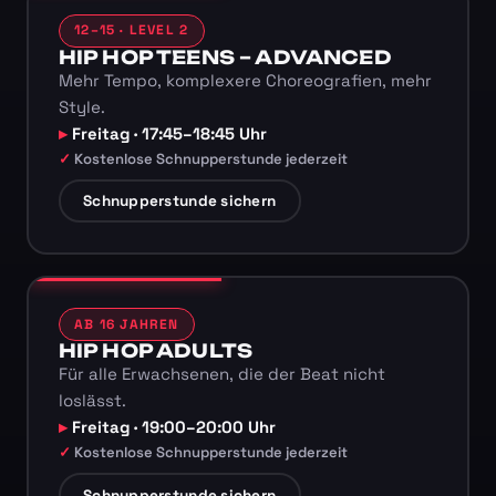
12–15 · LEVEL 2
HIP HOP TEENS – ADVANCED
Mehr Tempo, komplexere Choreografien, mehr
Style.
Freitag · 17:45–18:45 Uhr
Kostenlose Schnupperstunde jederzeit
Schnupperstunde sichern
AB 16 JAHREN
HIP HOP ADULTS
Für alle Erwachsenen, die der Beat nicht
loslässt.
Freitag · 19:00–20:00 Uhr
Kostenlose Schnupperstunde jederzeit
Schnupperstunde sichern