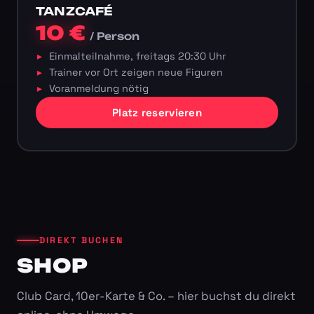
TANZCAFÉ
10 €
/ Person
Einmalteilnahme, freitags 20:30 Uhr
Trainer vor Ort zeigen neue Figuren
Voranmeldung nötig
Platz reservieren
DIREKT BUCHEN
SHOP
Club Card, 10er-Karte & Co. – hier buchst du direkt