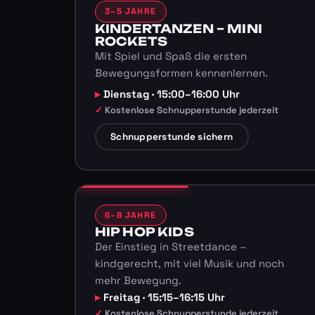
3–5 JAHRE
KINDERTANZEN – MINI
ROCKETS
Mit Spiel und Spaß die ersten
Bewegungsformen kennenlernen.
Dienstag · 15:00–16:00 Uhr
Kostenlose Schnupperstunde jederzeit
Schnupperstunde sichern
6–8 JAHRE
HIP HOP KIDS
Der Einstieg in Streetdance –
kindgerecht, mit viel Musik und noch
mehr Bewegung.
Freitag · 15:15–16:15 Uhr
Kostenlose Schnupperstunde jederzeit