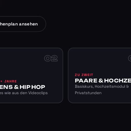
henplan ansehen
02
ZU ZWEIT
PAARE & HOCHZE
6+ JAHRE
ENS & HIP HOP
Basiskurs, Hochzeitsmodul &
s wie aus den Videoclips
Privatstunden