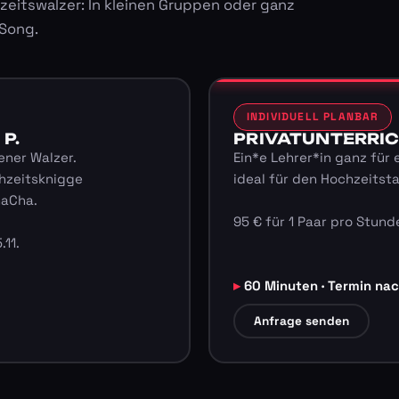
zeitswalzer: In kleinen Gruppen oder ganz
 Song.
INDIVIDUELL PLANBAR
 P.
PRIVATUNTERRICHT
ener Walzer.
Ein*e Lehrer*in ganz für 
hzeitsknigge
ideal für den Hochzeitst
haCha.
95 € für 1 Paar pro Stunde
.11.
60 Minuten · Termin na
Anfrage senden