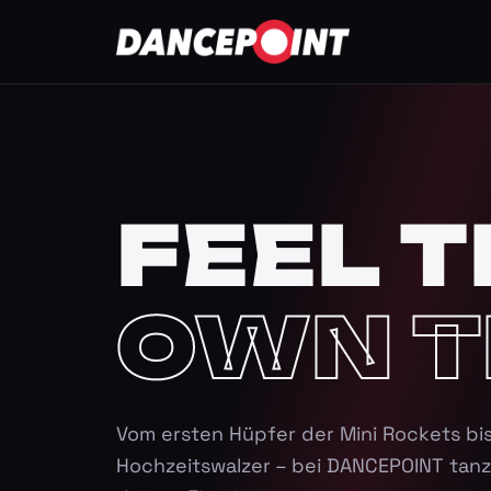
FEEL T
OWN T
Vom ersten Hüpfer der Mini Rockets bi
Hochzeitswalzer – bei DANCEPOINT tanz