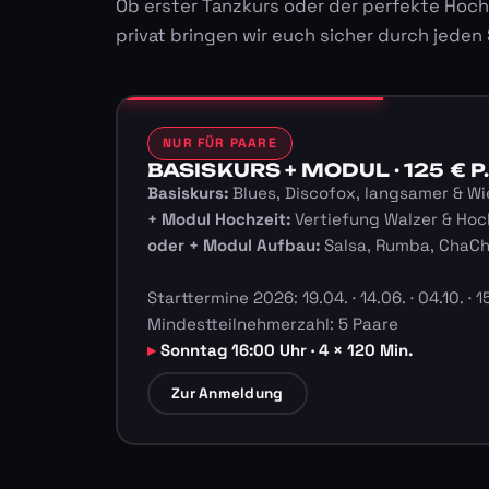
Ob erster Tanzkurs oder der perfekte Hoch
privat bringen wir euch sicher durch jeden
NUR FÜR PAARE
BASISKURS + MODUL · 125 € P.
Basiskurs:
Blues, Discofox, langsamer & Wi
+ Modul Hochzeit:
Vertiefung Walzer & Hoc
oder + Modul Aufbau:
Salsa, Rumba, ChaC
Starttermine 2026: 19.04. · 14.06. · 04.10. · 15
Mindestteilnehmerzahl: 5 Paare
Sonntag 16:00 Uhr · 4 × 120 Min.
Zur Anmeldung