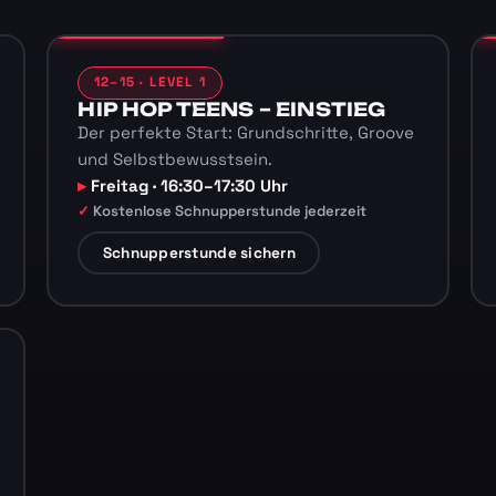
12–15 · LEVEL 1
HIP HOP TEENS – EINSTIEG
Der perfekte Start: Grundschritte, Groove
und Selbstbewusstsein.
Freitag · 16:30–17:30 Uhr
Kostenlose Schnupperstunde jederzeit
Schnupperstunde sichern