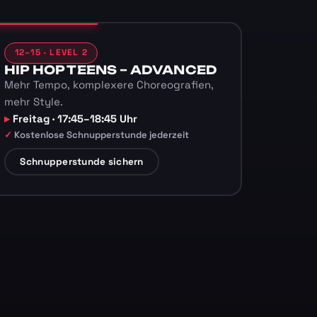
12–15 · LEVEL 2
HIP HOP TEENS – ADVANCED
Mehr Tempo, komplexere Choreografien,
mehr Style.
Freitag · 17:45–18:45 Uhr
Kostenlose Schnupperstunde jederzeit
Schnupperstunde sichern