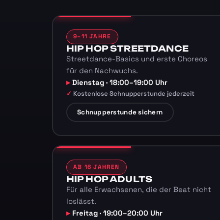
9–11 JAHRE
HIP HOP STREETDANCE
Streetdance-Basics und erste Choreos
für den Nachwuchs.
Dienstag · 18:00–19:00 Uhr
Kostenlose Schnupperstunde jederzeit
Schnupperstunde sichern
AB 16 JAHREN
HIP HOP ADULTS
Für alle Erwachsenen, die der Beat nicht
loslässt.
Freitag · 19:00–20:00 Uhr