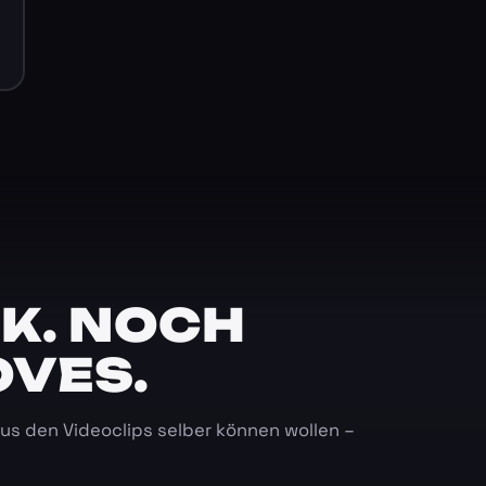
K. NOCH
OVES.
 aus den Videoclips selber können wollen –