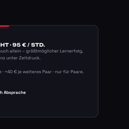
 · 95 € / STD.
euch allein – größtmöglicher Lernerfolg,
anz unter Zeitdruck.
 · +40 € je weiteres Paar · nur für Paare.
ch Absprache