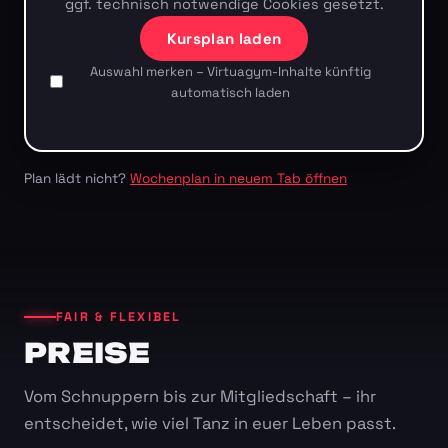
ggf. technisch notwendige Cookies gesetzt.
Kursplan laden
Auswahl merken – Virtuagym-Inhalte künftig
automatisch laden
Plan lädt nicht?
Wochenplan in neuem Tab öffnen
FAIR & FLEXIBEL
PREISE
Vom Schnuppern bis zur Mitgliedschaft – ihr
entscheidet, wie viel Tanz in euer Leben passt.