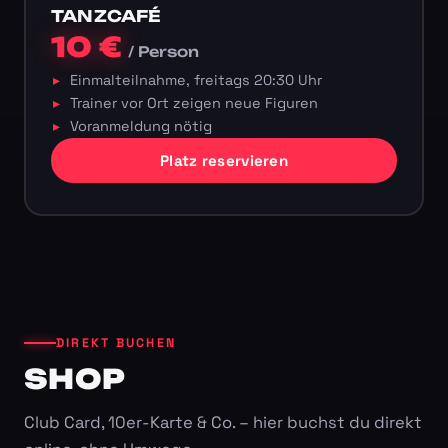
TANZCAFÉ
10 €
/ Person
Einmalteilnahme, freitags 20:30 Uhr
Trainer vor Ort zeigen neue Figuren
Voranmeldung nötig
Platz reservieren
DIREKT BUCHEN
SHOP
Club Card, 10er-Karte & Co. – hier buchst du direkt