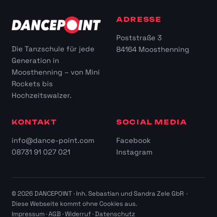
ADRESSE
Poststraße 3
Die Tanzschule für jede
84164 Moosthenning
Generation in
Moosthenning – von Mini
Rockets bis
Hochzeitswalzer.
KONTAKT
SOCIAL MEDIA
info@dance-point.com
Facebook
08731 91 027 021
Instagram
© 2026 DANCEPOINT · Inh. Sebastian und Sandra Zele GbR ·
Diese Webseite kommt ohne Cookies aus.
Impressum
·
AGB
·
Widerruf
·
Datenschutz