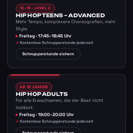
12–15 · LEVEL 2
HIP HOP TEENS – ADVANCED
Mehr Tempo, komplexere Choreografien, mehr
Style.
Freitag · 17:45–18:45 Uhr
Kostenlose Schnupperstunde jederzeit
Schnupperstunde sichern
AB 16 JAHREN
HIP HOP ADULTS
Für alle Erwachsenen, die der Beat nicht
loslässt.
Freitag · 19:00–20:00 Uhr
Kostenlose Schnupperstunde jederzeit
Schnupperstunde sichern