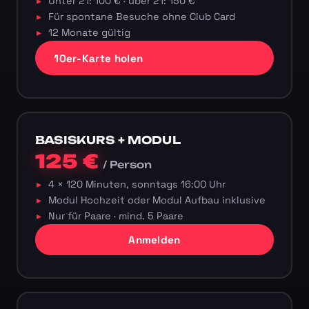
Unter 21: 100 € · über 21: 150 €
Für spontane Besuche ohne Club Card
12 Monate gültig
10er-Karte holen
BASISKURS + MODUL
125 €
/ Person
4 × 120 Minuten, sonntags 16:00 Uhr
Modul Hochzeit oder Modul Aufbau inklusive
Nur für Paare · mind. 5 Paare
Anmelden