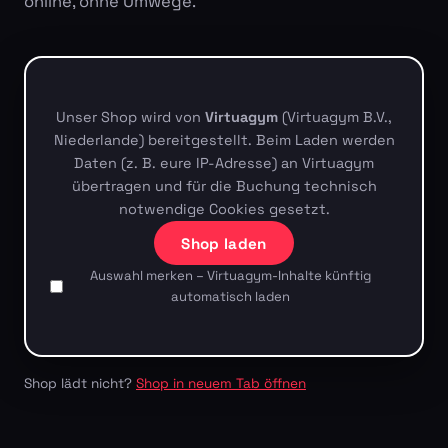
online, ohne Umwege.
Unser Shop wird von
Virtuagym
(Virtuagym B.V.,
Niederlande) bereitgestellt. Beim Laden werden
Daten (z. B. eure IP-Adresse) an Virtuagym
übertragen und für die Buchung technisch
notwendige Cookies gesetzt.
Shop laden
Auswahl merken – Virtuagym-Inhalte künftig
automatisch laden
Shop lädt nicht?
Shop in neuem Tab öffnen