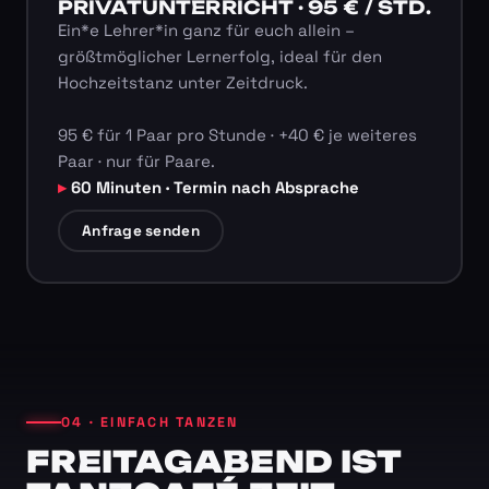
PRIVATUNTERRICHT · 95 € / STD.
Ein*e Lehrer*in ganz für euch allein –
größtmöglicher Lernerfolg, ideal für den
Hochzeitstanz unter Zeitdruck.
95 € für 1 Paar pro Stunde · +40 € je weiteres
Paar · nur für Paare.
60 Minuten · Termin nach Absprache
Anfrage senden
04 · EINFACH TANZEN
FREITAGABEND IST