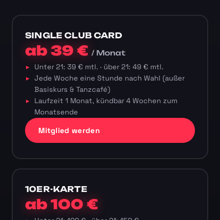
SINGLE CLUB CARD
ab 39 €
/ Monat
Unter 21: 39 € mtl. · über 21: 49 € mtl.
Jede Woche eine Stunde nach Wahl (außer
Basiskurs & Tanzcafé)
Laufzeit 1 Monat, kündbar 4 Wochen zum
Monatsende
Mitglied werden
10ER-KARTE
ab 100 €