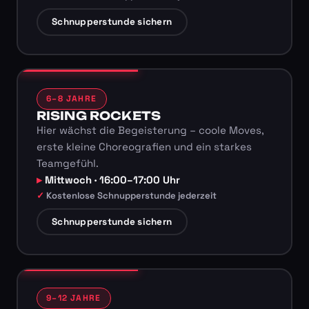
Schnupperstunde sichern
6–8 JAHRE
RISING ROCKETS
Hier wächst die Begeisterung – coole Moves,
erste kleine Choreografien und ein starkes
Teamgefühl.
Mittwoch · 16:00–17:00 Uhr
Kostenlose Schnupperstunde jederzeit
Schnupperstunde sichern
9–12 JAHRE