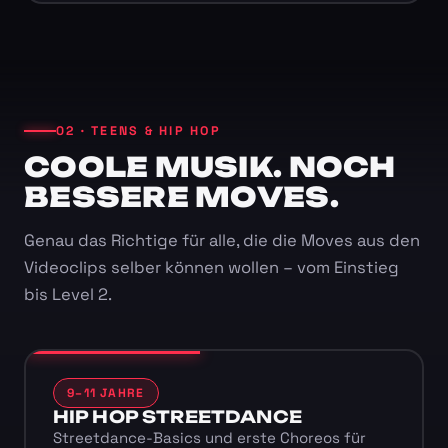
02 · TEENS & HIP HOP
COOLE MUSIK. NOCH
BESSERE MOVES.
Genau das Richtige für alle, die die Moves aus den
Videoclips selber können wollen – vom Einstieg
bis Level 2.
9–11 JAHRE
HIP HOP STREETDANCE
Streetdance-Basics und erste Choreos für