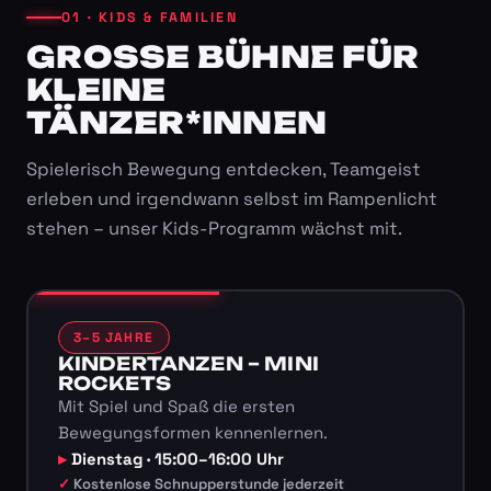
01 · KIDS & FAMILIEN
GROSSE BÜHNE FÜR K
LEINE T
ÄNZER*INNEN
Spielerisch Bewegung entdecken, Teamgeist
erleben und irgendwann selbst im Rampenlicht
stehen – unser Kids-Programm wächst mit.
3–5 JAHRE
KINDERTANZEN – MINI
ROCKETS
Mit Spiel und Spaß die ersten
Bewegungsformen kennenlernen.
Dienstag · 15:00–16:00 Uhr
Kostenlose Schnupperstunde jederzeit