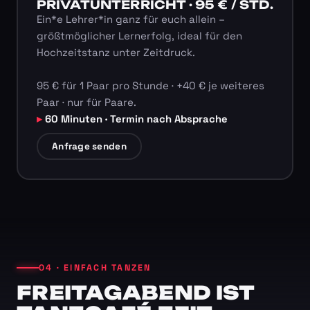
PRIVATUNTERRICHT · 95 € / STD.
Ein*e Lehrer*in ganz für euch allein –
größtmöglicher Lernerfolg, ideal für den
Hochzeitstanz unter Zeitdruck.
95 € für 1 Paar pro Stunde · +40 € je weiteres
Paar · nur für Paare.
60 Minuten · Termin nach Absprache
Anfrage senden
04 · EINFACH TANZEN
FREITAGABEND IST