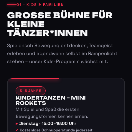
01 · KIDS & FAMILIEN
GROSSE BÜHNE FÜR K
LEINE T
ÄNZER*INNEN
Spielerisch Bewegung entdecken, Teamgeist
erleben und irgendwann selbst im Rampenlicht
stehen – unser Kids-Programm wächst mit.
3–5 JAHRE
KINDERTANZEN – MINI
ROCKETS
Mit Spiel und Spaß die ersten
Bewegungsformen kennenlernen.
Dienstag · 15:00–16:00 Uhr
Kostenlose Schnupperstunde jederzeit