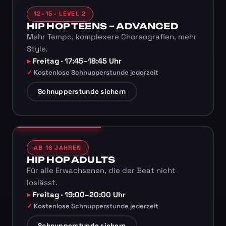
12–15 · LEVEL 2
HIP HOP TEENS – ADVANCED
Mehr Tempo, komplexere Choreografien, mehr
Style.
Freitag · 17:45–18:45 Uhr
Kostenlose Schnupperstunde jederzeit
Schnupperstunde sichern
AB 16 JAHREN
HIP HOP ADULTS
Für alle Erwachsenen, die der Beat nicht
loslässt.
Freitag · 19:00–20:00 Uhr
Kostenlose Schnupperstunde jederzeit
Schnupperstunde sichern