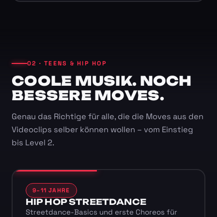
02 · TEENS & HIP HOP
COOLE MUSIK. NOCH
BESSERE MOVES.
Genau das Richtige für alle, die die Moves aus den
Videoclips selber können wollen – vom Einstieg
bis Level 2.
9–11 JAHRE
HIP HOP STREETDANCE
Streetdance-Basics und erste Choreos für