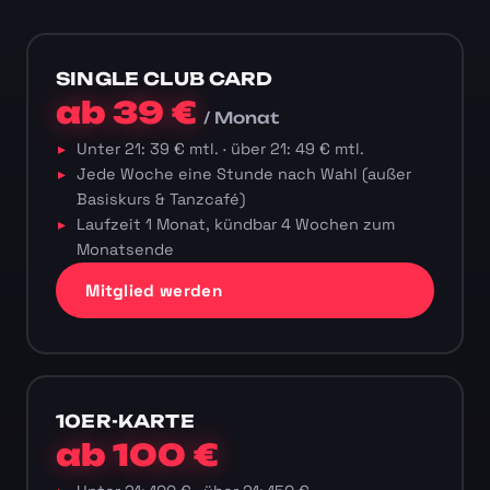
SINGLE CLUB CARD
ab 39 €
/ Monat
Unter 21: 39 € mtl. · über 21: 49 € mtl.
Jede Woche eine Stunde nach Wahl (außer
Basiskurs & Tanzcafé)
Laufzeit 1 Monat, kündbar 4 Wochen zum
Monatsende
Mitglied werden
10ER-KARTE
ab 100 €