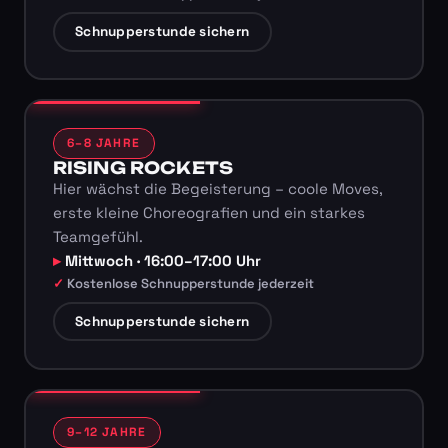
Schnupperstunde sichern
6–8 JAHRE
RISING ROCKETS
Hier wächst die Begeisterung – coole Moves,
erste kleine Choreografien und ein starkes
Teamgefühl.
Mittwoch · 16:00–17:00 Uhr
Kostenlose Schnupperstunde jederzeit
Schnupperstunde sichern
9–12 JAHRE