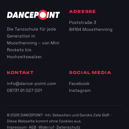
ADRESSE
Poststraße 3
Die Tanzschule für jede
84164 Moosthenning
Generation in
Moosthenning – von Mini
Rockets bis
Hochzeitswalzer.
KONTAKT
SOCIAL MEDIA
info@dance-point.com
Facebook
08731 91 027 021
Instagram
© 2026 DANCEPOINT · Inh. Sebastian und Sandra Zele GbR ·
Diese Webseite kommt ohne Cookies aus.
Impressum
·
AGB
·
Widerruf
·
Datenschutz