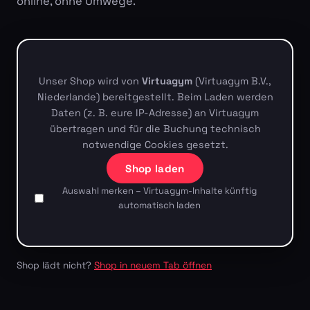
online, ohne Umwege.
Unser Shop wird von
Virtuagym
(Virtuagym B.V.,
Niederlande) bereitgestellt. Beim Laden werden
Daten (z. B. eure IP-Adresse) an Virtuagym
übertragen und für die Buchung technisch
notwendige Cookies gesetzt.
Shop laden
Auswahl merken – Virtuagym-Inhalte künftig
automatisch laden
Shop lädt nicht?
Shop in neuem Tab öffnen