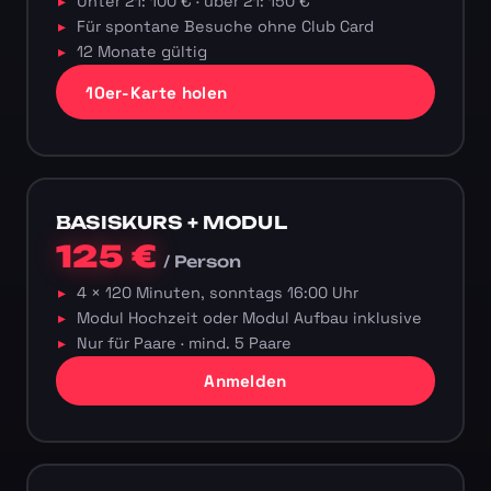
Unter 21: 100 € · über 21: 150 €
Für spontane Besuche ohne Club Card
12 Monate gültig
10er-Karte holen
BASISKURS + MODUL
125 €
/ Person
4 × 120 Minuten, sonntags 16:00 Uhr
Modul Hochzeit oder Modul Aufbau inklusive
Nur für Paare · mind. 5 Paare
Anmelden