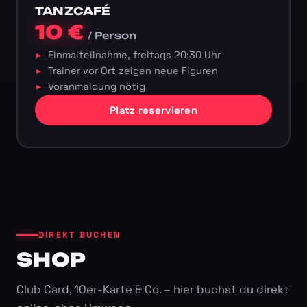
TANZCAFÉ
10 €
/ Person
Einmalteilnahme, freitags 20:30 Uhr
Trainer vor Ort zeigen neue Figuren
Voranmeldung nötig
Platz reservieren
DIREKT BUCHEN
SHOP
Club Card, 10er-Karte & Co. – hier buchst du direkt