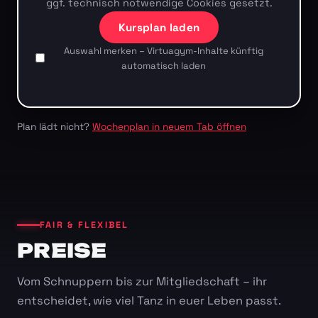
ggf. technisch notwendige Cookies gesetzt.
Kursplan laden
Auswahl merken – Virtuagym-Inhalte künftig
automatisch laden
Plan lädt nicht?
Wochenplan in neuem Tab öffnen
FAIR & FLEXIBEL
PREISE
Vom Schnuppern bis zur Mitgliedschaft – ihr
entscheidet, wie viel Tanz in euer Leben passt.