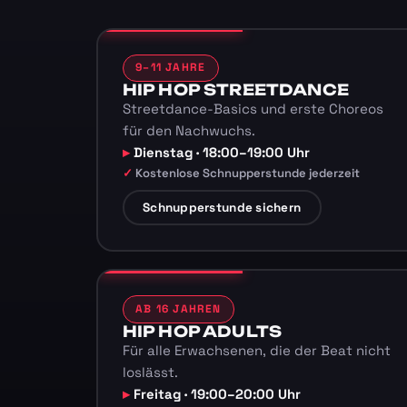
9–11 JAHRE
HIP HOP STREETDANCE
Streetdance-Basics und erste Choreos
für den Nachwuchs.
Dienstag · 18:00–19:00 Uhr
Kostenlose Schnupperstunde jederzeit
Schnupperstunde sichern
AB 16 JAHREN
HIP HOP ADULTS
Für alle Erwachsenen, die der Beat nicht
loslässt.
Freitag · 19:00–20:00 Uhr