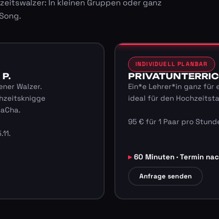
zeitswalzer: In kleinen Gruppen oder ganz
 Song.
INDIVIDUELL PLANBAR
 P.
PRIVATUNTERRICHT
ener Walzer.
Ein*e Lehrer*in ganz für 
hzeitsknigge
ideal für den Hochzeitst
haCha.
95 € für 1 Paar pro Stunde
.11.
60 Minuten · Termin na
Anfrage senden