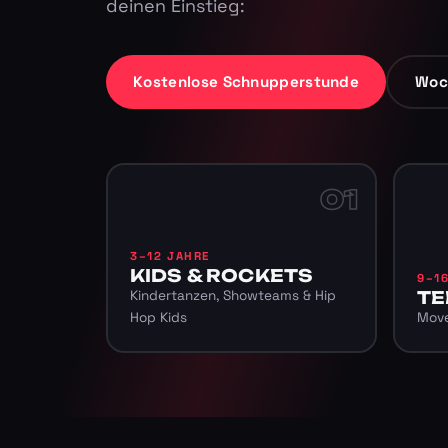
deinen Einstieg:
Kostenlose Schnupperstunde
Woc
01
3–12 JAHRE
KIDS & ROCKETS
9–1
Kindertanzen, Showteams & Hip
TE
Hop Kids
Move