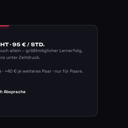
 · 95 € / STD.
euch allein – größtmöglicher Lernerfolg,
anz unter Zeitdruck.
 · +40 € je weiteres Paar · nur für Paare.
ch Absprache