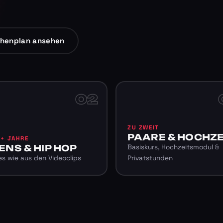
henplan ansehen
02
ZU ZWEIT
PAARE & HOCHZE
6+ JAHRE
ENS & HIP HOP
Basiskurs, Hochzeitsmodul &
s wie aus den Videoclips
Privatstunden