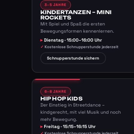
3–5 JAHRE
KINDERTANZEN – MINI
ROCKETS
Mit Spiel und Spaß die ersten
Bewegungsformen kennenlernen.
Dienstag · 15:00–16:00 Uhr
Kostenlose Schnupperstunde jederzeit
Schnupperstunde sichern
6–8 JAHRE
HIP HOP KIDS
Der Einstieg in Streetdance –
kindgerecht, mit viel Musik und noch
mehr Bewegung.
Freitag · 15:15–16:15 Uhr
Kostenlose Schnupperstunde jederzeit