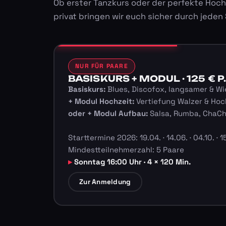
Ob erster Tanzkurs oder der perfekte Hoch
privat bringen wir euch sicher durch jeden
NUR FÜR PAARE
BASISKURS + MODUL · 125 € P.
Basiskurs:
Blues, Discofox, langsamer & Wi
+ Modul Hochzeit:
Vertiefung Walzer & Hoc
oder + Modul Aufbau:
Salsa, Rumba, ChaC
Starttermine 2026: 19.04. · 14.06. · 04.10. · 15
Mindestteilnehmerzahl: 5 Paare
Sonntag 16:00 Uhr · 4 × 120 Min.
Zur Anmeldung