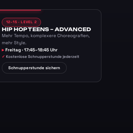
12–15 · LEVEL 2
HIP HOP TEENS – ADVANCED
Mehr Tempo, komplexere Choreografien,
mehr Style.
Freitag · 17:45–18:45 Uhr
Kostenlose Schnupperstunde jederzeit
Schnupperstunde sichern