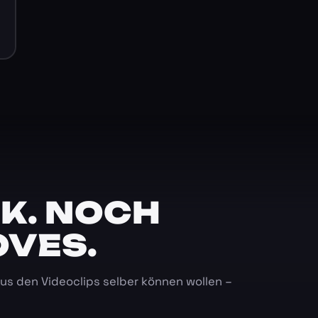
K. NOCH
OVES.
 aus den Videoclips selber können wollen –