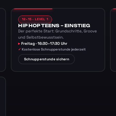
12–15 · LEVEL 1
HIP HOP TEENS – EINSTIEG
Der perfekte Start: Grundschritte, Groove
und Selbstbewusstsein.
Freitag · 16:30–17:30 Uhr
Kostenlose Schnupperstunde jederzeit
Schnupperstunde sichern