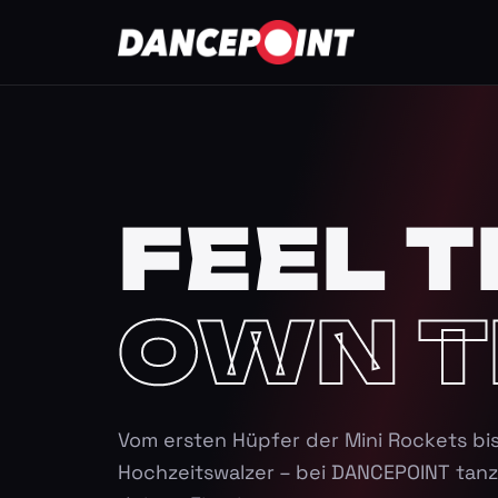
FEEL T
OWN T
Vom ersten Hüpfer der Mini Rockets bi
Hochzeitswalzer – bei DANCEPOINT tanz