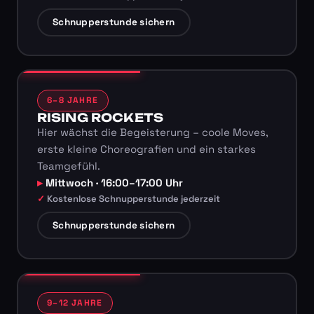
Schnupperstunde sichern
6–8 JAHRE
RISING ROCKETS
Hier wächst die Begeisterung – coole Moves,
erste kleine Choreografien und ein starkes
Teamgefühl.
Mittwoch · 16:00–17:00 Uhr
Kostenlose Schnupperstunde jederzeit
Schnupperstunde sichern
9–12 JAHRE