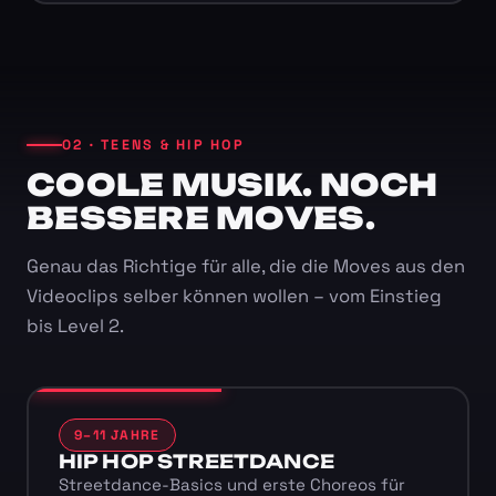
02 · TEENS & HIP HOP
COOLE MUSIK. NOCH
BESSERE MOVES.
Genau das Richtige für alle, die die Moves aus den
Videoclips selber können wollen – vom Einstieg
bis Level 2.
9–11 JAHRE
HIP HOP STREETDANCE
Streetdance-Basics und erste Choreos für