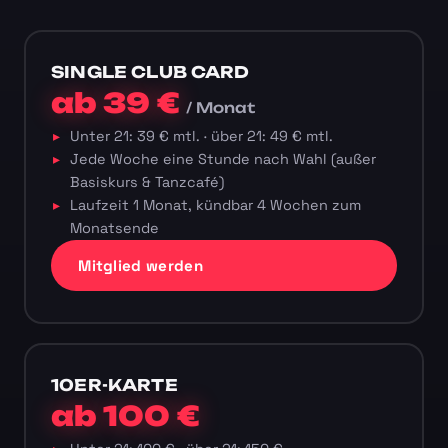
SINGLE CLUB CARD
ab 39 €
/ Monat
Unter 21: 39 € mtl. · über 21: 49 € mtl.
Jede Woche eine Stunde nach Wahl (außer
Basiskurs & Tanzcafé)
Laufzeit 1 Monat, kündbar 4 Wochen zum
Monatsende
Mitglied werden
10ER-KARTE
ab 100 €