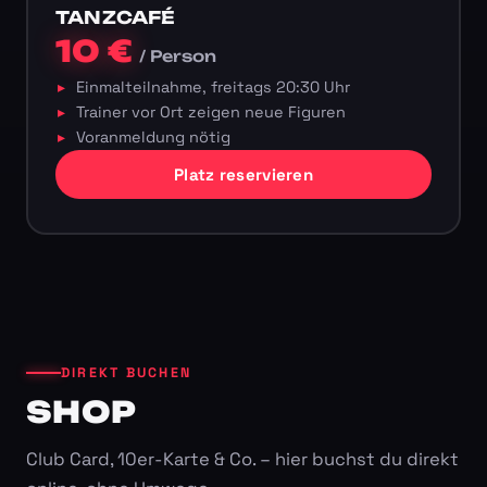
TANZCAFÉ
10 €
/ Person
Einmalteilnahme, freitags 20:30 Uhr
Trainer vor Ort zeigen neue Figuren
Voranmeldung nötig
Platz reservieren
DIREKT BUCHEN
SHOP
Club Card, 10er-Karte & Co. – hier buchst du direkt