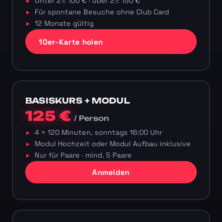
Unter 21: 100 € · über 21: 150 €
Für spontane Besuche ohne Club Card
12 Monate gültig
10er-Karte holen
BASISKURS + MODUL
125 €
/ Person
4 × 120 Minuten, sonntags 16:00 Uhr
Modul Hochzeit oder Modul Aufbau inklusive
Nur für Paare · mind. 5 Paare
Anmelden