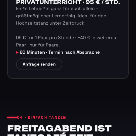
PRIVATUNTERRICHT · 95 € / STD.
Ein*e Lehrer*in ganz für euch allein –
größtmöglicher Lernerfolg, ideal für den
Hochzeitstanz unter Zeitdruck.
95 € für 1 Paar pro Stunde · +40 € je weiteres
Paar · nur für Paare.
60 Minuten · Termin nach Absprache
Anfrage senden
04 · EINFACH TANZEN
FREITAGABEND IST