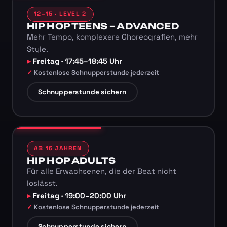
12–15 · LEVEL 2
HIP HOP TEENS – ADVANCED
Mehr Tempo, komplexere Choreografien, mehr
Style.
Freitag · 17:45–18:45 Uhr
Kostenlose Schnupperstunde jederzeit
Schnupperstunde sichern
AB 16 JAHREN
HIP HOP ADULTS
Für alle Erwachsenen, die der Beat nicht
loslässt.
Freitag · 19:00–20:00 Uhr
Kostenlose Schnupperstunde jederzeit
Schnupperstunde sichern