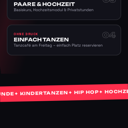
PAARE & HOCHZEIT
Basiskurs, Hochzeitsmodul & Privatstunden
04
OHNE DRUCK
EINFACH TANZEN
Tanzcafé am Freitag – einfach Platz reservieren
✦ HOCHZEIT
✦ HIP HOP
✦ KINDERTANZEN
E