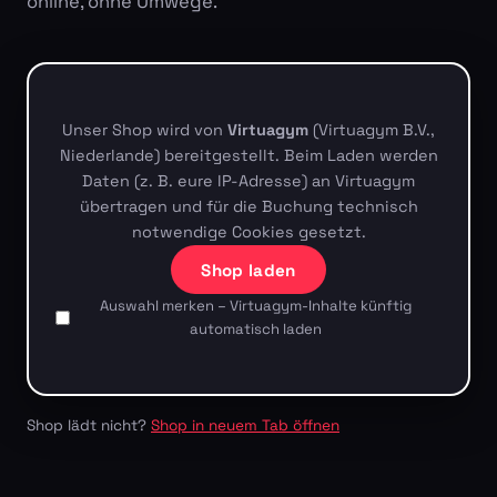
online, ohne Umwege.
Unser Shop wird von
Virtuagym
(Virtuagym B.V.,
Niederlande) bereitgestellt. Beim Laden werden
Daten (z. B. eure IP-Adresse) an Virtuagym
übertragen und für die Buchung technisch
notwendige Cookies gesetzt.
Shop laden
Auswahl merken – Virtuagym-Inhalte künftig
automatisch laden
Shop lädt nicht?
Shop in neuem Tab öffnen