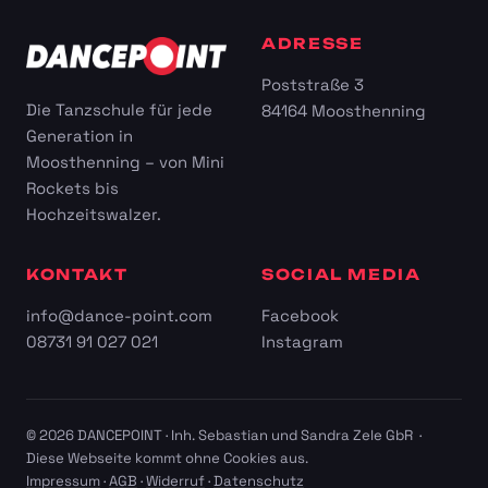
ADRESSE
Poststraße 3
Die Tanzschule für jede
84164 Moosthenning
Generation in
Moosthenning – von Mini
Rockets bis
Hochzeitswalzer.
KONTAKT
SOCIAL MEDIA
info@dance-point.com
Facebook
08731 91 027 021
Instagram
© 2026 DANCEPOINT · Inh. Sebastian und Sandra Zele GbR ·
Diese Webseite kommt ohne Cookies aus.
Impressum
·
AGB
·
Widerruf
·
Datenschutz