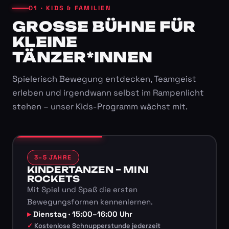
01 · KIDS & FAMILIEN
GROSSE BÜHNE FÜR K
LEINE T
ÄNZER*INNEN
Spielerisch Bewegung entdecken, Teamgeist
erleben und irgendwann selbst im Rampenlicht
stehen – unser Kids-Programm wächst mit.
3–5 JAHRE
KINDERTANZEN – MINI
ROCKETS
Mit Spiel und Spaß die ersten
Bewegungsformen kennenlernen.
Dienstag · 15:00–16:00 Uhr
Kostenlose Schnupperstunde jederzeit