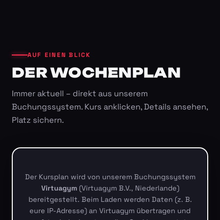
AUF EINEN BLICK
DER WOCHENPLAN
Immer aktuell – direkt aus unserem
Buchungssystem. Kurs anklicken, Details ansehen,
Platz sichern.
Der Kursplan wird von unserem Buchungssystem
Virtuagym
(Virtuagym B.V., Niederlande)
bereitgestellt. Beim Laden werden Daten (z. B.
eure IP-Adresse) an Virtuagym übertragen und