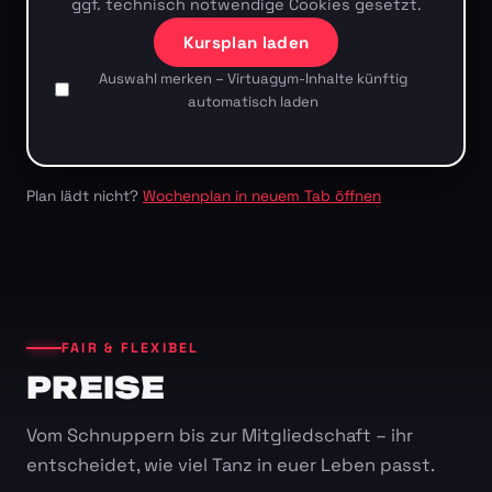
ggf. technisch notwendige Cookies gesetzt.
Kursplan laden
Auswahl merken – Virtuagym-Inhalte künftig
automatisch laden
Plan lädt nicht?
Wochenplan in neuem Tab öffnen
FAIR & FLEXIBEL
PREISE
Vom Schnuppern bis zur Mitgliedschaft – ihr
entscheidet, wie viel Tanz in euer Leben passt.