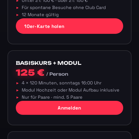
Unter 21: 100 € · über 21: 150 €
Für spontane Besuche ohne Club Card
12 Monate gültig
10er-Karte holen
BASISKURS + MODUL
125 €
/ Person
4 × 120 Minuten, sonntags 16:00 Uhr
Modul Hochzeit oder Modul Aufbau inklusive
Nur für Paare · mind. 5 Paare
Anmelden