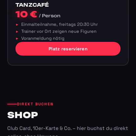
TANZCAFÉ
10 €
/ Person
Einmalteilnahme, freitags 20:30 Uhr
Trainer vor Ort zeigen neue Figuren
Voranmeldung nötig
Platz reservieren
DIREKT BUCHEN
SHOP
Club Card, 10er-Karte & Co. – hier buchst du direkt