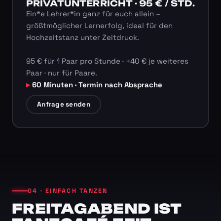
PRIVATUNTERRICHT · 95 € / STD.
Ein*e Lehrer*in ganz für euch allein –
größtmöglicher Lernerfolg, ideal für den
Hochzeitstanz unter Zeitdruck.
95 € für 1 Paar pro Stunde · +40 € je weiteres
Paar · nur für Paare.
60 Minuten · Termin nach Absprache
Anfrage senden
04 · EINFACH TANZEN
FREITAGABEND IST