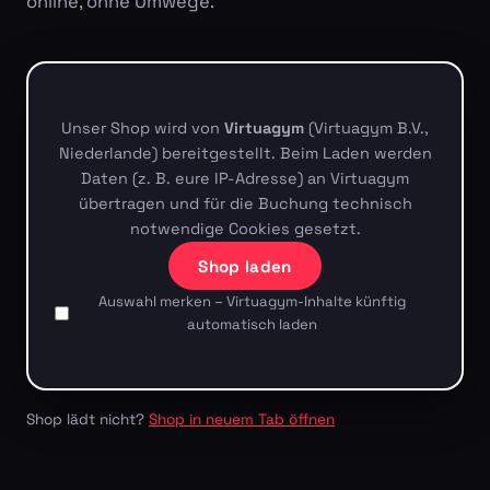
online, ohne Umwege.
Unser Shop wird von
Virtuagym
(Virtuagym B.V.,
Niederlande) bereitgestellt. Beim Laden werden
Daten (z. B. eure IP-Adresse) an Virtuagym
übertragen und für die Buchung technisch
notwendige Cookies gesetzt.
Shop laden
Auswahl merken – Virtuagym-Inhalte künftig
automatisch laden
Shop lädt nicht?
Shop in neuem Tab öffnen