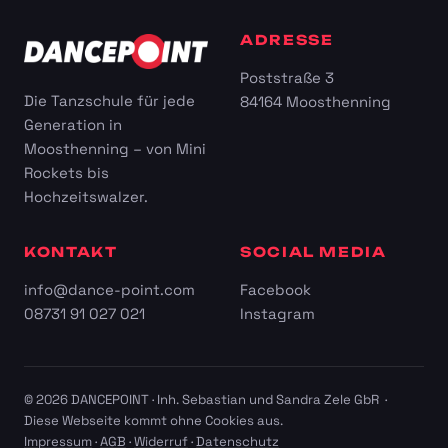
ADRESSE
Poststraße 3
Die Tanzschule für jede
84164 Moosthenning
Generation in
Moosthenning – von Mini
Rockets bis
Hochzeitswalzer.
KONTAKT
SOCIAL MEDIA
info@dance-point.com
Facebook
08731 91 027 021
Instagram
© 2026 DANCEPOINT · Inh. Sebastian und Sandra Zele GbR ·
Diese Webseite kommt ohne Cookies aus.
Impressum
·
AGB
·
Widerruf
·
Datenschutz