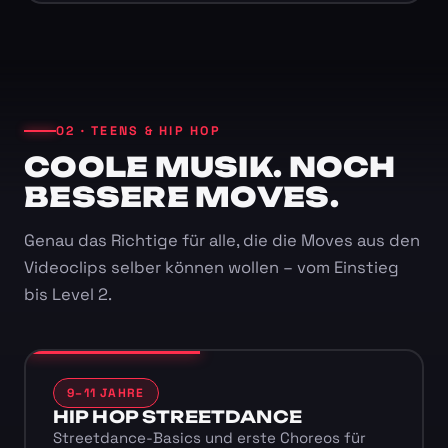
02 · TEENS & HIP HOP
COOLE MUSIK. NOCH
BESSERE MOVES.
Genau das Richtige für alle, die die Moves aus den
Videoclips selber können wollen – vom Einstieg
bis Level 2.
9–11 JAHRE
HIP HOP STREETDANCE
Streetdance-Basics und erste Choreos für