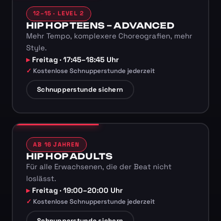
12–15 · LEVEL 2
HIP HOP TEENS – ADVANCED
Mehr Tempo, komplexere Choreografien, mehr
Style.
Freitag · 17:45–18:45 Uhr
Kostenlose Schnupperstunde jederzeit
Schnupperstunde sichern
AB 16 JAHREN
HIP HOP ADULTS
Für alle Erwachsenen, die der Beat nicht
loslässt.
Freitag · 19:00–20:00 Uhr
Kostenlose Schnupperstunde jederzeit
Schnupperstunde sichern