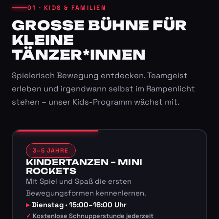
01 · KIDS & FAMILIEN
GROSSE BÜHNE FÜR K
LEINE T
ÄNZER*INNEN
Spielerisch Bewegung entdecken, Teamgeist
erleben und irgendwann selbst im Rampenlicht
stehen – unser Kids-Programm wächst mit.
3–5 JAHRE
KINDERTANZEN – MINI
ROCKETS
Mit Spiel und Spaß die ersten
Bewegungsformen kennenlernen.
Dienstag · 15:00–16:00 Uhr
Kostenlose Schnupperstunde jederzeit