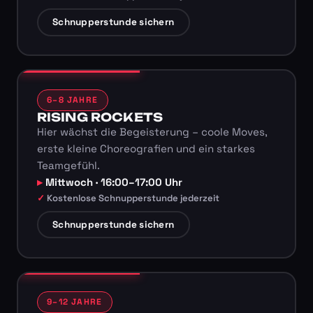
Schnupperstunde sichern
6–8 JAHRE
RISING ROCKETS
Hier wächst die Begeisterung – coole Moves,
erste kleine Choreografien und ein starkes
Teamgefühl.
Mittwoch · 16:00–17:00 Uhr
Kostenlose Schnupperstunde jederzeit
Schnupperstunde sichern
9–12 JAHRE