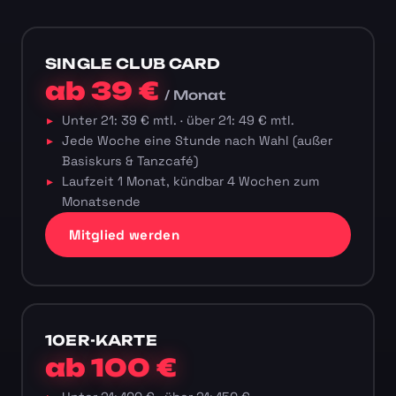
SINGLE CLUB CARD
ab 39 €
/ Monat
Unter 21: 39 € mtl. · über 21: 49 € mtl.
Jede Woche eine Stunde nach Wahl (außer
Basiskurs & Tanzcafé)
Laufzeit 1 Monat, kündbar 4 Wochen zum
Monatsende
Mitglied werden
10ER-KARTE
ab 100 €