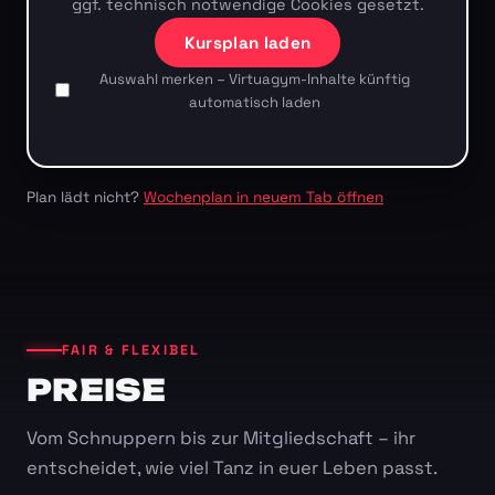
ggf. technisch notwendige Cookies gesetzt.
Kursplan laden
Auswahl merken – Virtuagym-Inhalte künftig
automatisch laden
Plan lädt nicht?
Wochenplan in neuem Tab öffnen
FAIR & FLEXIBEL
PREISE
Vom Schnuppern bis zur Mitgliedschaft – ihr
entscheidet, wie viel Tanz in euer Leben passt.