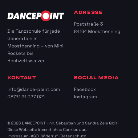
ADRESSE
Poststraße 3
Die Tanzschule für jede
84164 Moosthenning
Generation in
Moosthenning – von Mini
Rockets bis
Hochzeitswalzer.
KONTAKT
SOCIAL MEDIA
info@dance-point.com
Facebook
08731 91 027 021
Instagram
© 2026 DANCEPOINT · Inh. Sebastian und Sandra Zele GbR ·
Diese Webseite kommt ohne Cookies aus.
Impressum
·
AGB
·
Widerruf
·
Datenschutz