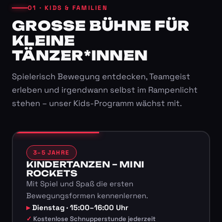
01 · KIDS & FAMILIEN
GROSSE BÜHNE FÜR K
LEINE T
ÄNZER*INNEN
Spielerisch Bewegung entdecken, Teamgeist
erleben und irgendwann selbst im Rampenlicht
stehen – unser Kids-Programm wächst mit.
3–5 JAHRE
KINDERTANZEN – MINI
ROCKETS
Mit Spiel und Spaß die ersten
Bewegungsformen kennenlernen.
Dienstag · 15:00–16:00 Uhr
Kostenlose Schnupperstunde jederzeit