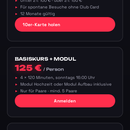
Unter 21: 100 € · über 21: 150 €
Für spontane Besuche ohne Club Card
12 Monate gültig
10er-Karte holen
BASISKURS + MODUL
125 €
/ Person
4 × 120 Minuten, sonntags 16:00 Uhr
Modul Hochzeit oder Modul Aufbau inklusive
Nur für Paare · mind. 5 Paare
Anmelden