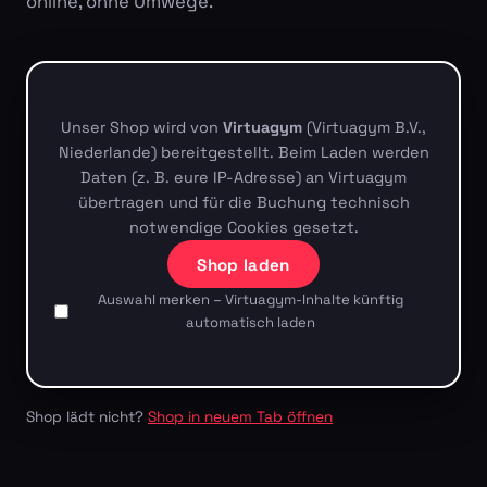
online, ohne Umwege.
Unser Shop wird von
Virtuagym
(Virtuagym B.V.,
Niederlande) bereitgestellt. Beim Laden werden
Daten (z. B. eure IP-Adresse) an Virtuagym
übertragen und für die Buchung technisch
notwendige Cookies gesetzt.
Shop laden
Auswahl merken – Virtuagym-Inhalte künftig
automatisch laden
Shop lädt nicht?
Shop in neuem Tab öffnen