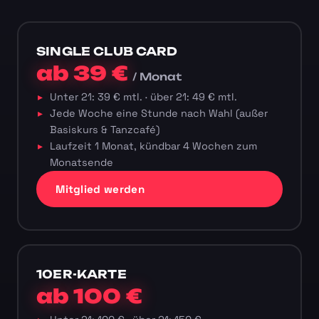
SINGLE CLUB CARD
ab 39 €
/ Monat
Unter 21: 39 € mtl. · über 21: 49 € mtl.
Jede Woche eine Stunde nach Wahl (außer
Basiskurs & Tanzcafé)
Laufzeit 1 Monat, kündbar 4 Wochen zum
Monatsende
Mitglied werden
10ER-KARTE
ab 100 €