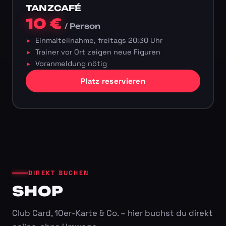
TANZCAFÉ
10 €
/ Person
Einmalteilnahme, freitags 20:30 Uhr
Trainer vor Ort zeigen neue Figuren
Voranmeldung nötig
Platz reservieren
DIREKT BUCHEN
SHOP
Club Card, 10er-Karte & Co. – hier buchst du direkt