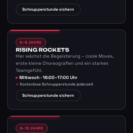
Schnupperstunde sichern
6–8 JAHRE
RISING ROCKETS
Hier wächst die Begeisterung – coole Moves,
erste kleine Choreografien und ein starkes
Teamgefühl.
Mittwoch · 16:00–17:00 Uhr
Kostenlose Schnupperstunde jederzeit
Schnupperstunde sichern
9–12 JAHRE