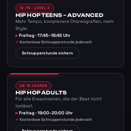
12–15 · LEVEL 2
HIP HOP TEENS – ADVANCED
Mehr Tempo, komplexere Choreografien, mehr
Style.
Freitag · 17:45–18:45 Uhr
Kostenlose Schnupperstunde jederzeit
Schnupperstunde sichern
AB 16 JAHREN
HIP HOP ADULTS
Für alle Erwachsenen, die der Beat nicht
loslässt.
Freitag · 19:00–20:00 Uhr
Kostenlose Schnupperstunde jederzeit
Schnupperstunde sichern