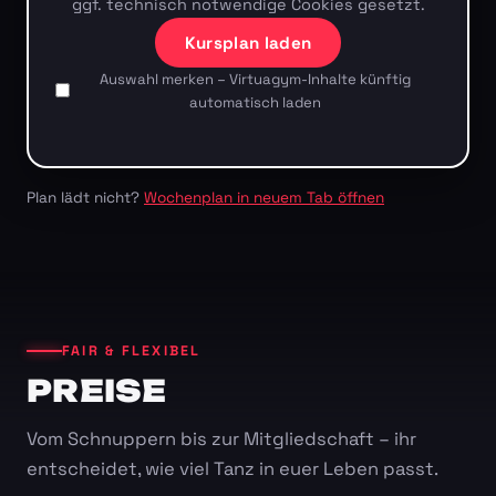
ggf. technisch notwendige Cookies gesetzt.
Kursplan laden
Auswahl merken – Virtuagym-Inhalte künftig
automatisch laden
Plan lädt nicht?
Wochenplan in neuem Tab öffnen
FAIR & FLEXIBEL
PREISE
Vom Schnuppern bis zur Mitgliedschaft – ihr
entscheidet, wie viel Tanz in euer Leben passt.