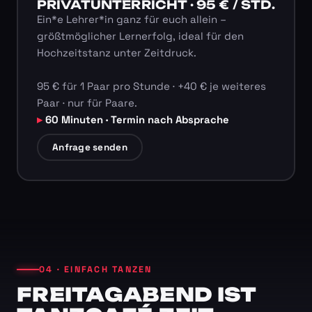
PRIVATUNTERRICHT · 95 € / STD.
Ein*e Lehrer*in ganz für euch allein –
größtmöglicher Lernerfolg, ideal für den
Hochzeitstanz unter Zeitdruck.
95 € für 1 Paar pro Stunde · +40 € je weiteres
Paar · nur für Paare.
60 Minuten · Termin nach Absprache
Anfrage senden
04 · EINFACH TANZEN
FREITAGABEND IST