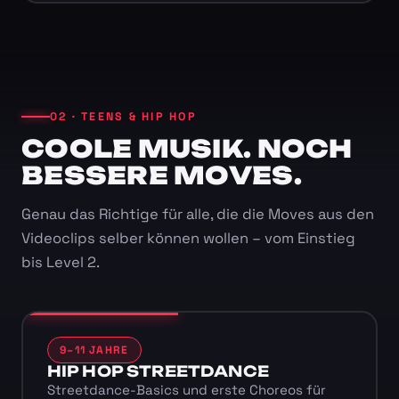
02 · TEENS & HIP HOP
COOLE MUSIK. NOCH
BESSERE MOVES.
Genau das Richtige für alle, die die Moves aus den
Videoclips selber können wollen – vom Einstieg
bis Level 2.
9–11 JAHRE
HIP HOP STREETDANCE
Streetdance-Basics und erste Choreos für