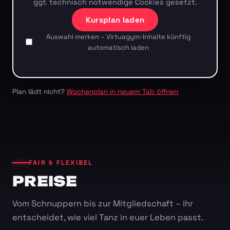
ggf. technisch notwendige Cookies gesetzt.
Kursplan laden
Auswahl merken – Virtuagym-Inhalte künftig
automatisch laden
Plan lädt nicht?
Wochenplan in neuem Tab öffnen
FAIR & FLEXIBEL
PREISE
Vom Schnuppern bis zur Mitgliedschaft – ihr
entscheidet, wie viel Tanz in euer Leben passt.