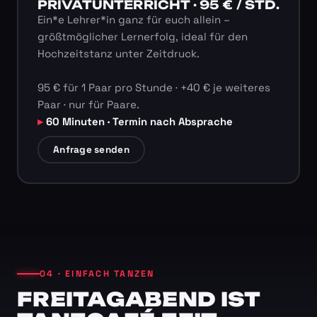
PRIVATUNTERRICHT · 95 € / STD.
Ein*e Lehrer*in ganz für euch allein –
größtmöglicher Lernerfolg, ideal für den
Hochzeitstanz unter Zeitdruck.
95 € für 1 Paar pro Stunde · +40 € je weiteres
Paar · nur für Paare.
60 Minuten · Termin nach Absprache
Anfrage senden
04 · EINFACH TANZEN
FREITAGABEND IST