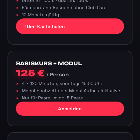
Unter 21: 100 € · über 21: 150 €
Für spontane Besuche ohne Club Card
12 Monate gültig
10er-Karte holen
BASISKURS + MODUL
125 €
/ Person
4 × 120 Minuten, sonntags 16:00 Uhr
Modul Hochzeit oder Modul Aufbau inklusive
Nur für Paare · mind. 5 Paare
Anmelden