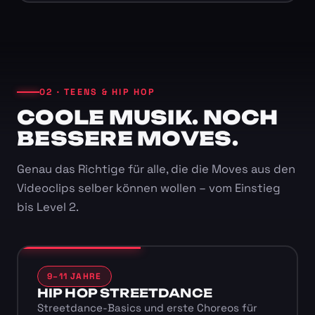
02 · TEENS & HIP HOP
COOLE MUSIK. NOCH
BESSERE MOVES.
Genau das Richtige für alle, die die Moves aus den
Videoclips selber können wollen – vom Einstieg
bis Level 2.
9–11 JAHRE
HIP HOP STREETDANCE
Streetdance-Basics und erste Choreos für