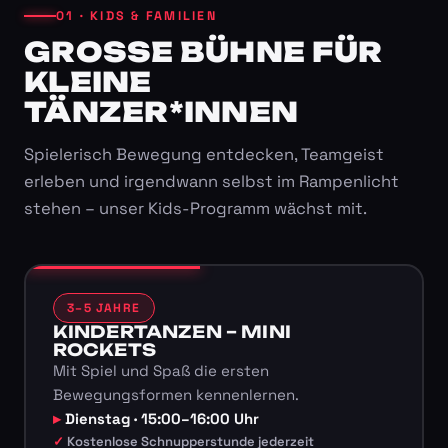
01 · KIDS & FAMILIEN
GROSSE BÜHNE FÜR K
LEINE T
ÄNZER*INNEN
Spielerisch Bewegung entdecken, Teamgeist
erleben und irgendwann selbst im Rampenlicht
stehen – unser Kids-Programm wächst mit.
3–5 JAHRE
KINDERTANZEN – MINI
ROCKETS
Mit Spiel und Spaß die ersten
Bewegungsformen kennenlernen.
Dienstag · 15:00–16:00 Uhr
Kostenlose Schnupperstunde jederzeit