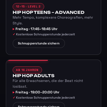
12–15 · LEVEL 2
HIP HOP TEENS – ADVANCED
Mehr Tempo, komplexere Choreografien, mehr
Style.
Freitag · 17:45–18:45 Uhr
Kostenlose Schnupperstunde jederzeit
Schnupperstunde sichern
AB 16 JAHREN
HIP HOP ADULTS
Für alle Erwachsenen, die der Beat nicht
loslässt.
Freitag · 19:00–20:00 Uhr
Kostenlose Schnupperstunde jederzeit
Schnupperstunde sichern