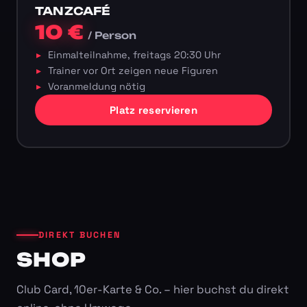
TANZCAFÉ
10 €
/ Person
Einmalteilnahme, freitags 20:30 Uhr
Trainer vor Ort zeigen neue Figuren
Voranmeldung nötig
Platz reservieren
DIREKT BUCHEN
SHOP
Club Card, 10er-Karte & Co. – hier buchst du direkt