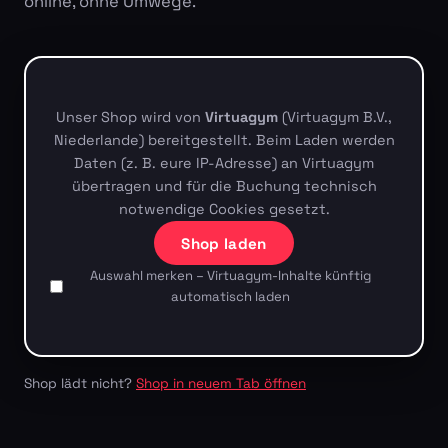
online, ohne Umwege.
Unser Shop wird von
Virtuagym
(Virtuagym B.V.,
Niederlande) bereitgestellt. Beim Laden werden
Daten (z. B. eure IP-Adresse) an Virtuagym
übertragen und für die Buchung technisch
notwendige Cookies gesetzt.
Shop laden
Auswahl merken – Virtuagym-Inhalte künftig
automatisch laden
Shop lädt nicht?
Shop in neuem Tab öffnen