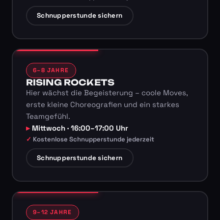
Schnupperstunde sichern
6–8 JAHRE
RISING ROCKETS
Hier wächst die Begeisterung – coole Moves,
erste kleine Choreografien und ein starkes
Teamgefühl.
Mittwoch · 16:00–17:00 Uhr
Kostenlose Schnupperstunde jederzeit
Schnupperstunde sichern
9–12 JAHRE