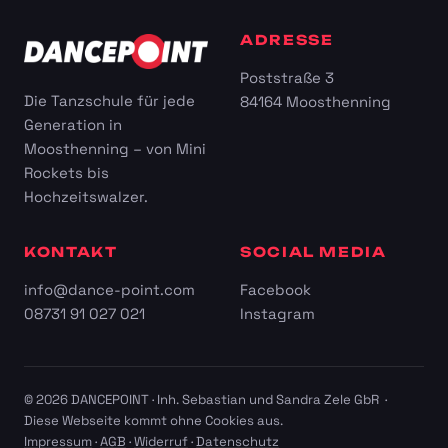
ADRESSE
Poststraße 3
Die Tanzschule für jede
84164 Moosthenning
Generation in
Moosthenning – von Mini
Rockets bis
Hochzeitswalzer.
KONTAKT
SOCIAL MEDIA
info@dance-point.com
Facebook
08731 91 027 021
Instagram
© 2026 DANCEPOINT · Inh. Sebastian und Sandra Zele GbR ·
Diese Webseite kommt ohne Cookies aus.
Impressum
·
AGB
·
Widerruf
·
Datenschutz