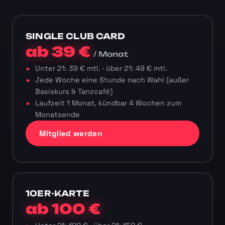
SINGLE CLUB CARD
ab 39 €
/ Monat
Unter 21: 39 € mtl. · über 21: 49 € mtl.
Jede Woche eine Stunde nach Wahl (außer
Basiskurs & Tanzcafé)
Laufzeit 1 Monat, kündbar 4 Wochen zum
Monatsende
Mitglied werden
10ER-KARTE
ab 100 €