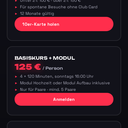
Unter 21: 100 € · über 21: 150 €
Für spontane Besuche ohne Club Card
12 Monate gültig
10er-Karte holen
BASISKURS + MODUL
125 €
/ Person
4 × 120 Minuten, sonntags 16:00 Uhr
Modul Hochzeit oder Modul Aufbau inklusive
Nur für Paare · mind. 5 Paare
Anmelden