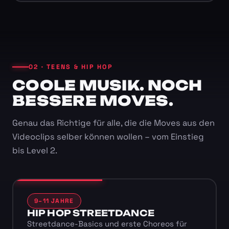
02 · TEENS & HIP HOP
COOLE MUSIK. NOCH
BESSERE MOVES.
Genau das Richtige für alle, die die Moves aus den
Videoclips selber können wollen – vom Einstieg
bis Level 2.
9–11 JAHRE
HIP HOP STREETDANCE
Streetdance-Basics und erste Choreos für