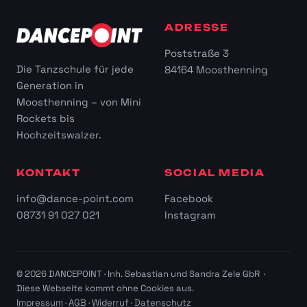
ADRESSE
Poststraße 3
Die Tanzschule für jede
84164 Moosthenning
Generation in
Moosthenning – von Mini
Rockets bis
Hochzeitswalzer.
KONTAKT
SOCIAL MEDIA
info@dance-point.com
Facebook
08731 91 027 021
Instagram
© 2026 DANCEPOINT · Inh. Sebastian und Sandra Zele GbR ·
Diese Webseite kommt ohne Cookies aus.
Impressum
·
AGB
·
Widerruf
·
Datenschutz