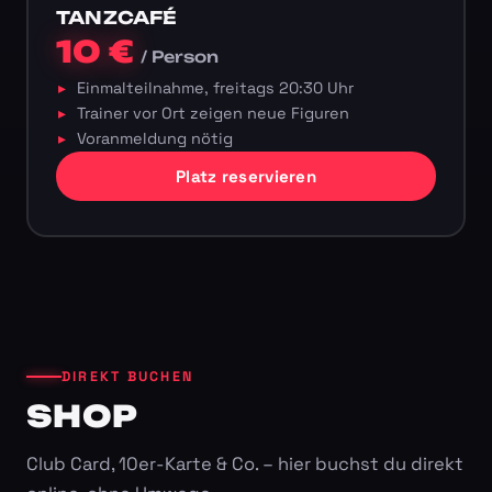
TANZCAFÉ
10 €
/ Person
Einmalteilnahme, freitags 20:30 Uhr
Trainer vor Ort zeigen neue Figuren
Voranmeldung nötig
Platz reservieren
DIREKT BUCHEN
SHOP
Club Card, 10er-Karte & Co. – hier buchst du direkt