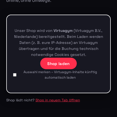
online, ohne Umwege.
Unser Shop wird von
Virtuagym
(Virtuagym B.V.,
Niederlande) bereitgestellt. Beim Laden werden
Daten (z. B. eure IP-Adresse) an Virtuagym
übertragen und für die Buchung technisch
notwendige Cookies gesetzt.
Shop laden
Auswahl merken – Virtuagym-Inhalte künftig
automatisch laden
Shop lädt nicht?
Shop in neuem Tab öffnen