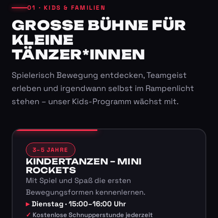
01 · KIDS & FAMILIEN
GROSSE BÜHNE FÜR K
LEINE T
ÄNZER*INNEN
Spielerisch Bewegung entdecken, Teamgeist
erleben und irgendwann selbst im Rampenlicht
stehen – unser Kids-Programm wächst mit.
3–5 JAHRE
KINDERTANZEN – MINI
ROCKETS
Mit Spiel und Spaß die ersten
Bewegungsformen kennenlernen.
Dienstag · 15:00–16:00 Uhr
Kostenlose Schnupperstunde jederzeit