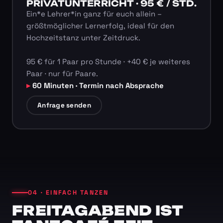
PRIVATUNTERRICHT · 95 € / STD.
Ein*e Lehrer*in ganz für euch allein –
größtmöglicher Lernerfolg, ideal für den
Hochzeitstanz unter Zeitdruck.
95 € für 1 Paar pro Stunde · +40 € je weiteres
Paar · nur für Paare.
60 Minuten · Termin nach Absprache
Anfrage senden
04 · EINFACH TANZEN
FREITAGABEND IST