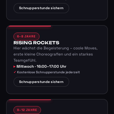
Schnupperstunde sichern
6–8 JAHRE
RISING ROCKETS
Hier wächst die Begeisterung – coole Moves,
erste kleine Choreografien und ein starkes
Teamgefühl.
Mittwoch · 16:00–17:00 Uhr
Kostenlose Schnupperstunde jederzeit
Schnupperstunde sichern
9–12 JAHRE