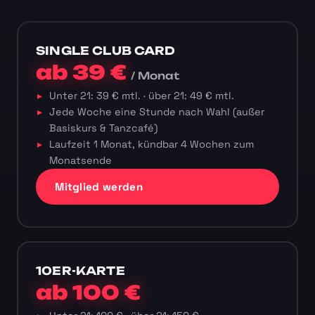
SINGLE CLUB CARD
ab 39 €
/ Monat
Unter 21: 39 € mtl. · über 21: 49 € mtl.
Jede Woche eine Stunde nach Wahl (außer
Basiskurs & Tanzcafé)
Laufzeit 1 Monat, kündbar 4 Wochen zum
Monatsende
Mitglied werden
10ER-KARTE
ab 100 €