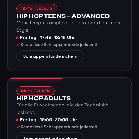
12–15 · LEVEL 2
HIP HOP TEENS – ADVANCED
Mehr Tempo, komplexere Choreografien, mehr
Style.
Freitag · 17:45–18:45 Uhr
Kostenlose Schnupperstunde jederzeit
Schnupperstunde sichern
AB 16 JAHREN
HIP HOP ADULTS
Für alle Erwachsenen, die der Beat nicht
loslässt.
Freitag · 19:00–20:00 Uhr
Kostenlose Schnupperstunde jederzeit
Schnupperstunde sichern