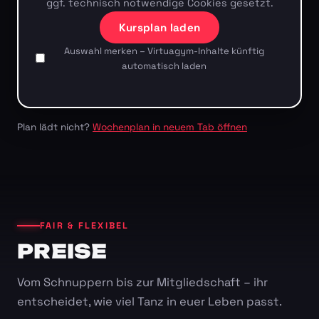
ggf. technisch notwendige Cookies gesetzt.
Kursplan laden
Auswahl merken – Virtuagym-Inhalte künftig
automatisch laden
Plan lädt nicht?
Wochenplan in neuem Tab öffnen
FAIR & FLEXIBEL
PREISE
Vom Schnuppern bis zur Mitgliedschaft – ihr
entscheidet, wie viel Tanz in euer Leben passt.