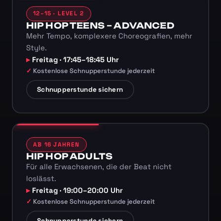
12–15 · LEVEL 2
HIP HOP TEENS – ADVANCED
Mehr Tempo, komplexere Choreografien, mehr
Style.
Freitag · 17:45–18:45 Uhr
Kostenlose Schnupperstunde jederzeit
Schnupperstunde sichern
AB 16 JAHREN
HIP HOP ADULTS
Für alle Erwachsenen, die der Beat nicht
loslässt.
Freitag · 19:00–20:00 Uhr
Kostenlose Schnupperstunde jederzeit
Schnupperstunde sichern