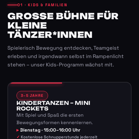
01 · KIDS & FAMILIEN
GROSSE BÜHNE FÜR K
LEINE T
ÄNZER*INNEN
Spielerisch Bewegung entdecken, Teamgeist
erleben und irgendwann selbst im Rampenlicht
stehen – unser Kids-Programm wächst mit.
3–5 JAHRE
KINDERTANZEN – MINI
ROCKETS
Mit Spiel und Spaß die ersten
Bewegungsformen kennenlernen.
Dienstag · 15:00–16:00 Uhr
Kostenlose Schnupperstunde jederzeit