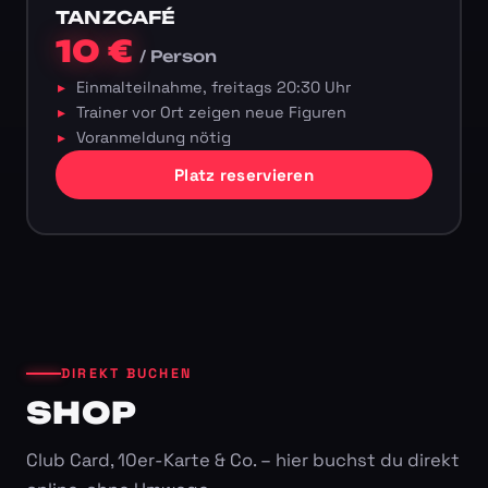
TANZCAFÉ
10 €
/ Person
Einmalteilnahme, freitags 20:30 Uhr
Trainer vor Ort zeigen neue Figuren
Voranmeldung nötig
Platz reservieren
DIREKT BUCHEN
SHOP
Club Card, 10er-Karte & Co. – hier buchst du direkt