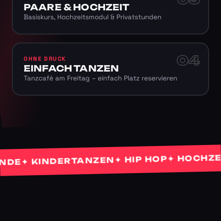
PAARE & HOCHZEIT
Basiskurs, Hochzeitsmodul & Privatstunden
04
OHNE DRUCK
EINFACH TANZEN
Tanzcafé am Freitag – einfach Platz reservieren
✦ HOCHZEIT
✦ HIP HOP
✦ KINDERTANZEN
E