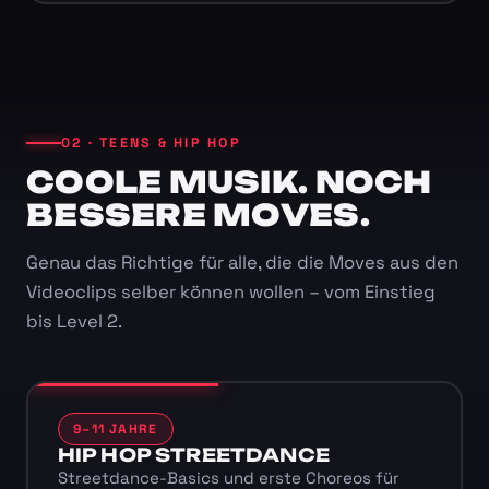
02 · TEENS & HIP HOP
COOLE MUSIK. NOCH
BESSERE MOVES.
Genau das Richtige für alle, die die Moves aus den
Videoclips selber können wollen – vom Einstieg
bis Level 2.
9–11 JAHRE
HIP HOP STREETDANCE
Streetdance-Basics und erste Choreos für