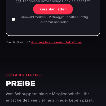
ggf. technisch notwendige Cookies gesetzt.
Kursplan laden
Auswahl merken – Virtuagym-Inhalte künftig
automatisch laden
Plan lädt nicht?
Wochenplan in neuem Tab öffnen
FAIR & FLEXIBEL
PREISE
Vom Schnuppern bis zur Mitgliedschaft – ihr
entscheidet, wie viel Tanz in euer Leben passt.