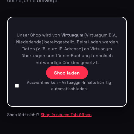
online, ohne Umwege.
Unser Shop wird von
Virtuagym
(Virtuagym B.V.,
Niederlande) bereitgestellt. Beim Laden werden
Daten (z. B. eure IP-Adresse) an Virtuagym
übertragen und für die Buchung technisch
notwendige Cookies gesetzt.
Shop laden
Auswahl merken – Virtuagym-Inhalte künftig
automatisch laden
Shop lädt nicht?
Shop in neuem Tab öffnen