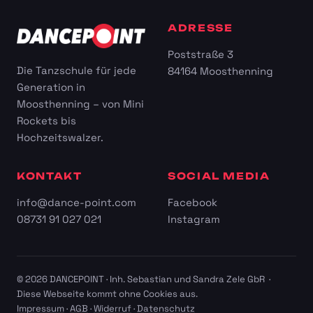
ADRESSE
Poststraße 3
Die Tanzschule für jede
84164 Moosthenning
Generation in
Moosthenning – von Mini
Rockets bis
Hochzeitswalzer.
KONTAKT
SOCIAL MEDIA
info@dance-point.com
Facebook
08731 91 027 021
Instagram
© 2026 DANCEPOINT · Inh. Sebastian und Sandra Zele GbR ·
Diese Webseite kommt ohne Cookies aus.
Impressum
·
AGB
·
Widerruf
·
Datenschutz