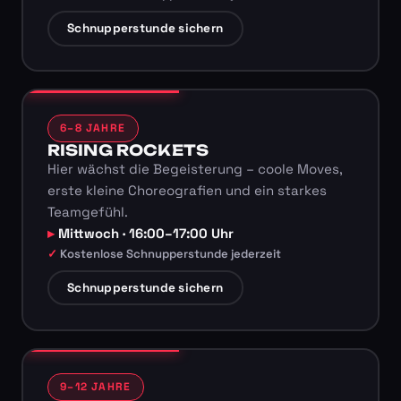
Schnupperstunde sichern
6–8 JAHRE
RISING ROCKETS
Hier wächst die Begeisterung – coole Moves,
erste kleine Choreografien und ein starkes
Teamgefühl.
Mittwoch · 16:00–17:00 Uhr
Kostenlose Schnupperstunde jederzeit
Schnupperstunde sichern
9–12 JAHRE