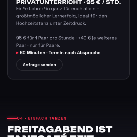
PRIVATUNTERRICHT · 95 € / STD.
Ein*e Lehrer*in ganz für euch allein –
größtmöglicher Lernerfolg, ideal für den
Hochzeitstanz unter Zeitdruck.
95 € für 1 Paar pro Stunde · +40 € je weiteres
Paar · nur für Paare.
60 Minuten · Termin nach Absprache
Anfrage senden
04 · EINFACH TANZEN
FREITAGABEND IST