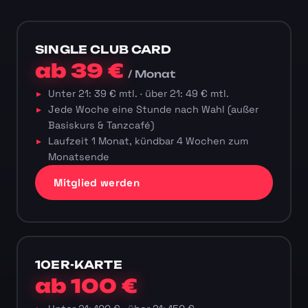
SINGLE CLUB CARD
ab 39 €
/ Monat
Unter 21: 39 € mtl. · über 21: 49 € mtl.
Jede Woche eine Stunde nach Wahl (außer
Basiskurs & Tanzcafé)
Laufzeit 1 Monat, kündbar 4 Wochen zum
Monatsende
Mitglied werden
10ER-KARTE
ab 100 €