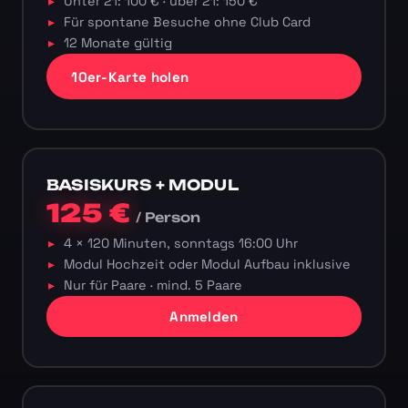
Unter 21: 100 € · über 21: 150 €
Für spontane Besuche ohne Club Card
12 Monate gültig
10er-Karte holen
BASISKURS + MODUL
125 €
/ Person
4 × 120 Minuten, sonntags 16:00 Uhr
Modul Hochzeit oder Modul Aufbau inklusive
Nur für Paare · mind. 5 Paare
Anmelden