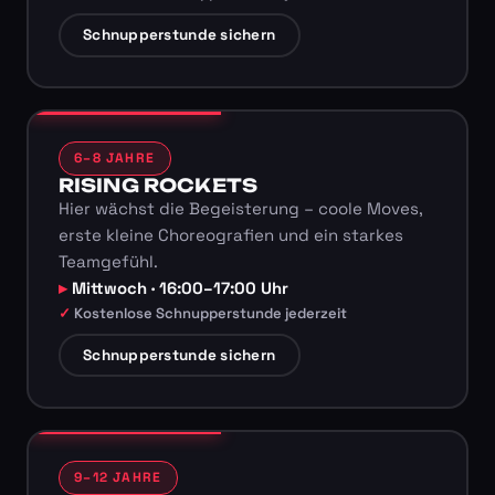
Schnupperstunde sichern
6–8 JAHRE
RISING ROCKETS
Hier wächst die Begeisterung – coole Moves,
erste kleine Choreografien und ein starkes
Teamgefühl.
Mittwoch · 16:00–17:00 Uhr
Kostenlose Schnupperstunde jederzeit
Schnupperstunde sichern
9–12 JAHRE