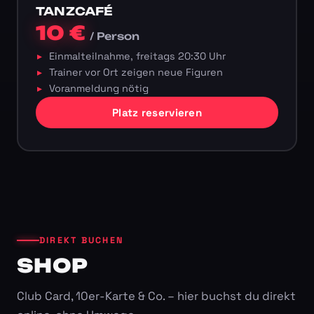
TANZCAFÉ
10 €
/ Person
Einmalteilnahme, freitags 20:30 Uhr
Trainer vor Ort zeigen neue Figuren
Voranmeldung nötig
Platz reservieren
DIREKT BUCHEN
SHOP
Club Card, 10er-Karte & Co. – hier buchst du direkt