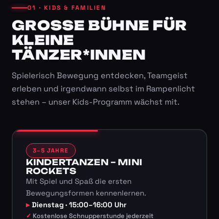
01 · KIDS & FAMILIEN
GROSSE BÜHNE FÜR K
LEINE T
ÄNZER*INNEN
Spielerisch Bewegung entdecken, Teamgeist
erleben und irgendwann selbst im Rampenlicht
stehen – unser Kids-Programm wächst mit.
3–5 JAHRE
KINDERTANZEN – MINI
ROCKETS
Mit Spiel und Spaß die ersten
Bewegungsformen kennenlernen.
Dienstag · 15:00–16:00 Uhr
Kostenlose Schnupperstunde jederzeit