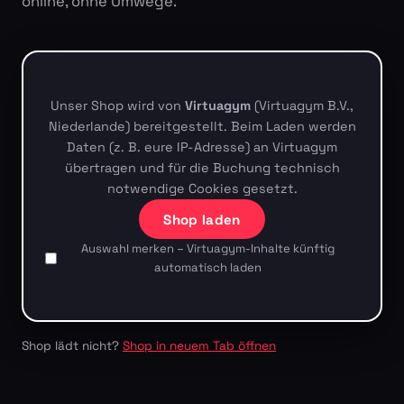
online, ohne Umwege.
Unser Shop wird von
Virtuagym
(Virtuagym B.V.,
Niederlande) bereitgestellt. Beim Laden werden
Daten (z. B. eure IP-Adresse) an Virtuagym
übertragen und für die Buchung technisch
notwendige Cookies gesetzt.
Shop laden
Auswahl merken – Virtuagym-Inhalte künftig
automatisch laden
Shop lädt nicht?
Shop in neuem Tab öffnen