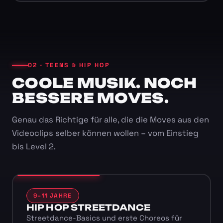
02 · TEENS & HIP HOP
COOLE MUSIK. NOCH
BESSERE MOVES.
Genau das Richtige für alle, die die Moves aus den
Videoclips selber können wollen – vom Einstieg
bis Level 2.
9–11 JAHRE
HIP HOP STREETDANCE
Streetdance-Basics und erste Choreos für