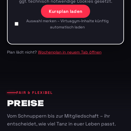
ggf. technisch notwendige Cookies gesetzt.
Kursplan laden
Auswahl merken – Virtuagym-Inhalte künftig
automatisch laden
Plan lädt nicht?
Wochenplan in neuem Tab öffnen
FAIR & FLEXIBEL
PREISE
Vom Schnuppern bis zur Mitgliedschaft – ihr
entscheidet, wie viel Tanz in euer Leben passt.