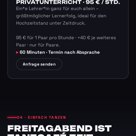
PRIVATUNTERRICHT · 95 € / STD.
Ein*e Lehrer*in ganz für euch allein –
größtmöglicher Lernerfolg, ideal für den
Hochzeitstanz unter Zeitdruck.
95 € für 1 Paar pro Stunde · +40 € je weiteres
Paar · nur für Paare.
60 Minuten · Termin nach Absprache
Anfrage senden
04 · EINFACH TANZEN
FREITAGABEND IST