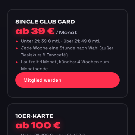
SINGLE CLUB CARD
ab 39 €
/ Monat
Unter 21: 39 € mtl. · über 21: 49 € mtl.
Jede Woche eine Stunde nach Wahl (außer
Basiskurs & Tanzcafé)
Laufzeit 1 Monat, kündbar 4 Wochen zum
Monatsende
Mitglied werden
10ER-KARTE
ab 100 €