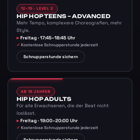
12–15 · LEVEL 2
HIP HOP TEENS – ADVANCED
Mehr Tempo, komplexere Choreografien, mehr
Style.
Freitag · 17:45–18:45 Uhr
Kostenlose Schnupperstunde jederzeit
Schnupperstunde sichern
AB 16 JAHREN
HIP HOP ADULTS
Für alle Erwachsenen, die der Beat nicht
loslässt.
Freitag · 19:00–20:00 Uhr
Kostenlose Schnupperstunde jederzeit
Schnupperstunde sichern