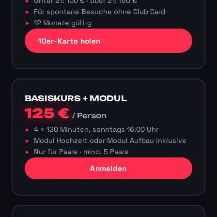
Unter 21: 100 € · über 21: 150 €
Für spontane Besuche ohne Club Card
12 Monate gültig
10er-Karte holen
BASISKURS + MODUL
125 €
/ Person
4 × 120 Minuten, sonntags 16:00 Uhr
Modul Hochzeit oder Modul Aufbau inklusive
Nur für Paare · mind. 5 Paare
Anmelden