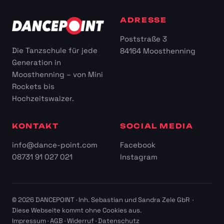
ADRESSE
Poststraße 3
Die Tanzschule für jede
84164 Moosthenning
Generation in
Moosthenning – von Mini
Rockets bis
Hochzeitswalzer.
KONTAKT
SOCIAL MEDIA
info@dance-point.com
Facebook
08731 91 027 021
Instagram
© 2026 DANCEPOINT · Inh. Sebastian und Sandra Zele GbR ·
Diese Webseite kommt ohne Cookies aus.
Impressum
·
AGB
·
Widerruf
·
Datenschutz