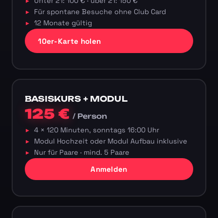
Unter 21: 100 € · über 21: 150 €
Für spontane Besuche ohne Club Card
12 Monate gültig
10er-Karte holen
BASISKURS + MODUL
125 €
/ Person
4 × 120 Minuten, sonntags 16:00 Uhr
Modul Hochzeit oder Modul Aufbau inklusive
Nur für Paare · mind. 5 Paare
Anmelden