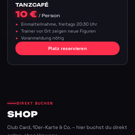
TANZCAFÉ
10 €
/ Person
Einmalteilnahme, freitags 20:30 Uhr
Trainer vor Ort zeigen neue Figuren
Voranmeldung nötig
Platz reservieren
DIREKT BUCHEN
SHOP
Club Card, 10er-Karte & Co. – hier buchst du direkt