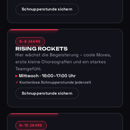
Schnupperstunde sichern
6–8 JAHRE
RISING ROCKETS
Hier wächst die Begeisterung – coole Moves,
erste kleine Choreografien und ein starkes
Teamgefühl.
Mittwoch · 16:00–17:00 Uhr
Kostenlose Schnupperstunde jederzeit
Schnupperstunde sichern
9–12 JAHRE