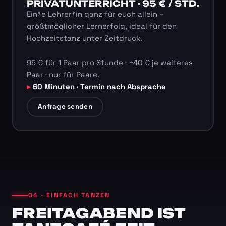
PRIVATUNTERRICHT · 95 € / STD.
Ein*e Lehrer*in ganz für euch allein –
größtmöglicher Lernerfolg, ideal für den
Hochzeitstanz unter Zeitdruck.
95 € für 1 Paar pro Stunde · +40 € je weiteres
Paar · nur für Paare.
60 Minuten · Termin nach Absprache
Anfrage senden
04 · EINFACH TANZEN
FREITAGABEND IST