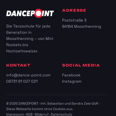
ADRESSE
Poststraße 3
Die Tanzschule für jede
84164 Moosthenning
Generation in
Moosthenning – von Mini
Rockets bis
Hochzeitswalzer.
KONTAKT
SOCIAL MEDIA
info@dance-point.com
Facebook
08731 91 027 021
Instagram
© 2026 DANCEPOINT · Inh. Sebastian und Sandra Zele GbR ·
Diese Webseite kommt ohne Cookies aus.
Impressum
·
AGB
·
Widerruf
·
Datenschutz