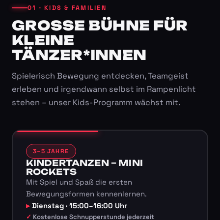
01 · KIDS & FAMILIEN
GROSSE BÜHNE FÜR K
LEINE T
ÄNZER*INNEN
Spielerisch Bewegung entdecken, Teamgeist
erleben und irgendwann selbst im Rampenlicht
stehen – unser Kids-Programm wächst mit.
3–5 JAHRE
KINDERTANZEN – MINI
ROCKETS
Mit Spiel und Spaß die ersten
Bewegungsformen kennenlernen.
Dienstag · 15:00–16:00 Uhr
Kostenlose Schnupperstunde jederzeit