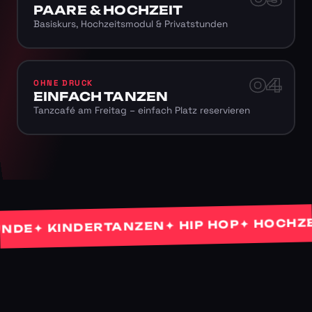
PAARE & HOCHZEIT
Basiskurs, Hochzeitsmodul & Privatstunden
04
OHNE DRUCK
EINFACH TANZEN
Tanzcafé am Freitag – einfach Platz reservieren
✦ HOCHZEITS
✦ HIP HOP
✦ KINDERTANZEN
E