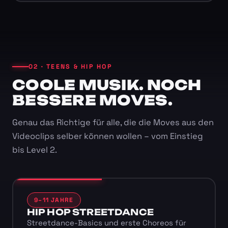
02 · TEENS & HIP HOP
COOLE MUSIK. NOCH
BESSERE MOVES.
Genau das Richtige für alle, die die Moves aus den
Videoclips selber können wollen – vom Einstieg
bis Level 2.
9–11 JAHRE
HIP HOP STREETDANCE
Streetdance-Basics und erste Choreos für