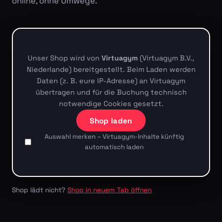
online, ohne Umwege.
Unser Shop wird von
Virtuagym
(Virtuagym B.V.,
Niederlande) bereitgestellt. Beim Laden werden
Daten (z. B. eure IP-Adresse) an Virtuagym
übertragen und für die Buchung technisch
notwendige Cookies gesetzt.
Shop laden
Auswahl merken – Virtuagym-Inhalte künftig
automatisch laden
Shop lädt nicht?
Shop in neuem Tab öffnen