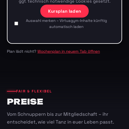
ggf. technisch notwendige Cookies gesetzt.
Kursplan laden
Auswahl merken – Virtuagym-Inhalte künftig
automatisch laden
Plan lädt nicht?
Wochenplan in neuem Tab öffnen
FAIR & FLEXIBEL
PREISE
Vom Schnuppern bis zur Mitgliedschaft – ihr
entscheidet, wie viel Tanz in euer Leben passt.