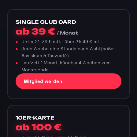
SINGLE CLUB CARD
ab 39 €
/ Monat
Unter 21: 39 € mtl. · über 21: 49 € mtl.
Jede Woche eine Stunde nach Wahl (außer
Basiskurs & Tanzcafé)
Laufzeit 1 Monat, kündbar 4 Wochen zum
Monatsende
Mitglied werden
10ER-KARTE
ab 100 €