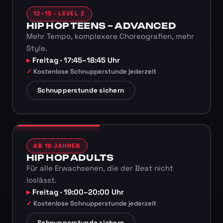
12–15 · LEVEL 2
HIP HOP TEENS – ADVANCED
Mehr Tempo, komplexere Choreografien, mehr
Style.
Freitag · 17:45–18:45 Uhr
Kostenlose Schnupperstunde jederzeit
Schnupperstunde sichern
AB 16 JAHREN
HIP HOP ADULTS
Für alle Erwachsenen, die der Beat nicht
loslässt.
Freitag · 19:00–20:00 Uhr
Kostenlose Schnupperstunde jederzeit
Schnupperstunde sichern