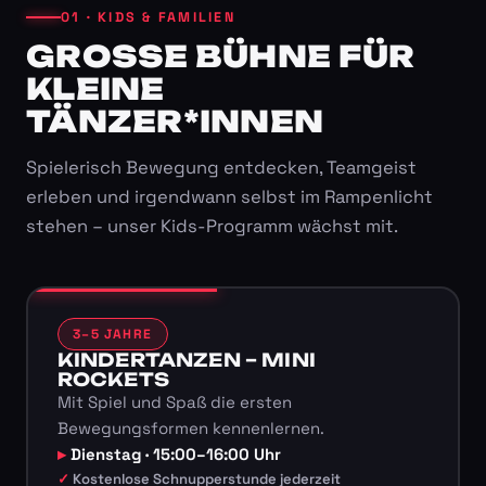
01 · KIDS & FAMILIEN
GROSSE BÜHNE FÜR K
LEINE T
ÄNZER*INNEN
Spielerisch Bewegung entdecken, Teamgeist
erleben und irgendwann selbst im Rampenlicht
stehen – unser Kids-Programm wächst mit.
3–5 JAHRE
KINDERTANZEN – MINI
ROCKETS
Mit Spiel und Spaß die ersten
Bewegungsformen kennenlernen.
Dienstag · 15:00–16:00 Uhr
Kostenlose Schnupperstunde jederzeit