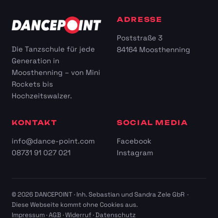
ADRESSE
Poststraße 3
Die Tanzschule für jede
84164 Moosthenning
Generation in
Moosthenning – von Mini
Rockets bis
Hochzeitswalzer.
KONTAKT
SOCIAL MEDIA
info@dance-point.com
Facebook
08731 91 027 021
Instagram
© 2026 DANCEPOINT · Inh. Sebastian und Sandra Zele GbR ·
Diese Webseite kommt ohne Cookies aus.
Impressum
·
AGB
·
Widerruf
·
Datenschutz