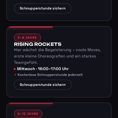
Schnupperstunde sichern
6–8 JAHRE
RISING ROCKETS
Hier wächst die Begeisterung – coole Moves,
erste kleine Choreografien und ein starkes
Teamgefühl.
Mittwoch · 16:00–17:00 Uhr
Kostenlose Schnupperstunde jederzeit
Schnupperstunde sichern
9–12 JAHRE