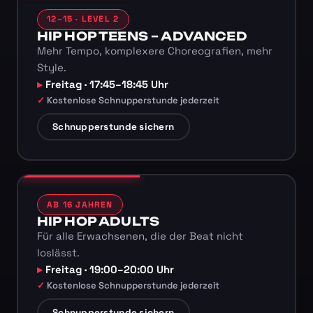
12–15 · LEVEL 2
HIP HOP TEENS – ADVANCED
Mehr Tempo, komplexere Choreografien, mehr
Style.
Freitag · 17:45–18:45 Uhr
Kostenlose Schnupperstunde jederzeit
Schnupperstunde sichern
AB 16 JAHREN
HIP HOP ADULTS
Für alle Erwachsenen, die der Beat nicht
loslässt.
Freitag · 19:00–20:00 Uhr
Kostenlose Schnupperstunde jederzeit
Schnupperstunde sichern