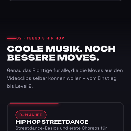
02 · TEENS & HIP HOP
COOLE MUSIK. NOCH
BESSERE MOVES.
Genau das Richtige für alle, die die Moves aus den
Videoclips selber können wollen – vom Einstieg
bis Level 2.
9–11 JAHRE
HIP HOP STREETDANCE
Streetdance-Basics und erste Choreos für