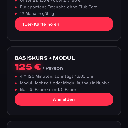
Unter 21: 100 € · über 21: 150 €
Für spontane Besuche ohne Club Card
12 Monate gültig
10er-Karte holen
BASISKURS + MODUL
125 €
/ Person
4 × 120 Minuten, sonntags 16:00 Uhr
Modul Hochzeit oder Modul Aufbau inklusive
Nur für Paare · mind. 5 Paare
Anmelden