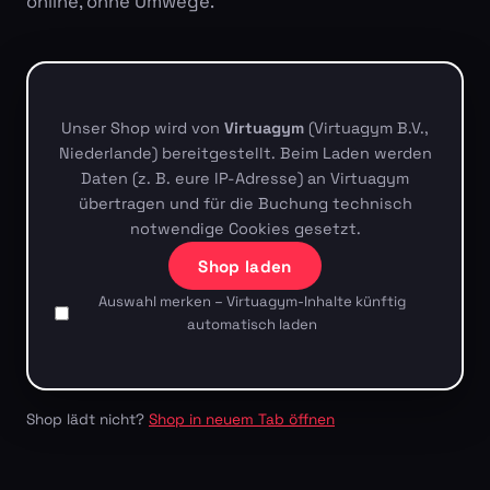
online, ohne Umwege.
Unser Shop wird von
Virtuagym
(Virtuagym B.V.,
Niederlande) bereitgestellt. Beim Laden werden
Daten (z. B. eure IP-Adresse) an Virtuagym
übertragen und für die Buchung technisch
notwendige Cookies gesetzt.
Shop laden
Auswahl merken – Virtuagym-Inhalte künftig
automatisch laden
Shop lädt nicht?
Shop in neuem Tab öffnen