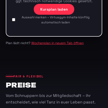
ggf. technisch notwendige Cookies gesetzt.
Kursplan laden
Auswahl merken – Virtuagym-Inhalte künftig
automatisch laden
Plan lädt nicht?
Wochenplan in neuem Tab öffnen
FAIR & FLEXIBEL
PREISE
Vom Schnuppern bis zur Mitgliedschaft – ihr
entscheidet, wie viel Tanz in euer Leben passt.