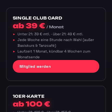
SINGLE CLUB CARD
ab 39 €
/ Monat
Unter 21: 39 € mtl. · über 21: 49 € mtl.
Jede Woche eine Stunde nach Wahl (außer
Basiskurs & Tanzcafé)
Laufzeit 1 Monat, kündbar 4 Wochen zum
Monatsende
Mitglied werden
10ER-KARTE
ab 100 €