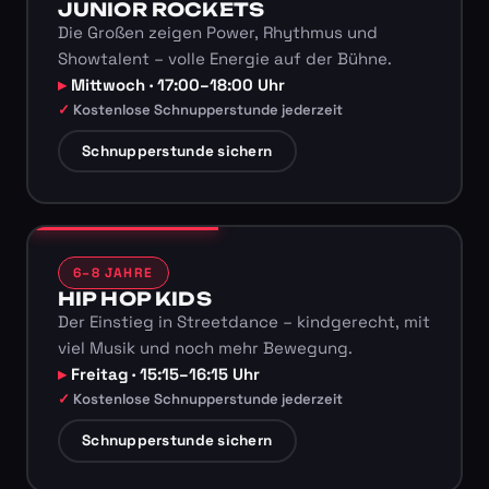
JUNIOR ROCKETS
Die Großen zeigen Power, Rhythmus und
Showtalent – volle Energie auf der Bühne.
Mittwoch · 17:00–18:00 Uhr
Kostenlose Schnupperstunde jederzeit
Schnupperstunde sichern
6–8 JAHRE
HIP HOP KIDS
Der Einstieg in Streetdance – kindgerecht, mit
viel Musik und noch mehr Bewegung.
Freitag · 15:15–16:15 Uhr
Kostenlose Schnupperstunde jederzeit
Schnupperstunde sichern