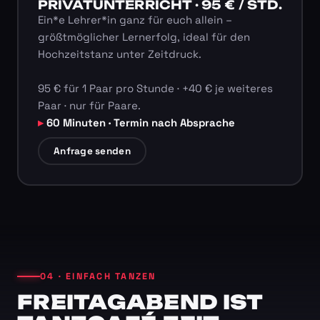
PRIVATUNTERRICHT · 95 € / STD.
Ein*e Lehrer*in ganz für euch allein –
größtmöglicher Lernerfolg, ideal für den
Hochzeitstanz unter Zeitdruck.
95 € für 1 Paar pro Stunde · +40 € je weiteres
Paar · nur für Paare.
60 Minuten · Termin nach Absprache
Anfrage senden
04 · EINFACH TANZEN
FREITAGABEND IST