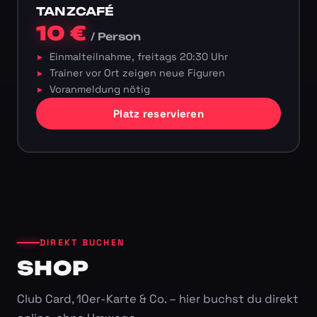
TANZCAFÉ
10 €
/ Person
Einmalteilnahme, freitags 20:30 Uhr
Trainer vor Ort zeigen neue Figuren
Voranmeldung nötig
Platz reservieren
DIREKT BUCHEN
SHOP
Club Card, 10er-Karte & Co. – hier buchst du direkt