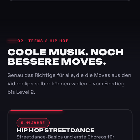
02 · TEENS & HIP HOP
COOLE MUSIK. NOCH
BESSERE MOVES.
Genau das Richtige für alle, die die Moves aus den
Videoclips selber können wollen – vom Einstieg
bis Level 2.
9–11 JAHRE
HIP HOP STREETDANCE
Streetdance-Basics und erste Choreos für