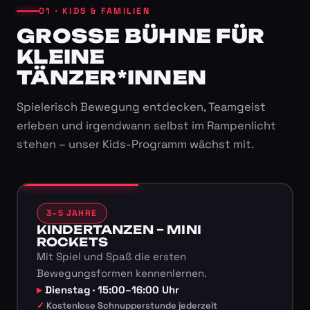
01 · KIDS & FAMILIEN
GROSSE BÜHNE FÜR K
LEINE T
ÄNZER*INNEN
Spielerisch Bewegung entdecken, Teamgeist
erleben und irgendwann selbst im Rampenlicht
stehen – unser Kids-Programm wächst mit.
3–5 JAHRE
KINDERTANZEN – MINI
ROCKETS
Mit Spiel und Spaß die ersten
Bewegungsformen kennenlernen.
Dienstag · 15:00–16:00 Uhr
Kostenlose Schnupperstunde jederzeit