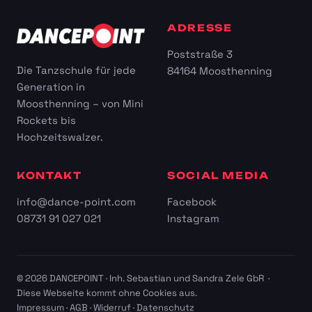
ADRESSE
Poststraße 3
Die Tanzschule für jede
84164 Moosthenning
Generation in
Moosthenning – von Mini
Rockets bis
Hochzeitswalzer.
KONTAKT
SOCIAL MEDIA
info@dance-point.com
Facebook
08731 91 027 021
Instagram
© 2026 DANCEPOINT · Inh. Sebastian und Sandra Zele GbR ·
Diese Webseite kommt ohne Cookies aus.
Impressum
·
AGB
·
Widerruf
·
Datenschutz