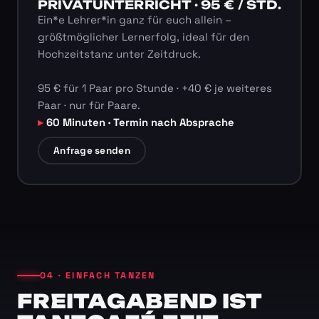
PRIVATUNTERRICHT · 95 € / STD.
Ein*e Lehrer*in ganz für euch allein –
größtmöglicher Lernerfolg, ideal für den
Hochzeitstanz unter Zeitdruck.
95 € für 1 Paar pro Stunde · +40 € je weiteres
Paar · nur für Paare.
60 Minuten · Termin nach Absprache
Anfrage senden
04 · EINFACH TANZEN
FREITAGABEND IST