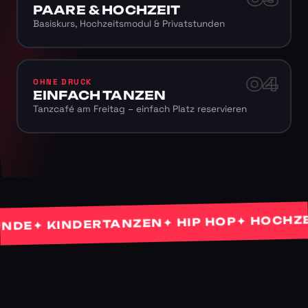
PAARE & HOCHZEIT
Basiskurs, Hochzeitsmodul & Privatstunden
04
OHNE DRUCK
EINFACH TANZEN
Tanzcafé am Freitag – einfach Platz reservieren
✦ HOCHZEITS
✦ HIP HOP
✦ KINDERTANZEN
E