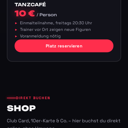
TANZCAFÉ
10 €
/ Person
Einmalteilnahme, freitags 20:30 Uhr
Trainer vor Ort zeigen neue Figuren
Voranmeldung nötig
Platz reservieren
DIREKT BUCHEN
SHOP
Club Card, 10er-Karte & Co. – hier buchst du direkt