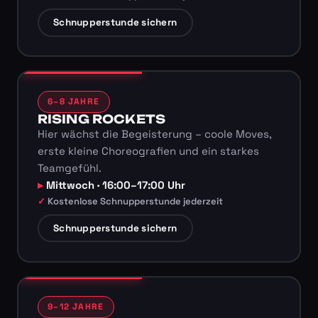
Schnupperstunde sichern
6–8 JAHRE
RISING ROCKETS
Hier wächst die Begeisterung – coole Moves,
erste kleine Choreografien und ein starkes
Teamgefühl.
Mittwoch · 16:00–17:00 Uhr
Kostenlose Schnupperstunde jederzeit
Schnupperstunde sichern
9–12 JAHRE