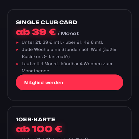
SINGLE CLUB CARD
ab 39 €
/ Monat
Unter 21: 39 € mtl. · über 21: 49 € mtl.
Jede Woche eine Stunde nach Wahl (außer
Basiskurs & Tanzcafé)
Laufzeit 1 Monat, kündbar 4 Wochen zum
Monatsende
Mitglied werden
10ER-KARTE
ab 100 €