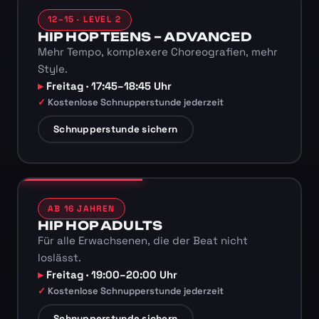
12–15 · LEVEL 2
HIP HOP TEENS – ADVANCED
Mehr Tempo, komplexere Choreografien, mehr
Style.
Freitag · 17:45–18:45 Uhr
Kostenlose Schnupperstunde jederzeit
Schnupperstunde sichern
AB 16 JAHREN
HIP HOP ADULTS
Für alle Erwachsenen, die der Beat nicht
loslässt.
Freitag · 19:00–20:00 Uhr
Kostenlose Schnupperstunde jederzeit
Schnupperstunde sichern