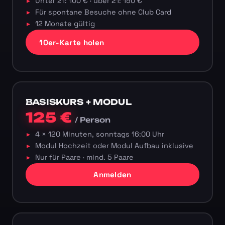
Unter 21: 100 € · über 21: 150 €
Für spontane Besuche ohne Club Card
12 Monate gültig
10er-Karte holen
BASISKURS + MODUL
125 €
/ Person
4 × 120 Minuten, sonntags 16:00 Uhr
Modul Hochzeit oder Modul Aufbau inklusive
Nur für Paare · mind. 5 Paare
Anmelden