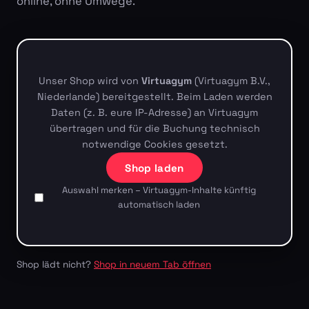
online, ohne Umwege.
Unser Shop wird von
Virtuagym
(Virtuagym B.V.,
Niederlande) bereitgestellt. Beim Laden werden
Daten (z. B. eure IP-Adresse) an Virtuagym
übertragen und für die Buchung technisch
notwendige Cookies gesetzt.
Shop laden
Auswahl merken – Virtuagym-Inhalte künftig
automatisch laden
Shop lädt nicht?
Shop in neuem Tab öffnen