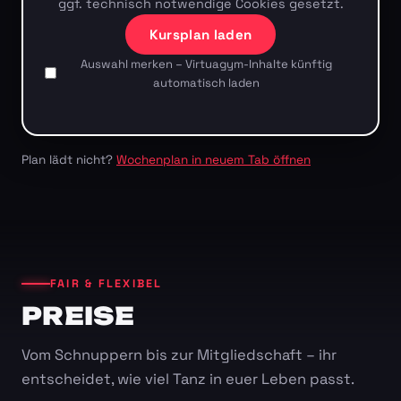
ggf. technisch notwendige Cookies gesetzt.
Kursplan laden
Auswahl merken – Virtuagym-Inhalte künftig
automatisch laden
Plan lädt nicht?
Wochenplan in neuem Tab öffnen
FAIR & FLEXIBEL
PREISE
Vom Schnuppern bis zur Mitgliedschaft – ihr
entscheidet, wie viel Tanz in euer Leben passt.