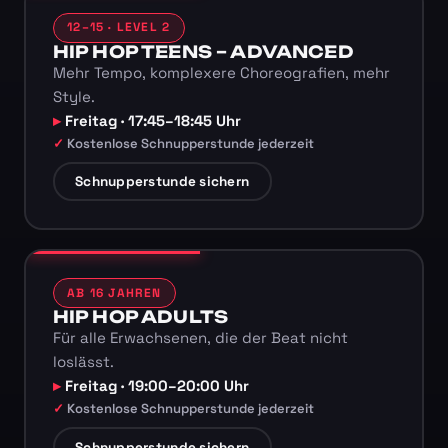
12–15 · LEVEL 2
HIP HOP TEENS – ADVANCED
Mehr Tempo, komplexere Choreografien, mehr
Style.
Freitag · 17:45–18:45 Uhr
Kostenlose Schnupperstunde jederzeit
Schnupperstunde sichern
AB 16 JAHREN
HIP HOP ADULTS
Für alle Erwachsenen, die der Beat nicht
loslässt.
Freitag · 19:00–20:00 Uhr
Kostenlose Schnupperstunde jederzeit
Schnupperstunde sichern