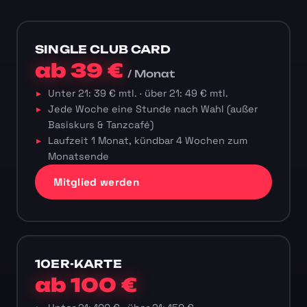
SINGLE CLUB CARD
ab 39 €
/ Monat
Unter 21: 39 € mtl. · über 21: 49 € mtl.
Jede Woche eine Stunde nach Wahl (außer
Basiskurs & Tanzcafé)
Laufzeit 1 Monat, kündbar 4 Wochen zum
Monatsende
Mitglied werden
10ER-KARTE
ab 100 €