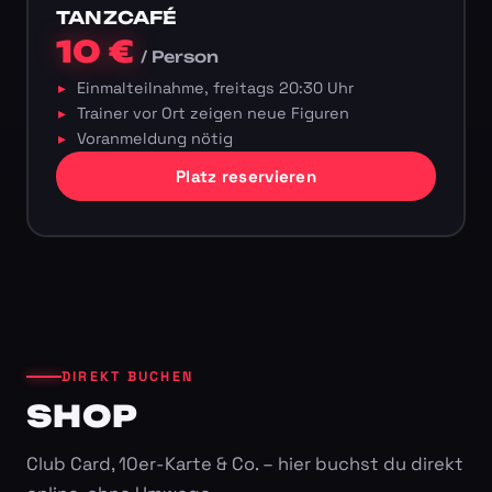
TANZCAFÉ
10 €
/ Person
Einmalteilnahme, freitags 20:30 Uhr
Trainer vor Ort zeigen neue Figuren
Voranmeldung nötig
Platz reservieren
DIREKT BUCHEN
SHOP
Club Card, 10er-Karte & Co. – hier buchst du direkt