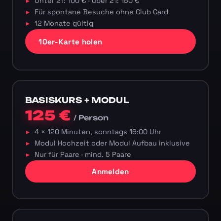
Unter 21: 100 € · über 21: 150 €
Für spontane Besuche ohne Club Card
12 Monate gültig
10er-Karte holen
BASISKURS + MODUL
125 €
/ Person
4 × 120 Minuten, sonntags 16:00 Uhr
Modul Hochzeit oder Modul Aufbau inklusive
Nur für Paare · mind. 5 Paare
Anmelden