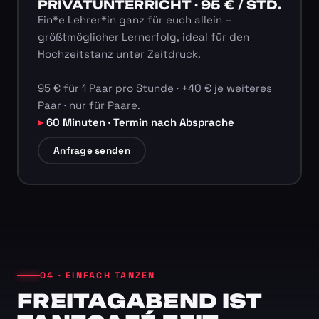
PRIVATUNTERRICHT · 95 € / STD.
Ein*e Lehrer*in ganz für euch allein –
größtmöglicher Lernerfolg, ideal für den
Hochzeitstanz unter Zeitdruck.
95 € für 1 Paar pro Stunde · +40 € je weiteres
Paar · nur für Paare.
60 Minuten · Termin nach Absprache
Anfrage senden
04 · EINFACH TANZEN
FREITAGABEND IST