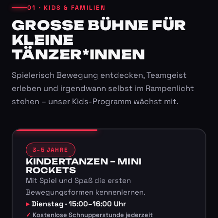
01 · KIDS & FAMILIEN
GROSSE BÜHNE FÜR K
LEINE T
ÄNZER*INNEN
Spielerisch Bewegung entdecken, Teamgeist
erleben und irgendwann selbst im Rampenlicht
stehen – unser Kids-Programm wächst mit.
3–5 JAHRE
KINDERTANZEN – MINI
ROCKETS
Mit Spiel und Spaß die ersten
Bewegungsformen kennenlernen.
Dienstag · 15:00–16:00 Uhr
Kostenlose Schnupperstunde jederzeit