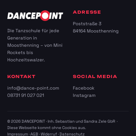
ADRESSE
Poststraße 3
Die Tanzschule für jede
84164 Moosthenning
Generation in
Moosthenning – von Mini
Rockets bis
Hochzeitswalzer.
KONTAKT
SOCIAL MEDIA
info@dance-point.com
Facebook
08731 91 027 021
Instagram
© 2026 DANCEPOINT · Inh. Sebastian und Sandra Zele GbR ·
Diese Webseite kommt ohne Cookies aus.
Impressum
·
AGB
·
Widerruf
·
Datenschutz