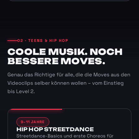
02 · TEENS & HIP HOP
COOLE MUSIK. NOCH
BESSERE MOVES.
Genau das Richtige für alle, die die Moves aus den
Videoclips selber können wollen – vom Einstieg
bis Level 2.
9–11 JAHRE
HIP HOP STREETDANCE
Streetdance-Basics und erste Choreos für