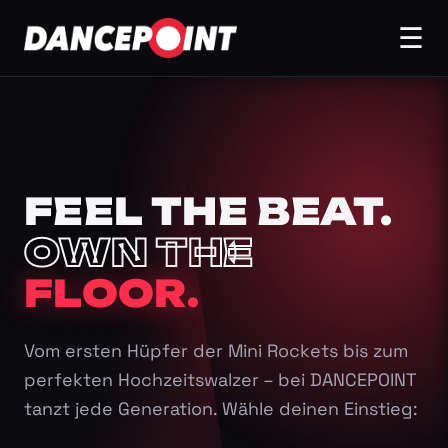
☰
FEEL THE BEAT.
OWN THE
FLOOR.
Vom ersten Hüpfer der Mini Rockets bis zum
perfekten Hochzeitswalzer – bei DANCEPOINT
tanzt jede Generation. Wähle deinen Einstieg: