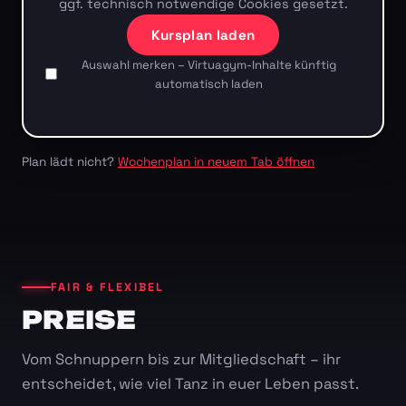
ggf. technisch notwendige Cookies gesetzt.
Kursplan laden
Auswahl merken – Virtuagym-Inhalte künftig
automatisch laden
Plan lädt nicht?
Wochenplan in neuem Tab öffnen
FAIR & FLEXIBEL
PREISE
Vom Schnuppern bis zur Mitgliedschaft – ihr
entscheidet, wie viel Tanz in euer Leben passt.