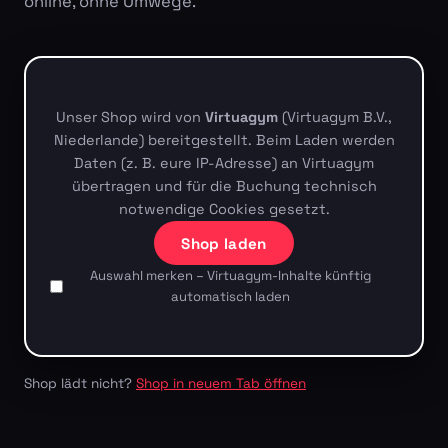
online, ohne Umwege.
Unser Shop wird von
Virtuagym
(Virtuagym B.V.,
Niederlande) bereitgestellt. Beim Laden werden
Daten (z. B. eure IP-Adresse) an Virtuagym
übertragen und für die Buchung technisch
notwendige Cookies gesetzt.
Shop laden
Auswahl merken – Virtuagym-Inhalte künftig
automatisch laden
Shop lädt nicht?
Shop in neuem Tab öffnen