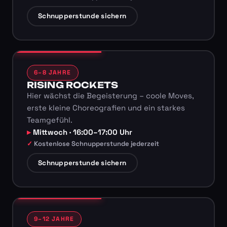
Schnupperstunde sichern
6–8 JAHRE
RISING ROCKETS
Hier wächst die Begeisterung – coole Moves,
erste kleine Choreografien und ein starkes
Teamgefühl.
Mittwoch · 16:00–17:00 Uhr
Kostenlose Schnupperstunde jederzeit
Schnupperstunde sichern
9–12 JAHRE