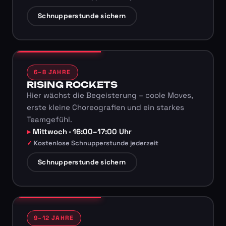
Schnupperstunde sichern
6–8 JAHRE
RISING ROCKETS
Hier wächst die Begeisterung – coole Moves,
erste kleine Choreografien und ein starkes
Teamgefühl.
Mittwoch · 16:00–17:00 Uhr
Kostenlose Schnupperstunde jederzeit
Schnupperstunde sichern
9–12 JAHRE