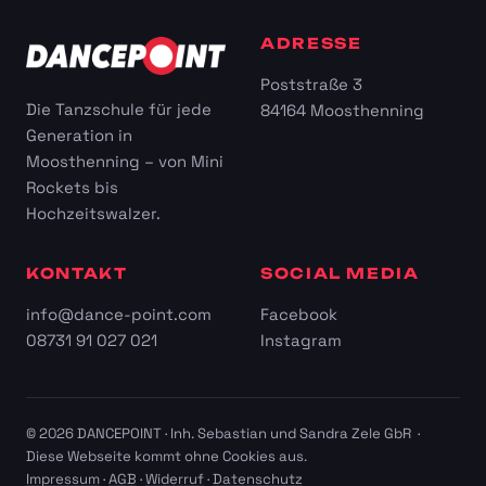
ADRESSE
Poststraße 3
Die Tanzschule für jede
84164 Moosthenning
Generation in
Moosthenning – von Mini
Rockets bis
Hochzeitswalzer.
KONTAKT
SOCIAL MEDIA
info@dance-point.com
Facebook
08731 91 027 021
Instagram
© 2026 DANCEPOINT · Inh. Sebastian und Sandra Zele GbR ·
Diese Webseite kommt ohne Cookies aus.
Impressum
·
AGB
·
Widerruf
·
Datenschutz