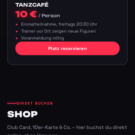
TANZCAFÉ
10 €
/ Person
Einmalteilnahme, freitags 20:30 Uhr
Trainer vor Ort zeigen neue Figuren
Voranmeldung nötig
Platz reservieren
DIREKT BUCHEN
SHOP
Club Card, 10er-Karte & Co. – hier buchst du direkt