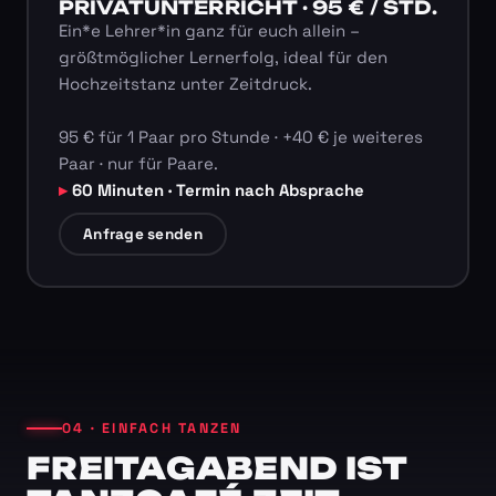
PRIVATUNTERRICHT · 95 € / STD.
Ein*e Lehrer*in ganz für euch allein –
größtmöglicher Lernerfolg, ideal für den
Hochzeitstanz unter Zeitdruck.
95 € für 1 Paar pro Stunde · +40 € je weiteres
Paar · nur für Paare.
60 Minuten · Termin nach Absprache
Anfrage senden
04 · EINFACH TANZEN
FREITAGABEND IST