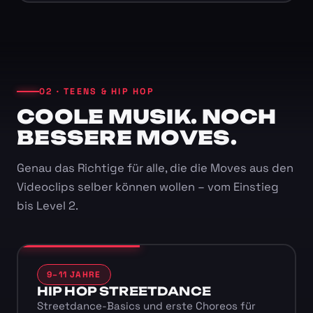
02 · TEENS & HIP HOP
COOLE MUSIK. NOCH
BESSERE MOVES.
Genau das Richtige für alle, die die Moves aus den
Videoclips selber können wollen – vom Einstieg
bis Level 2.
9–11 JAHRE
HIP HOP STREETDANCE
Streetdance-Basics und erste Choreos für