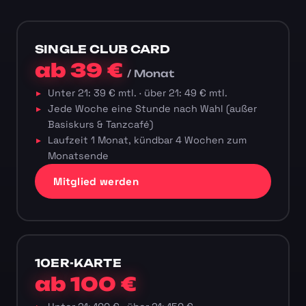
SINGLE CLUB CARD
ab 39 €
/ Monat
Unter 21: 39 € mtl. · über 21: 49 € mtl.
Jede Woche eine Stunde nach Wahl (außer
Basiskurs & Tanzcafé)
Laufzeit 1 Monat, kündbar 4 Wochen zum
Monatsende
Mitglied werden
10ER-KARTE
ab 100 €