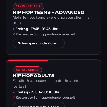
12–15 · LEVEL 2
HIP HOP TEENS – ADVANCED
Mehr Tempo, komplexere Choreografien, mehr
Style.
Freitag · 17:45–18:45 Uhr
Kostenlose Schnupperstunde jederzeit
Schnupperstunde sichern
AB 16 JAHREN
HIP HOP ADULTS
Für alle Erwachsenen, die der Beat nicht
loslässt.
Freitag · 19:00–20:00 Uhr
Kostenlose Schnupperstunde jederzeit
Schnupperstunde sichern