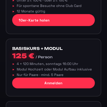
Unter 21: 100 € · über 21: 150 €
Für spontane Besuche ohne Club Card
12 Monate gültig
10er-Karte holen
BASISKURS + MODUL
125 €
/ Person
4 × 120 Minuten, sonntags 16:00 Uhr
Modul Hochzeit oder Modul Aufbau inklusive
Nur für Paare · mind. 5 Paare
Anmelden