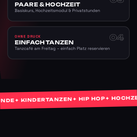
PAARE & HOCHZEIT
Basiskurs, Hochzeitsmodul & Privatstunden
04
OHNE DRUCK
EINFACH TANZEN
Tanzcafé am Freitag – einfach Platz reservieren
✦ HOCHZEITS
✦ HIP HOP
✦ KINDERTANZEN
E