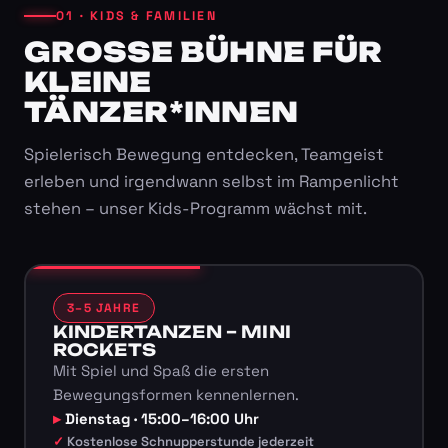
01 · KIDS & FAMILIEN
GROSSE BÜHNE FÜR K
LEINE T
ÄNZER*INNEN
Spielerisch Bewegung entdecken, Teamgeist
erleben und irgendwann selbst im Rampenlicht
stehen – unser Kids-Programm wächst mit.
3–5 JAHRE
KINDERTANZEN – MINI
ROCKETS
Mit Spiel und Spaß die ersten
Bewegungsformen kennenlernen.
Dienstag · 15:00–16:00 Uhr
Kostenlose Schnupperstunde jederzeit