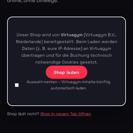
online, ohne Umwege.
Unser Shop wird von
Virtuagym
(Virtuagym B.V.,
Niederlande) bereitgestellt. Beim Laden werden
Daten (z. B. eure IP-Adresse) an Virtuagym
übertragen und für die Buchung technisch
notwendige Cookies gesetzt.
Shop laden
Auswahl merken – Virtuagym-Inhalte künftig
automatisch laden
Shop lädt nicht?
Shop in neuem Tab öffnen