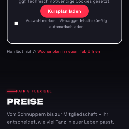
ggf. technisch notwendige Cookies gesetzt.
Kursplan laden
Auswahl merken – Virtuagym-Inhalte künftig
automatisch laden
Plan lädt nicht?
Wochenplan in neuem Tab öffnen
FAIR & FLEXIBEL
PREISE
Vom Schnuppern bis zur Mitgliedschaft – ihr
entscheidet, wie viel Tanz in euer Leben passt.