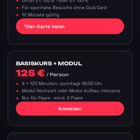
Unter 21: 100 € · über 21: 150 €
Für spontane Besuche ohne Club Card
12 Monate gültig
10er-Karte holen
BASISKURS + MODUL
125 €
/ Person
4 × 120 Minuten, sonntags 16:00 Uhr
Modul Hochzeit oder Modul Aufbau inklusive
Nur für Paare · mind. 5 Paare
Anmelden