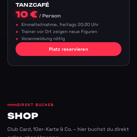
TANZCAFÉ
10 €
/ Person
Einmalteilnahme, freitags 20:30 Uhr
Trainer vor Ort zeigen neue Figuren
Voranmeldung nötig
Platz reservieren
DIREKT BUCHEN
SHOP
Club Card, 10er-Karte & Co. – hier buchst du direkt