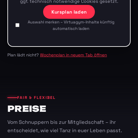
ggf. technisch notwendige Cookies gesetzt.
Kursplan laden
Auswahl merken – Virtuagym-Inhalte künftig
automatisch laden
Plan lädt nicht?
Wochenplan in neuem Tab öffnen
FAIR & FLEXIBEL
PREISE
Vom Schnuppern bis zur Mitgliedschaft – ihr
entscheidet, wie viel Tanz in euer Leben passt.