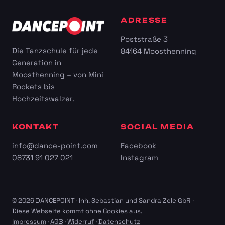
ADRESSE
Poststraße 3
Die Tanzschule für jede
84164 Moosthenning
Generation in
Moosthenning – von Mini
Rockets bis
Hochzeitswalzer.
KONTAKT
SOCIAL MEDIA
info@dance-point.com
Facebook
08731 91 027 021
Instagram
© 2026 DANCEPOINT · Inh. Sebastian und Sandra Zele GbR ·
Diese Webseite kommt ohne Cookies aus.
Impressum
·
AGB
·
Widerruf
·
Datenschutz