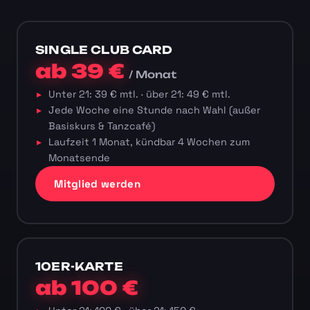
SINGLE CLUB CARD
ab 39 €
/ Monat
Unter 21: 39 € mtl. · über 21: 49 € mtl.
Jede Woche eine Stunde nach Wahl (außer
Basiskurs & Tanzcafé)
Laufzeit 1 Monat, kündbar 4 Wochen zum
Monatsende
Mitglied werden
10ER-KARTE
ab 100 €