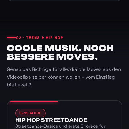
02 · TEENS & HIP HOP
COOLE MUSIK. NOCH
BESSERE MOVES.
Genau das Richtige für alle, die die Moves aus den
Videoclips selber können wollen – vom Einstieg
bis Level 2.
9–11 JAHRE
HIP HOP STREETDANCE
Streetdance-Basics und erste Choreos für