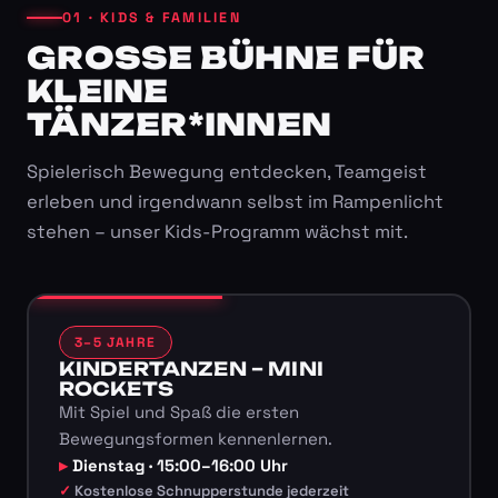
01 · KIDS & FAMILIEN
GROSSE BÜHNE FÜR K
LEINE T
ÄNZER*INNEN
Spielerisch Bewegung entdecken, Teamgeist
erleben und irgendwann selbst im Rampenlicht
stehen – unser Kids-Programm wächst mit.
3–5 JAHRE
KINDERTANZEN – MINI
ROCKETS
Mit Spiel und Spaß die ersten
Bewegungsformen kennenlernen.
Dienstag · 15:00–16:00 Uhr
Kostenlose Schnupperstunde jederzeit