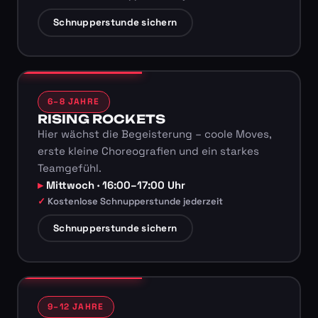
Schnupperstunde sichern
6–8 JAHRE
RISING ROCKETS
Hier wächst die Begeisterung – coole Moves,
erste kleine Choreografien und ein starkes
Teamgefühl.
Mittwoch · 16:00–17:00 Uhr
Kostenlose Schnupperstunde jederzeit
Schnupperstunde sichern
9–12 JAHRE