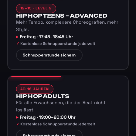
12–15 · LEVEL 2
HIP HOP TEENS – ADVANCED
Mehr Tempo, komplexere Choreografien, mehr
Style.
Freitag · 17:45–18:45 Uhr
Kostenlose Schnupperstunde jederzeit
Schnupperstunde sichern
AB 16 JAHREN
HIP HOP ADULTS
Für alle Erwachsenen, die der Beat nicht
loslässt.
Freitag · 19:00–20:00 Uhr
Kostenlose Schnupperstunde jederzeit
Schnupperstunde sichern