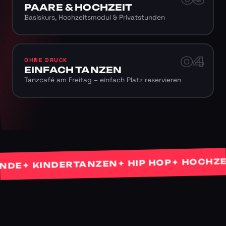
PAARE & HOCHZEIT
Basiskurs, Hochzeitsmodul & Privatstunden
04
OHNE DRUCK
EINFACH TANZEN
Tanzcafé am Freitag – einfach Platz reservieren
✦ HOCHZEIT
✦ HIP HOP
✦ KINDERTANZEN
E