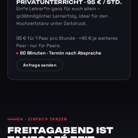
PRIVATUNTERRICHT · 95 € / STD.
Ein*e Lehrer*in ganz für euch allein –
größtmöglicher Lernerfolg, ideal für den
Hochzeitstanz unter Zeitdruck.
95 € für 1 Paar pro Stunde · +40 € je weiteres
Paar · nur für Paare.
60 Minuten · Termin nach Absprache
Anfrage senden
04 · EINFACH TANZEN
FREITAGABEND IST