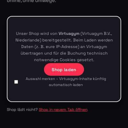
online, ohne Umwege.
Unser Shop wird von
Virtuagym
(Virtuagym B.V.,
Niederlande) bereitgestellt. Beim Laden werden
Daten (z. B. eure IP-Adresse) an Virtuagym
übertragen und für die Buchung technisch
notwendige Cookies gesetzt.
Shop laden
Auswahl merken – Virtuagym-Inhalte künftig
automatisch laden
Shop lädt nicht?
Shop in neuem Tab öffnen