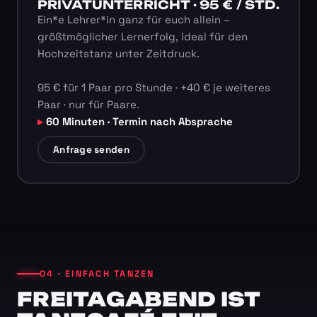
PRIVATUNTERRICHT · 95 € / STD.
Ein*e Lehrer*in ganz für euch allein –
größtmöglicher Lernerfolg, ideal für den
Hochzeitstanz unter Zeitdruck.
95 € für 1 Paar pro Stunde · +40 € je weiteres
Paar · nur für Paare.
60 Minuten · Termin nach Absprache
Anfrage senden
04 · EINFACH TANZEN
FREITAGABEND IST