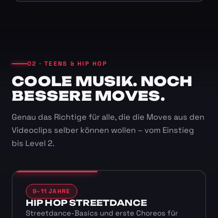
02 · TEENS & HIP HOP
COOLE MUSIK. NOCH
BESSERE MOVES.
Genau das Richtige für alle, die die Moves aus den
Videoclips selber können wollen – vom Einstieg
bis Level 2.
9–11 JAHRE
HIP HOP STREETDANCE
Streetdance-Basics und erste Choreos für