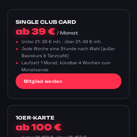
SINGLE CLUB CARD
ab 39 €
/ Monat
Unter 21: 39 € mtl. · über 21: 49 € mtl.
Jede Woche eine Stunde nach Wahl (außer
Basiskurs & Tanzcafé)
Laufzeit 1 Monat, kündbar 4 Wochen zum
Monatsende
Mitglied werden
10ER-KARTE
ab 100 €