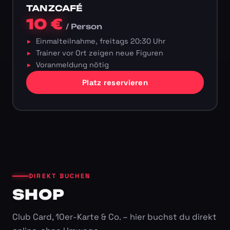
TANZCAFÉ
10 €
/ Person
Einmalteilnahme, freitags 20:30 Uhr
Trainer vor Ort zeigen neue Figuren
Voranmeldung nötig
Platz reservieren
DIREKT BUCHEN
SHOP
Club Card, 10er-Karte & Co. – hier buchst du direkt