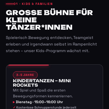
01 · KIDS & FAMILIEN
GROSSE BÜHNE FÜR K
LEINE T
ÄNZER*INNEN
Spielerisch Bewegung entdecken, Teamgeist
erleben und irgendwann selbst im Rampenlicht
stehen – unser Kids-Programm wächst mit.
3–5 JAHRE
KINDERTANZEN – MINI
ROCKETS
Mit Spiel und Spaß die ersten
Bewegungsformen kennenlernen.
Dienstag · 15:00–16:00 Uhr
Kostenlose Schnupperstunde jederzeit