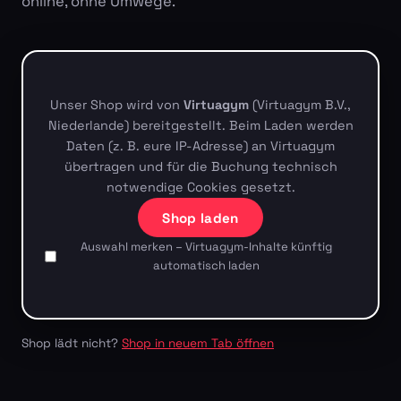
online, ohne Umwege.
Unser Shop wird von
Virtuagym
(Virtuagym B.V.,
Niederlande) bereitgestellt. Beim Laden werden
Daten (z. B. eure IP-Adresse) an Virtuagym
übertragen und für die Buchung technisch
notwendige Cookies gesetzt.
Shop laden
Auswahl merken – Virtuagym-Inhalte künftig
automatisch laden
Shop lädt nicht?
Shop in neuem Tab öffnen