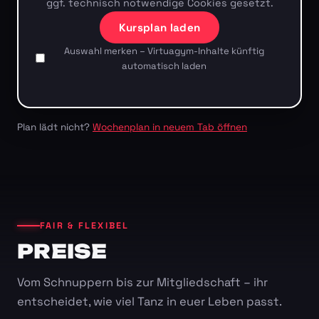
ggf. technisch notwendige Cookies gesetzt.
Kursplan laden
Auswahl merken – Virtuagym-Inhalte künftig
automatisch laden
Plan lädt nicht?
Wochenplan in neuem Tab öffnen
FAIR & FLEXIBEL
PREISE
Vom Schnuppern bis zur Mitgliedschaft – ihr
entscheidet, wie viel Tanz in euer Leben passt.