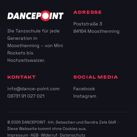
ADRESSE
Poststraße 3
Die Tanzschule für jede
84164 Moosthenning
Generation in
Moosthenning – von Mini
Rockets bis
Hochzeitswalzer.
KONTAKT
SOCIAL MEDIA
info@dance-point.com
Facebook
08731 91 027 021
Instagram
© 2026 DANCEPOINT · Inh. Sebastian und Sandra Zele GbR ·
Diese Webseite kommt ohne Cookies aus.
Impressum
·
AGB
·
Widerruf
·
Datenschutz