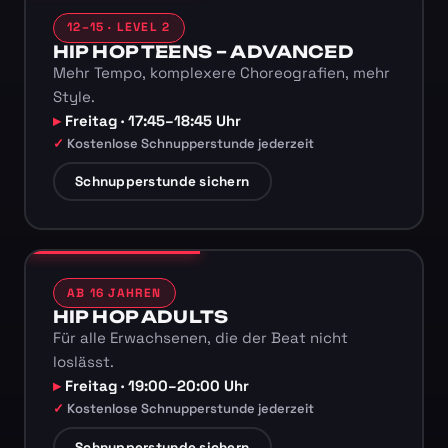
12–15 · LEVEL 2
HIP HOP TEENS – ADVANCED
Mehr Tempo, komplexere Choreografien, mehr
Style.
Freitag · 17:45–18:45 Uhr
Kostenlose Schnupperstunde jederzeit
Schnupperstunde sichern
AB 16 JAHREN
HIP HOP ADULTS
Für alle Erwachsenen, die der Beat nicht
loslässt.
Freitag · 19:00–20:00 Uhr
Kostenlose Schnupperstunde jederzeit
Schnupperstunde sichern