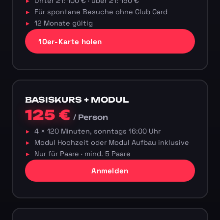
Unter 21: 100 € · über 21: 150 €
Für spontane Besuche ohne Club Card
12 Monate gültig
10er-Karte holen
BASISKURS + MODUL
125 €
/ Person
4 × 120 Minuten, sonntags 16:00 Uhr
Modul Hochzeit oder Modul Aufbau inklusive
Nur für Paare · mind. 5 Paare
Anmelden