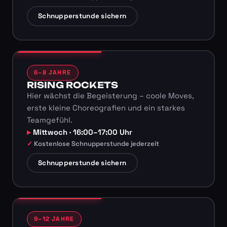
Schnupperstunde sichern
6–8 JAHRE
RISING ROCKETS
Hier wächst die Begeisterung – coole Moves,
erste kleine Choreografien und ein starkes
Teamgefühl.
Mittwoch · 16:00–17:00 Uhr
Kostenlose Schnupperstunde jederzeit
Schnupperstunde sichern
9–12 JAHRE