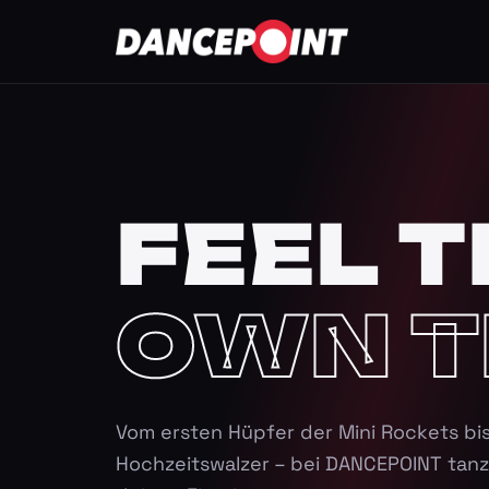
FEEL T
OWN T
Vom ersten Hüpfer der Mini Rockets bi
Hochzeitswalzer – bei DANCEPOINT tanz