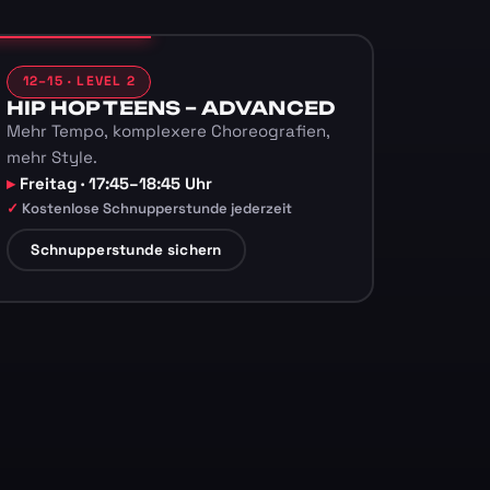
12–15 · LEVEL 2
HIP HOP TEENS – ADVANCED
Mehr Tempo, komplexere Choreografien,
mehr Style.
Freitag · 17:45–18:45 Uhr
Kostenlose Schnupperstunde jederzeit
Schnupperstunde sichern