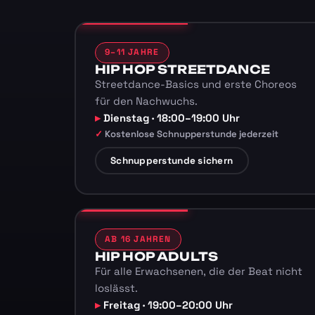
9–11 JAHRE
HIP HOP STREETDANCE
Streetdance-Basics und erste Choreos
für den Nachwuchs.
Dienstag · 18:00–19:00 Uhr
Kostenlose Schnupperstunde jederzeit
Schnupperstunde sichern
AB 16 JAHREN
HIP HOP ADULTS
Für alle Erwachsenen, die der Beat nicht
loslässt.
Freitag · 19:00–20:00 Uhr