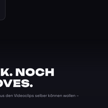
K. NOCH
OVES.
 aus den Videoclips selber können wollen –