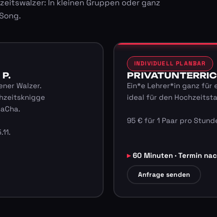
zeitswalzer: In kleinen Gruppen oder ganz
 Song.
INDIVIDUELL PLANBAR
 P.
PRIVATUNTERRICHT
ener Walzer.
Ein*e Lehrer*in ganz für 
hzeitsknigge
ideal für den Hochzeitst
haCha.
95 € für 1 Paar pro Stunde
.11.
60 Minuten · Termin na
Anfrage senden