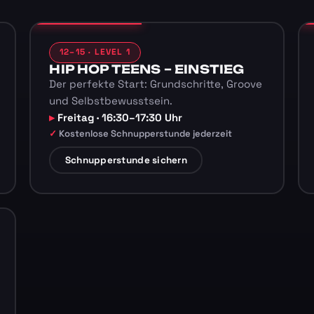
12–15 · LEVEL 1
HIP HOP TEENS – EINSTIEG
Der perfekte Start: Grundschritte, Groove
und Selbstbewusstsein.
Freitag · 16:30–17:30 Uhr
Kostenlose Schnupperstunde jederzeit
Schnupperstunde sichern