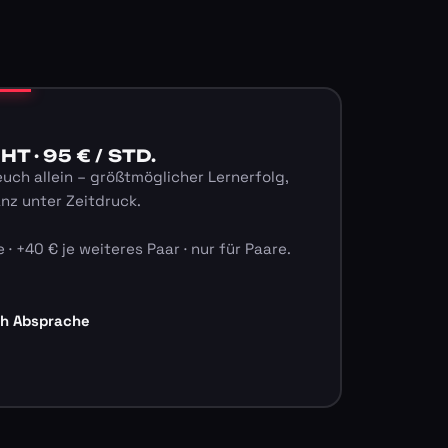
 · 95 € / STD.
euch allein – größtmöglicher Lernerfolg,
anz unter Zeitdruck.
 · +40 € je weiteres Paar · nur für Paare.
ch Absprache