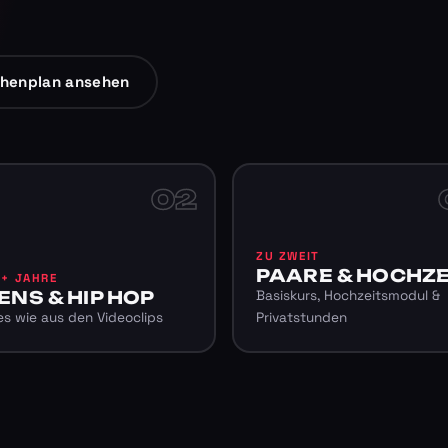
henplan ansehen
02
ZU ZWEIT
PAARE & HOCHZE
6+ JAHRE
ENS & HIP HOP
Basiskurs, Hochzeitsmodul &
s wie aus den Videoclips
Privatstunden