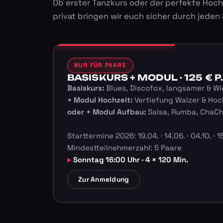
Ob erster Tanzkurs oder der perfekte Hoch
privat bringen wir euch sicher durch jeden
NUR FÜR PAARE
BASISKURS + MODUL · 125 € P.
Basiskurs:
Blues, Discofox, langsamer & Wi
+ Modul Hochzeit:
Vertiefung Walzer & Hoc
oder + Modul Aufbau:
Salsa, Rumba, ChaC
Starttermine 2026: 19.04. · 14.06. · 04.10. · 15
Mindestteilnehmerzahl: 5 Paare
Sonntag 16:00 Uhr · 4 × 120 Min.
Zur Anmeldung