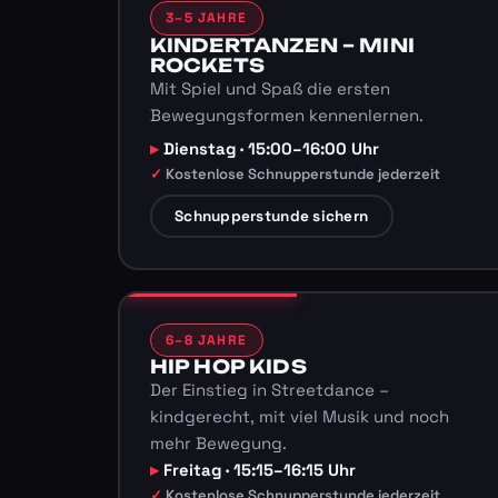
3–5 JAHRE
KINDERTANZEN – MINI
ROCKETS
Mit Spiel und Spaß die ersten
Bewegungsformen kennenlernen.
Dienstag · 15:00–16:00 Uhr
Kostenlose Schnupperstunde jederzeit
Schnupperstunde sichern
6–8 JAHRE
HIP HOP KIDS
Der Einstieg in Streetdance –
kindgerecht, mit viel Musik und noch
mehr Bewegung.
Freitag · 15:15–16:15 Uhr
Kostenlose Schnupperstunde jederzeit