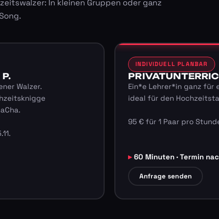
zeitswalzer: In kleinen Gruppen oder ganz
 Song.
INDIVIDUELL PLANBAR
 P.
PRIVATUNTERRICHT
ener Walzer.
Ein*e Lehrer*in ganz für 
hzeitsknigge
ideal für den Hochzeitst
haCha.
95 € für 1 Paar pro Stunde
.11.
60 Minuten · Termin na
Anfrage senden