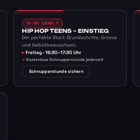
12–15 · LEVEL 1
HIP HOP TEENS – EINSTIEG
Der perfekte Start: Grundschritte, Groove
und Selbstbewusstsein.
Freitag · 16:30–17:30 Uhr
Kostenlose Schnupperstunde jederzeit
Schnupperstunde sichern