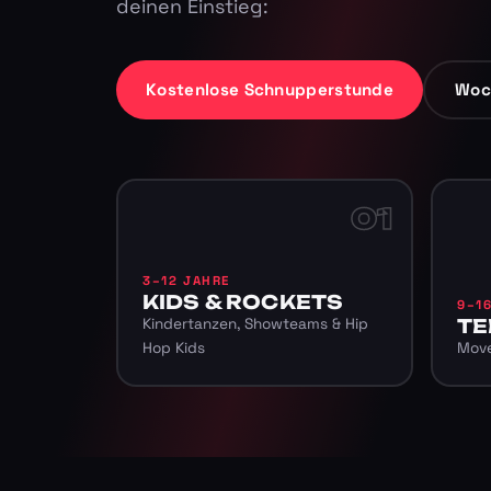
deinen Einstieg:
Kostenlose Schnupperstunde
Woc
01
3–12 JAHRE
KIDS & ROCKETS
9–1
Kindertanzen, Showteams & Hip
TE
Hop Kids
Move