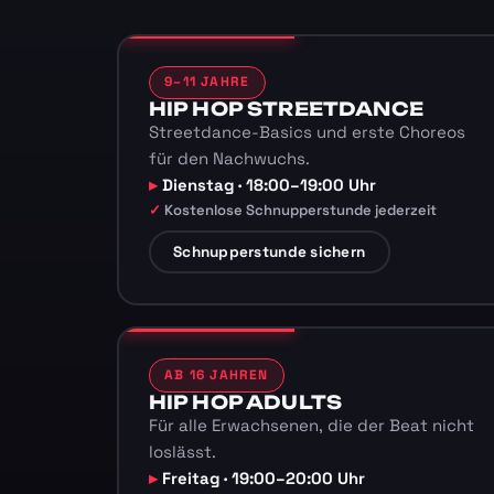
9–11 JAHRE
HIP HOP STREETDANCE
Streetdance-Basics und erste Choreos
für den Nachwuchs.
Dienstag · 18:00–19:00 Uhr
Kostenlose Schnupperstunde jederzeit
Schnupperstunde sichern
AB 16 JAHREN
HIP HOP ADULTS
Für alle Erwachsenen, die der Beat nicht
loslässt.
Freitag · 19:00–20:00 Uhr