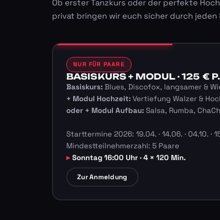
Ob erster Tanzkurs oder der perfekte Hoch
privat bringen wir euch sicher durch jeden
NUR FÜR PAARE
BASISKURS + MODUL · 125 € P.
Basiskurs:
Blues, Discofox, langsamer & Wi
+ Modul Hochzeit:
Vertiefung Walzer & Hoc
oder + Modul Aufbau:
Salsa, Rumba, ChaC
Starttermine 2026: 19.04. · 14.06. · 04.10. · 15
Mindestteilnehmerzahl: 5 Paare
Sonntag 16:00 Uhr · 4 × 120 Min.
Zur Anmeldung