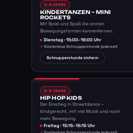
3–5 JAHRE
KINDERTANZEN – MINI
ROCKETS
Mit Spiel und Spaß die ersten
Bewegungsformen kennenlernen.
Dienstag · 15:00–16:00 Uhr
Kostenlose Schnupperstunde jederzeit
Schnupperstunde sichern
6–8 JAHRE
HIP HOP KIDS
Der Einstieg in Streetdance –
kindgerecht, mit viel Musik und noch
mehr Bewegung.
Freitag · 15:15–16:15 Uhr
Kostenlose Schnupperstunde jederzeit