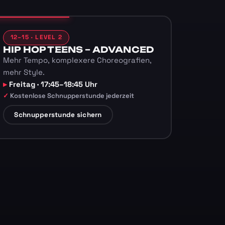
12–15 · LEVEL 2
HIP HOP TEENS – ADVANCED
Mehr Tempo, komplexere Choreografien,
mehr Style.
Freitag · 17:45–18:45 Uhr
Kostenlose Schnupperstunde jederzeit
Schnupperstunde sichern