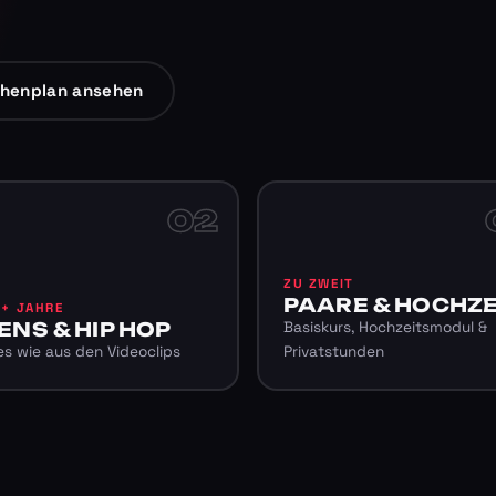
henplan ansehen
02
ZU ZWEIT
PAARE & HOCHZE
6+ JAHRE
ENS & HIP HOP
Basiskurs, Hochzeitsmodul &
s wie aus den Videoclips
Privatstunden