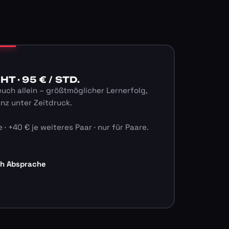
 · 95 € / STD.
euch allein – größtmöglicher Lernerfolg,
anz unter Zeitdruck.
 · +40 € je weiteres Paar · nur für Paare.
ch Absprache