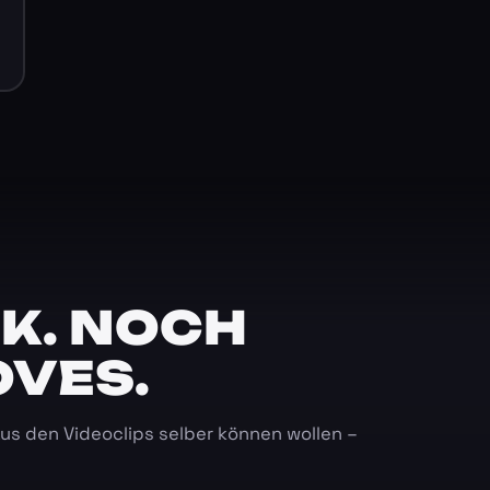
K. NOCH
OVES.
 aus den Videoclips selber können wollen –