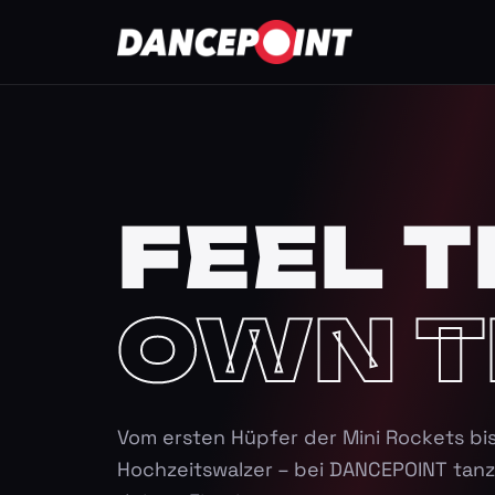
FEEL T
OWN T
Vom ersten Hüpfer der Mini Rockets bi
Hochzeitswalzer – bei DANCEPOINT tanz