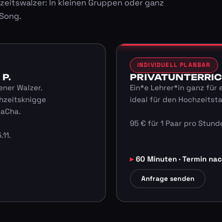
zeitswalzer: In kleinen Gruppen oder ganz
 Song.
INDIVIDUELL PLANBAR
 P.
PRIVATUNTERRICHT
ener Walzer.
Ein*e Lehrer*in ganz für 
hzeitsknigge
ideal für den Hochzeitst
haCha.
95 € für 1 Paar pro Stunde
.11.
60 Minuten · Termin na
Anfrage senden