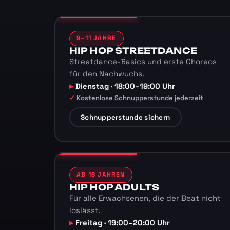
9–11 JAHRE
HIP HOP STREETDANCE
Streetdance-Basics und erste Choreos
für den Nachwuchs.
Dienstag · 18:00–19:00 Uhr
Kostenlose Schnupperstunde jederzeit
Schnupperstunde sichern
AB 16 JAHREN
HIP HOP ADULTS
Für alle Erwachsenen, die der Beat nicht
loslässt.
Freitag · 19:00–20:00 Uhr