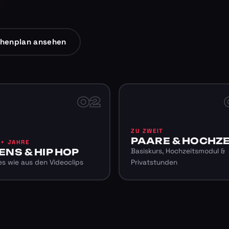
henplan ansehen
02
ZU ZWEIT
PAARE & HOCHZE
6+ JAHRE
ENS & HIP HOP
Basiskurs, Hochzeitsmodul &
s wie aus den Videoclips
Privatstunden