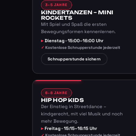
3–5 JAHRE
KINDERTANZEN – MINI
ROCKETS
Mit Spiel und Spaß die ersten
Bewegungsformen kennenlernen.
Dienstag · 15:00–16:00 Uhr
Kostenlose Schnupperstunde jederzeit
Schnupperstunde sichern
6–8 JAHRE
HIP HOP KIDS
Der Einstieg in Streetdance –
kindgerecht, mit viel Musik und noch
mehr Bewegung.
Freitag · 15:15–16:15 Uhr
Kostenlose Schnupperstunde jederzeit