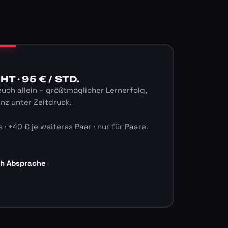
 · 95 € / STD.
euch allein – größtmöglicher Lernerfolg,
anz unter Zeitdruck.
 · +40 € je weiteres Paar · nur für Paare.
ch Absprache