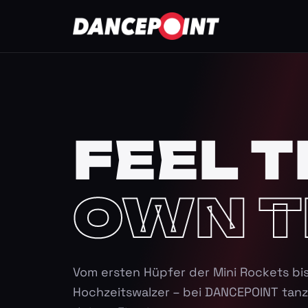
FEEL T
OWN T
Vom ersten Hüpfer der Mini Rockets bi
Hochzeitswalzer – bei DANCEPOINT tanz