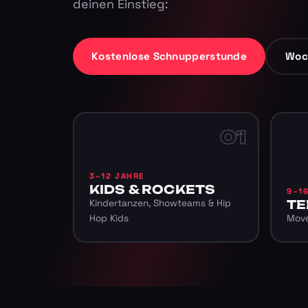
deinen Einstieg:
Kostenlose Schnupperstunde
Woc
01
3–12 JAHRE
KIDS & ROCKETS
9–1
Kindertanzen, Showteams & Hip
TE
Hop Kids
Move