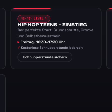
12–15 · LEVEL 1
HIP HOP TEENS – EINSTIEG
Der perfekte Start: Grundschritte, Groove
und Selbstbewusstsein.
Freitag · 16:30–17:30 Uhr
Kostenlose Schnupperstunde jederzeit
Schnupperstunde sichern