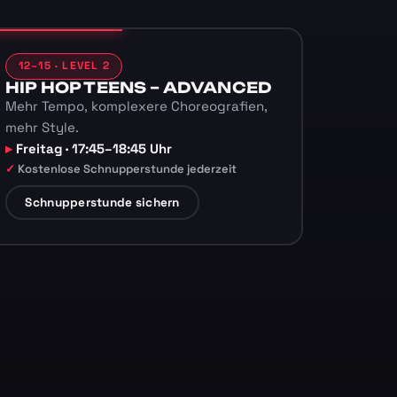
12–15 · LEVEL 2
HIP HOP TEENS – ADVANCED
Mehr Tempo, komplexere Choreografien,
mehr Style.
Freitag · 17:45–18:45 Uhr
Kostenlose Schnupperstunde jederzeit
Schnupperstunde sichern