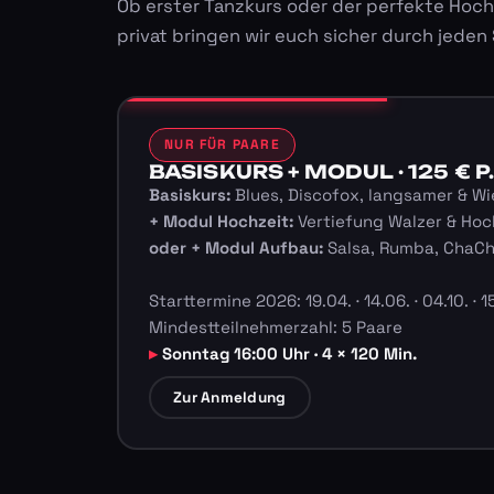
Ob erster Tanzkurs oder der perfekte Hoch
privat bringen wir euch sicher durch jeden
NUR FÜR PAARE
BASISKURS + MODUL · 125 € P.
Basiskurs:
Blues, Discofox, langsamer & Wi
+ Modul Hochzeit:
Vertiefung Walzer & Hoc
oder + Modul Aufbau:
Salsa, Rumba, ChaC
Starttermine 2026: 19.04. · 14.06. · 04.10. · 15
Mindestteilnehmerzahl: 5 Paare
Sonntag 16:00 Uhr · 4 × 120 Min.
Zur Anmeldung