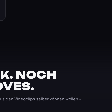
K. NOCH
OVES.
 aus den Videoclips selber können wollen –