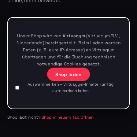
online, ohne Umwege.
Unser Shop wird von
Virtuagym
(Virtuagym B.V.,
Niederlande) bereitgestellt. Beim Laden werden
Daten (z. B. eure IP-Adresse) an Virtuagym
übertragen und für die Buchung technisch
notwendige Cookies gesetzt.
Shop laden
Auswahl merken – Virtuagym-Inhalte künftig
automatisch laden
Shop lädt nicht?
Shop in neuem Tab öffnen