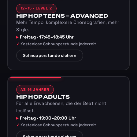
12–15 · LEVEL 2
HIP HOP TEENS – ADVANCED
Mehr Tempo, komplexere Choreografien, mehr
Style.
Freitag · 17:45–18:45 Uhr
Kostenlose Schnupperstunde jederzeit
Schnupperstunde sichern
AB 16 JAHREN
HIP HOP ADULTS
Für alle Erwachsenen, die der Beat nicht
loslässt.
Freitag · 19:00–20:00 Uhr
Kostenlose Schnupperstunde jederzeit
Schnupperstunde sichern