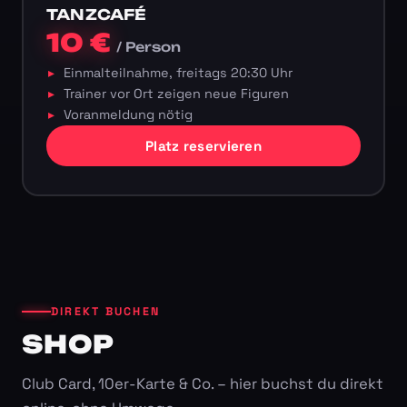
TANZCAFÉ
10 €
/ Person
Einmalteilnahme, freitags 20:30 Uhr
Trainer vor Ort zeigen neue Figuren
Voranmeldung nötig
Platz reservieren
DIREKT BUCHEN
SHOP
Club Card, 10er-Karte & Co. – hier buchst du direkt