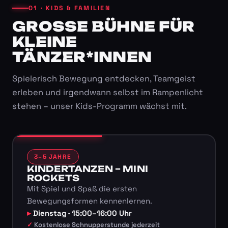
01 · KIDS & FAMILIEN
GROSSE BÜHNE FÜR K
LEINE T
ÄNZER*INNEN
Spielerisch Bewegung entdecken, Teamgeist
erleben und irgendwann selbst im Rampenlicht
stehen – unser Kids-Programm wächst mit.
3–5 JAHRE
KINDERTANZEN – MINI
ROCKETS
Mit Spiel und Spaß die ersten
Bewegungsformen kennenlernen.
Dienstag · 15:00–16:00 Uhr
Kostenlose Schnupperstunde jederzeit