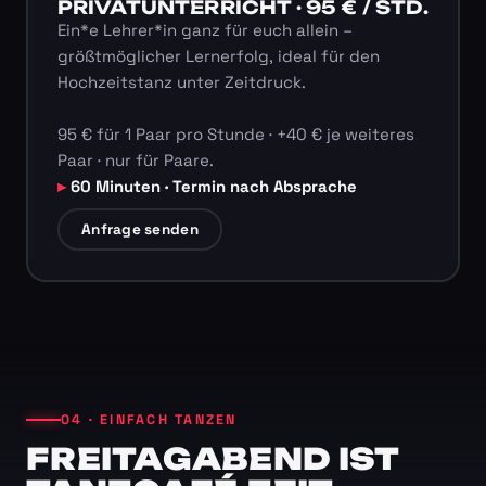
PRIVATUNTERRICHT · 95 € / STD.
Ein*e Lehrer*in ganz für euch allein –
größtmöglicher Lernerfolg, ideal für den
Hochzeitstanz unter Zeitdruck.
95 € für 1 Paar pro Stunde · +40 € je weiteres
Paar · nur für Paare.
60 Minuten · Termin nach Absprache
Anfrage senden
04 · EINFACH TANZEN
FREITAGABEND IST