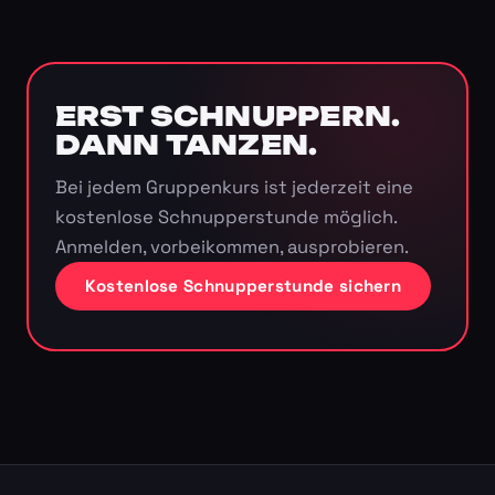
ERST SCHNUPPERN.
DANN TANZEN.
Bei jedem Gruppenkurs ist jederzeit eine
kostenlose Schnupperstunde möglich.
Anmelden, vorbeikommen, ausprobieren.
Kostenlose Schnupperstunde sichern