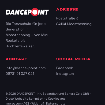
ADRESSE
Poststraße 3
Die Tanzschule für jede
84164 Moosthenning
Generation in
Moosthenning – von Mini
Rockets bis
Hochzeitswalzer.
KONTAKT
SOCIAL MEDIA
info@dance-point.com
Facebook
08731 91 027 021
Instagram
© 2026 DANCEPOINT · Inh. Sebastian und Sandra Zele GbR ·
Diese Webseite kommt ohne Cookies aus.
Impressum
·
AGB
·
Widerruf
·
Datenschutz