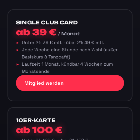
SINGLE CLUB CARD
ab 39 €
/ Monat
Unter 21: 39 € mtl. · über 21: 49 € mtl.
Jede Woche eine Stunde nach Wahl (außer
Basiskurs & Tanzcafé)
Laufzeit 1 Monat, kündbar 4 Wochen zum
Monatsende
Mitglied werden
10ER-KARTE
ab 100 €