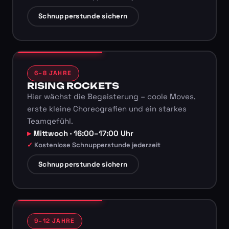
Schnupperstunde sichern
6–8 JAHRE
RISING ROCKETS
Hier wächst die Begeisterung – coole Moves,
erste kleine Choreografien und ein starkes
Teamgefühl.
Mittwoch · 16:00–17:00 Uhr
Kostenlose Schnupperstunde jederzeit
Schnupperstunde sichern
9–12 JAHRE