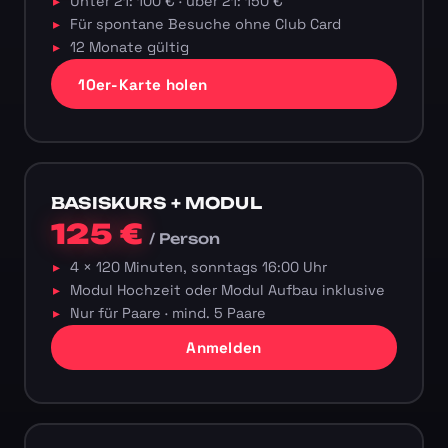
Unter 21: 100 € · über 21: 150 €
Für spontane Besuche ohne Club Card
12 Monate gültig
10er-Karte holen
BASISKURS + MODUL
125 €
/ Person
4 × 120 Minuten, sonntags 16:00 Uhr
Modul Hochzeit oder Modul Aufbau inklusive
Nur für Paare · mind. 5 Paare
Anmelden