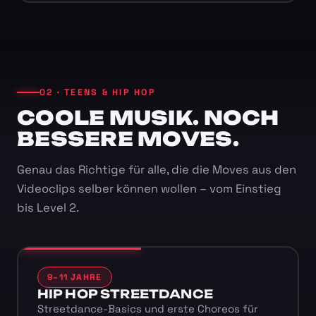
02 · TEENS & HIP HOP
COOLE MUSIK. NOCH
BESSERE MOVES.
Genau das Richtige für alle, die die Moves aus den
Videoclips selber können wollen – vom Einstieg
bis Level 2.
9–11 JAHRE
HIP HOP STREETDANCE
Streetdance-Basics und erste Choreos für