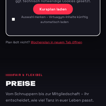
ggf. technisch notwendige Cookies gesetzt.
Kursplan laden
Auswahl merken – Virtuagym-Inhalte künftig
automatisch laden
Plan lädt nicht?
Wochenplan in neuem Tab öffnen
FAIR & FLEXIBEL
PREISE
Vom Schnuppern bis zur Mitgliedschaft – ihr
entscheidet, wie viel Tanz in euer Leben passt.