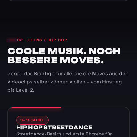
02 · TEENS & HIP HOP
COOLE MUSIK. NOCH
BESSERE MOVES.
Genau das Richtige für alle, die die Moves aus den
Videoclips selber können wollen – vom Einstieg
bis Level 2.
9–11 JAHRE
HIP HOP STREETDANCE
Streetdance-Basics und erste Choreos für