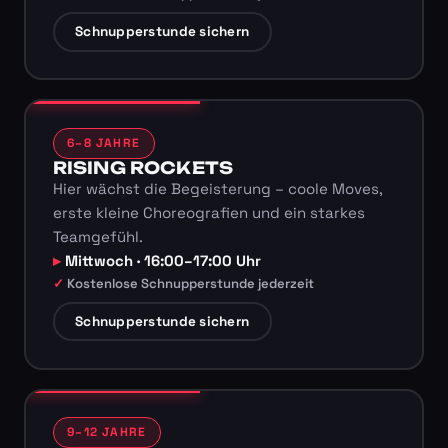
Schnupperstunde sichern
6–8 JAHRE
RISING ROCKETS
Hier wächst die Begeisterung – coole Moves,
erste kleine Choreografien und ein starkes
Teamgefühl.
Mittwoch · 16:00–17:00 Uhr
Kostenlose Schnupperstunde jederzeit
Schnupperstunde sichern
9–12 JAHRE