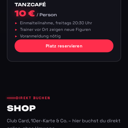
TANZCAFÉ
10 €
/ Person
Einmalteilnahme, freitags 20:30 Uhr
Trainer vor Ort zeigen neue Figuren
Voranmeldung nötig
Platz reservieren
DIREKT BUCHEN
SHOP
Club Card, 10er-Karte & Co. – hier buchst du direkt