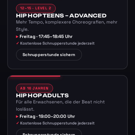
12–15 · LEVEL 2
HIP HOP TEENS – ADVANCED
Mehr Tempo, komplexere Choreografien, mehr
Style.
Freitag · 17:45–18:45 Uhr
Kostenlose Schnupperstunde jederzeit
Schnupperstunde sichern
AB 16 JAHREN
HIP HOP ADULTS
Für alle Erwachsenen, die der Beat nicht
loslässt.
Freitag · 19:00–20:00 Uhr
Kostenlose Schnupperstunde jederzeit
Schnupperstunde sichern