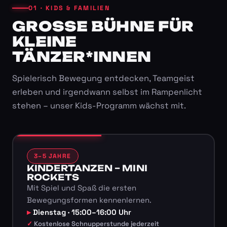
01 · KIDS & FAMILIEN
GROSSE BÜHNE FÜR K
LEINE T
ÄNZER*INNEN
Spielerisch Bewegung entdecken, Teamgeist
erleben und irgendwann selbst im Rampenlicht
stehen – unser Kids-Programm wächst mit.
3–5 JAHRE
KINDERTANZEN – MINI
ROCKETS
Mit Spiel und Spaß die ersten
Bewegungsformen kennenlernen.
Dienstag · 15:00–16:00 Uhr
Kostenlose Schnupperstunde jederzeit