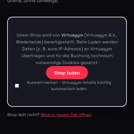
online, ohne Umwege.
Unser Shop wird von
Virtuagym
(Virtuagym B.V.,
Niederlande) bereitgestellt. Beim Laden werden
Daten (z. B. eure IP-Adresse) an Virtuagym
übertragen und für die Buchung technisch
notwendige Cookies gesetzt.
Shop laden
Auswahl merken – Virtuagym-Inhalte künftig
automatisch laden
Shop lädt nicht?
Shop in neuem Tab öffnen