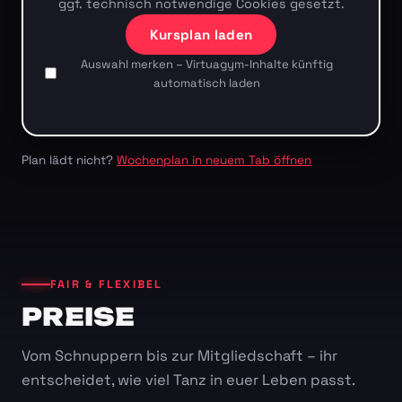
ggf. technisch notwendige Cookies gesetzt.
Kursplan laden
Auswahl merken – Virtuagym-Inhalte künftig
automatisch laden
Plan lädt nicht?
Wochenplan in neuem Tab öffnen
FAIR & FLEXIBEL
PREISE
Vom Schnuppern bis zur Mitgliedschaft – ihr
entscheidet, wie viel Tanz in euer Leben passt.