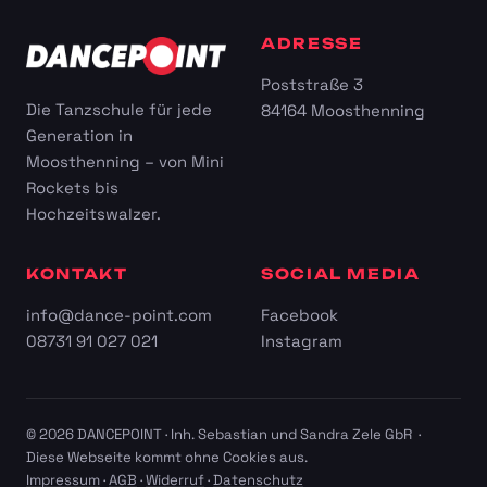
ADRESSE
Poststraße 3
Die Tanzschule für jede
84164 Moosthenning
Generation in
Moosthenning – von Mini
Rockets bis
Hochzeitswalzer.
KONTAKT
SOCIAL MEDIA
info@dance-point.com
Facebook
08731 91 027 021
Instagram
© 2026 DANCEPOINT · Inh. Sebastian und Sandra Zele GbR ·
Diese Webseite kommt ohne Cookies aus.
Impressum
·
AGB
·
Widerruf
·
Datenschutz