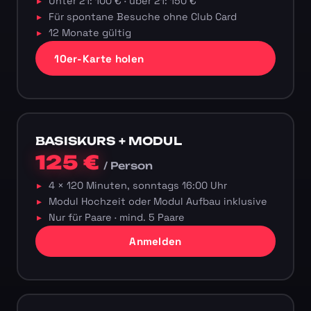
Unter 21: 100 € · über 21: 150 €
Für spontane Besuche ohne Club Card
12 Monate gültig
10er-Karte holen
BASISKURS + MODUL
125 €
/ Person
4 × 120 Minuten, sonntags 16:00 Uhr
Modul Hochzeit oder Modul Aufbau inklusive
Nur für Paare · mind. 5 Paare
Anmelden