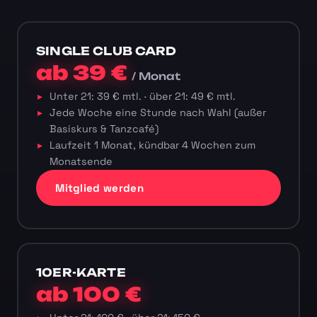
SINGLE CLUB CARD
ab 39 €
/ Monat
Unter 21: 39 € mtl. · über 21: 49 € mtl.
Jede Woche eine Stunde nach Wahl (außer
Basiskurs & Tanzcafé)
Laufzeit 1 Monat, kündbar 4 Wochen zum
Monatsende
Mitglied werden
10ER-KARTE
ab 100 €