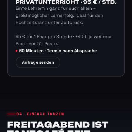
PRIVATUNTERRICHT · 95 € / STD.
Ein*e Lehrer*in ganz für euch allein –
größtmöglicher Lernerfolg, ideal für den
Hochzeitstanz unter Zeitdruck.
95 € für 1 Paar pro Stunde · +40 € je weiteres
Paar · nur für Paare.
60 Minuten · Termin nach Absprache
Anfrage senden
04 · EINFACH TANZEN
FREITAGABEND IST