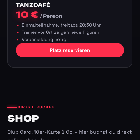
TANZCAFÉ
10 €
/ Person
Einmalteilnahme, freitags 20:30 Uhr
Trainer vor Ort zeigen neue Figuren
Voranmeldung nötig
Platz reservieren
DIREKT BUCHEN
SHOP
Club Card, 10er-Karte & Co. – hier buchst du direkt