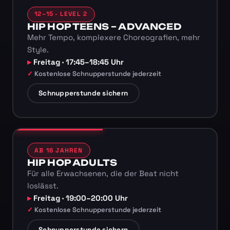
12–15 · LEVEL 2
HIP HOP TEENS – ADVANCED
Mehr Tempo, komplexere Choreografien, mehr
Style.
Freitag · 17:45–18:45 Uhr
Kostenlose Schnupperstunde jederzeit
Schnupperstunde sichern
AB 16 JAHREN
HIP HOP ADULTS
Für alle Erwachsenen, die der Beat nicht
loslässt.
Freitag · 19:00–20:00 Uhr
Kostenlose Schnupperstunde jederzeit
Schnupperstunde sichern