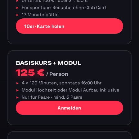
Unter 21: 100 € · über 21: 150 €
Für spontane Besuche ohne Club Card
12 Monate gültig
10er-Karte holen
BASISKURS + MODUL
125 €
/ Person
4 × 120 Minuten, sonntags 16:00 Uhr
Modul Hochzeit oder Modul Aufbau inklusive
Nur für Paare · mind. 5 Paare
Anmelden