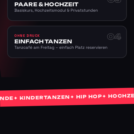
PAARE & HOCHZEIT
Basiskurs, Hochzeitsmodul & Privatstunden
04
OHNE DRUCK
EINFACH TANZEN
Tanzcafé am Freitag – einfach Platz reservieren
✦ HOCHZEIT
✦ HIP HOP
✦ KINDERTANZEN
E