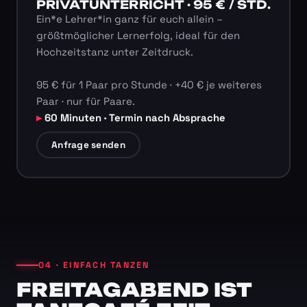
PRIVATUNTERRICHT · 95 € / STD.
Ein*e Lehrer*in ganz für euch allein –
größtmöglicher Lernerfolg, ideal für den
Hochzeitstanz unter Zeitdruck.
95 € für 1 Paar pro Stunde · +40 € je weiteres
Paar · nur für Paare.
60 Minuten · Termin nach Absprache
Anfrage senden
04 · EINFACH TANZEN
FREITAGABEND IST