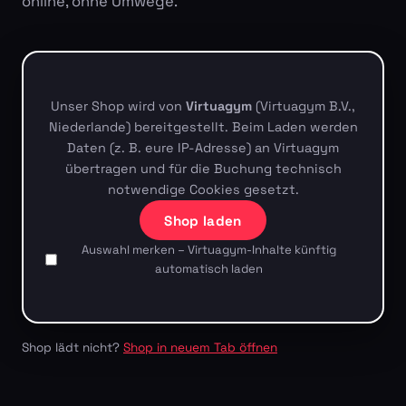
online, ohne Umwege.
Unser Shop wird von
Virtuagym
(Virtuagym B.V.,
Niederlande) bereitgestellt. Beim Laden werden
Daten (z. B. eure IP-Adresse) an Virtuagym
übertragen und für die Buchung technisch
notwendige Cookies gesetzt.
Shop laden
Auswahl merken – Virtuagym-Inhalte künftig
automatisch laden
Shop lädt nicht?
Shop in neuem Tab öffnen