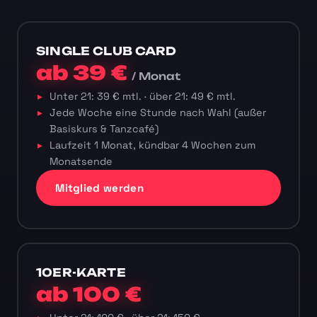
SINGLE CLUB CARD
ab 39 €
/ Monat
Unter 21: 39 € mtl. · über 21: 49 € mtl.
Jede Woche eine Stunde nach Wahl (außer
Basiskurs & Tanzcafé)
Laufzeit 1 Monat, kündbar 4 Wochen zum
Monatsende
Mitglied werden
10ER-KARTE
ab 100 €