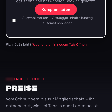
ggf. technisch notwendige Cookies gesetzt.
Kursplan laden
Auswahl merken – Virtuagym-Inhalte künftig
automatisch laden
Plan lädt nicht?
Wochenplan in neuem Tab öffnen
FAIR & FLEXIBEL
PREISE
Vom Schnuppern bis zur Mitgliedschaft – ihr
entscheidet, wie viel Tanz in euer Leben passt.