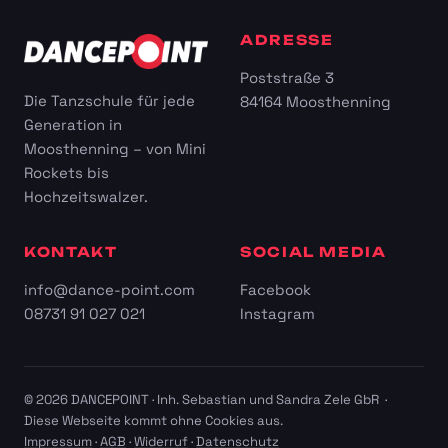
ADRESSE
Poststraße 3
Die Tanzschule für jede
84164 Moosthenning
Generation in
Moosthenning – von Mini
Rockets bis
Hochzeitswalzer.
KONTAKT
SOCIAL MEDIA
info@dance-point.com
Facebook
08731 91 027 021
Instagram
© 2026 DANCEPOINT · Inh. Sebastian und Sandra Zele GbR ·
Diese Webseite kommt ohne Cookies aus.
Impressum
·
AGB
·
Widerruf
·
Datenschutz