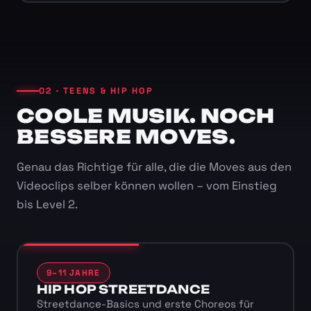
02 · TEENS & HIP HOP
COOLE MUSIK. NOCH
BESSERE MOVES.
Genau das Richtige für alle, die die Moves aus den
Videoclips selber können wollen – vom Einstieg
bis Level 2.
9–11 JAHRE
HIP HOP STREETDANCE
Streetdance-Basics und erste Choreos für