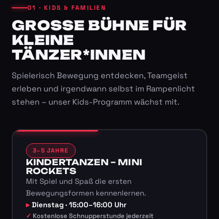
01 · KIDS & FAMILIEN
GROSSE BÜHNE FÜR K
LEINE T
ÄNZER*INNEN
Spielerisch Bewegung entdecken, Teamgeist
erleben und irgendwann selbst im Rampenlicht
stehen – unser Kids-Programm wächst mit.
3–5 JAHRE
KINDERTANZEN – MINI
ROCKETS
Mit Spiel und Spaß die ersten
Bewegungsformen kennenlernen.
Dienstag · 15:00–16:00 Uhr
Kostenlose Schnupperstunde jederzeit