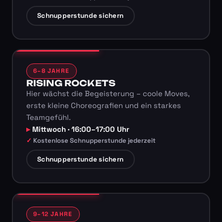
Schnupperstunde sichern
6–8 JAHRE
RISING ROCKETS
Hier wächst die Begeisterung – coole Moves,
erste kleine Choreografien und ein starkes
Teamgefühl.
Mittwoch · 16:00–17:00 Uhr
Kostenlose Schnupperstunde jederzeit
Schnupperstunde sichern
9–12 JAHRE