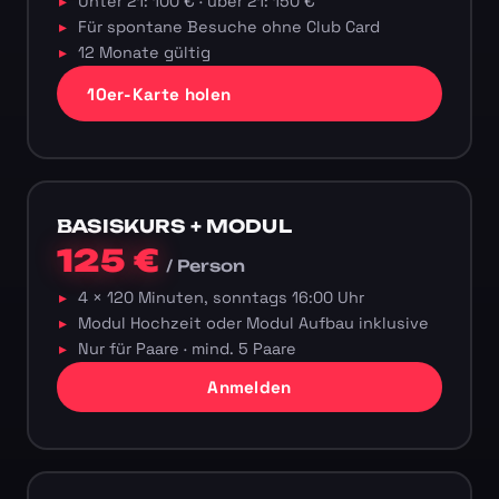
Unter 21: 100 € · über 21: 150 €
Für spontane Besuche ohne Club Card
12 Monate gültig
10er-Karte holen
BASISKURS + MODUL
125 €
/ Person
4 × 120 Minuten, sonntags 16:00 Uhr
Modul Hochzeit oder Modul Aufbau inklusive
Nur für Paare · mind. 5 Paare
Anmelden