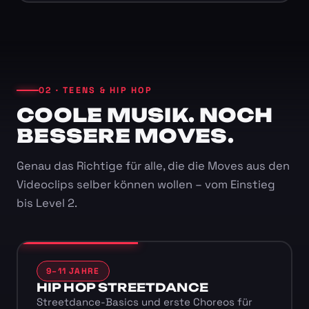
02 · TEENS & HIP HOP
COOLE MUSIK. NOCH
BESSERE MOVES.
Genau das Richtige für alle, die die Moves aus den
Videoclips selber können wollen – vom Einstieg
bis Level 2.
9–11 JAHRE
HIP HOP STREETDANCE
Streetdance-Basics und erste Choreos für