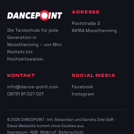
ADRESSE
Poststraße 3
Die Tanzschule für jede
84164 Moosthenning
Generation in
Moosthenning – von Mini
Rockets bis
Hochzeitswalzer.
KONTAKT
SOCIAL MEDIA
info@dance-point.com
Facebook
08731 91 027 021
Instagram
© 2026 DANCEPOINT · Inh. Sebastian und Sandra Zele GbR ·
Diese Webseite kommt ohne Cookies aus.
Impressum
·
AGB
·
Widerruf
·
Datenschutz