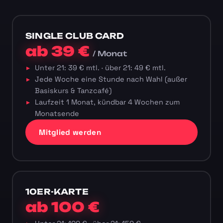
SINGLE CLUB CARD
ab 39 €
/ Monat
Unter 21: 39 € mtl. · über 21: 49 € mtl.
Jede Woche eine Stunde nach Wahl (außer
Basiskurs & Tanzcafé)
Laufzeit 1 Monat, kündbar 4 Wochen zum
Monatsende
Mitglied werden
10ER-KARTE
ab 100 €