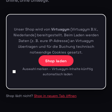
online, ohne Umwege.
Unser Shop wird von
Virtuagym
(Virtuagym B.V.,
Niederlande) bereitgestellt. Beim Laden werden
Daten (z. B. eure IP-Adresse) an Virtuagym
übertragen und für die Buchung technisch
notwendige Cookies gesetzt.
Shop laden
Auswahl merken – Virtuagym-Inhalte künftig
automatisch laden
Shop lädt nicht?
Shop in neuem Tab öffnen