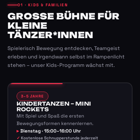
01 · KIDS & FAMILIEN
GROSSE BÜHNE FÜR K
LEINE T
ÄNZER*INNEN
Spielerisch Bewegung entdecken, Teamgeist
erleben und irgendwann selbst im Rampenlicht
stehen – unser Kids-Programm wächst mit.
3–5 JAHRE
KINDERTANZEN – MINI
ROCKETS
Mit Spiel und Spaß die ersten
Bewegungsformen kennenlernen.
Dienstag · 15:00–16:00 Uhr
Kostenlose Schnupperstunde jederzeit