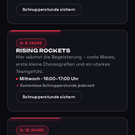
Schnupperstunde sichern
6–8 JAHRE
RISING ROCKETS
Hier wächst die Begeisterung – coole Moves,
erste kleine Choreografien und ein starkes
Teamgefühl.
Mittwoch · 16:00–17:00 Uhr
Kostenlose Schnupperstunde jederzeit
Schnupperstunde sichern
9–12 JAHRE