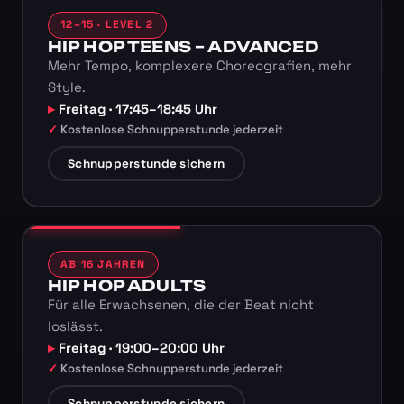
12–15 · LEVEL 2
HIP HOP TEENS – ADVANCED
Mehr Tempo, komplexere Choreografien, mehr
Style.
Freitag · 17:45–18:45 Uhr
Kostenlose Schnupperstunde jederzeit
Schnupperstunde sichern
AB 16 JAHREN
HIP HOP ADULTS
Für alle Erwachsenen, die der Beat nicht
loslässt.
Freitag · 19:00–20:00 Uhr
Kostenlose Schnupperstunde jederzeit
Schnupperstunde sichern