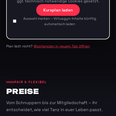
ggf. technisch notwendige Cookies gesetzt.
Kursplan laden
Auswahl merken – Virtuagym-Inhalte künftig
automatisch laden
Plan lädt nicht?
Wochenplan in neuem Tab öffnen
FAIR & FLEXIBEL
PREISE
Vom Schnuppern bis zur Mitgliedschaft – ihr
entscheidet, wie viel Tanz in euer Leben passt.