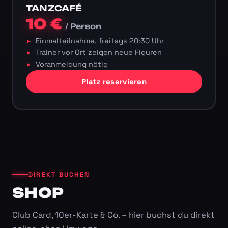
TANZCAFÉ
10 €
/ Person
Einmalteilnahme, freitags 20:30 Uhr
Trainer vor Ort zeigen neue Figuren
Voranmeldung nötig
Platz reservieren
DIREKT BUCHEN
SHOP
Club Card, 10er-Karte & Co. – hier buchst du direkt