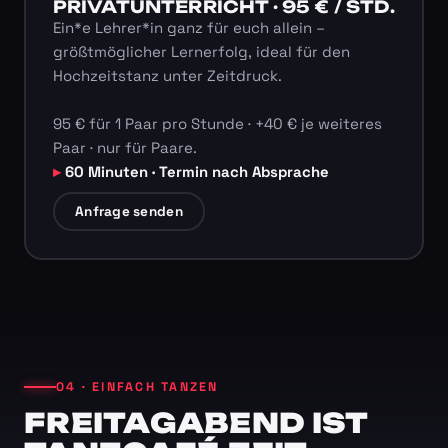
PRIVATUNTERRICHT · 95 € / STD.
Ein*e Lehrer*in ganz für euch allein –
größtmöglicher Lernerfolg, ideal für den
Hochzeitstanz unter Zeitdruck.
95 € für 1 Paar pro Stunde · +40 € je weiteres
Paar · nur für Paare.
60 Minuten · Termin nach Absprache
Anfrage senden
04 · EINFACH TANZEN
FREITAGABEND IST